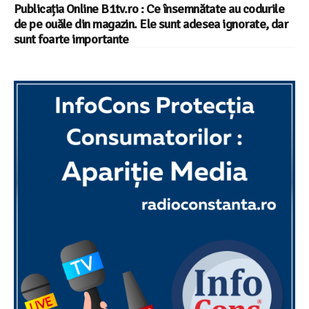
Publicația Online B1tv.ro : Ce însemnătate au codurile
de pe ouăle din magazin. Ele sunt adesea ignorate, dar
sunt foarte importante