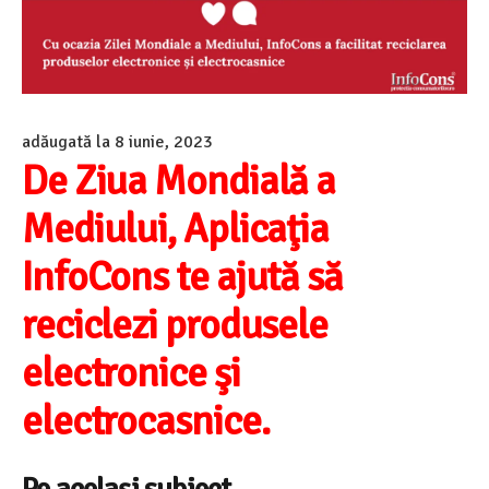
adăugată la
8 iunie, 2023
De Ziua Mondială a
Mediului, Aplicaţia
InfoCons te ajută să
reciclezi produsele
electronice şi
electrocasnice.