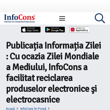
Publicația Informația Zilei
: Cu ocazia Zilei Mondiale
a Mediului, InfoCons a
facilitat reciclarea
produselor electronice şi
electrocasnice
Acasă
InfoCons în Presă