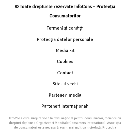
© Toate drepturile rezervate InfoCons – Protecția
Consumatorilor
Termeni și condiții
Protecția datelor personale
Media kit
Cookies
Contact
Site-ul vechi
Parteneri media
Parteneri Internaționali
InfoCons este singura voce la nivel național pentru consumatori, membru cu
drepturi depline a Organizației Mondiale Consumers International. Asociația
de consumatori este necesară acum, mai mult ca niciodată. Protecția