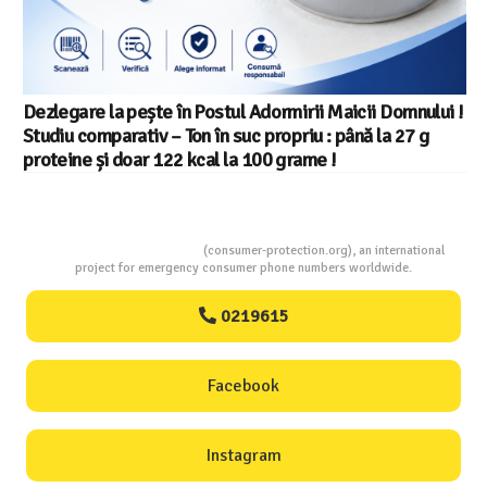
Dezlegare la pește în Postul Adormirii Maicii Domnului !
Studiu comparativ – Ton în suc propriu : până la 27 g
proteine și doar 122 kcal la 100 grame !
Consumers Protection
(consumer-protection.org), an international
project for emergency consumer phone numbers worldwide.
0219615
Facebook
Instagram