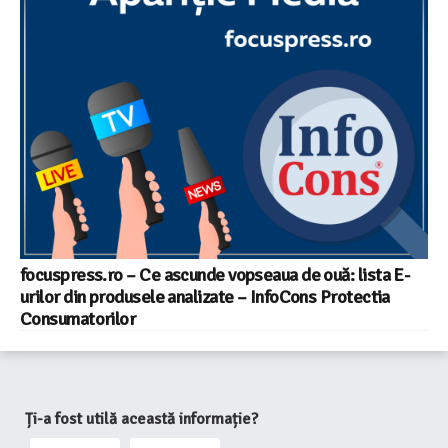
focuspress.ro – Ce ascunde vopseaua de ouă: lista E-
urilor din produsele analizate – InfoCons Protectia
Consumatorilor
Ți-a fost utilă această informație?