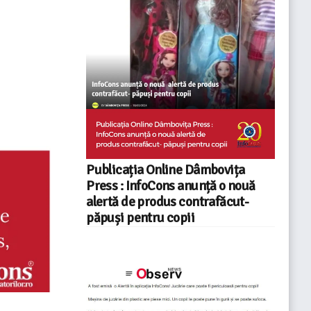
Publicația Online Dâmbovița
Press : InfoCons anunță o nouă
alertă de produs contrafăcut-
păpuși pentru copii