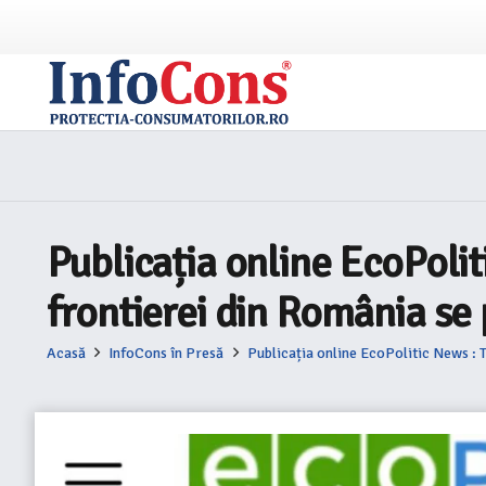
Publicația online EcoPolit
frontierei din România se 
Acasă
InfoCons în Presă
Publicația online EcoPolitic News : T