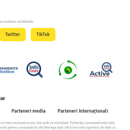
one numbers worldwide.
Twitter
TikTok
lor
Parteneri media
Parteneri Internaționali
ori este necesară acum, mai mult ca niciodată. Protecția consumatorului este
portul pentru consumatorii din întreaga țară. InfoCons este operator de date cu