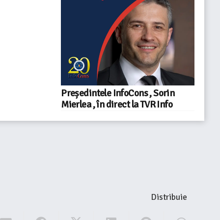
Președintele InfoCons , Sorin
Mierlea , în direct la TVR Info
Distribuie