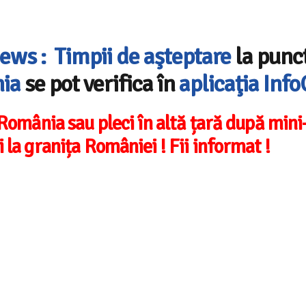
News :
Timpii de aşteptare
la punc
ia
se pot verifica în
aplicaţia Inf
n România sau pleci în altă țară după mini
 la granița României ! Fii informat !