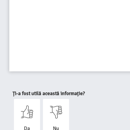
Ți-a fost utilă această informație?
Da
Nu