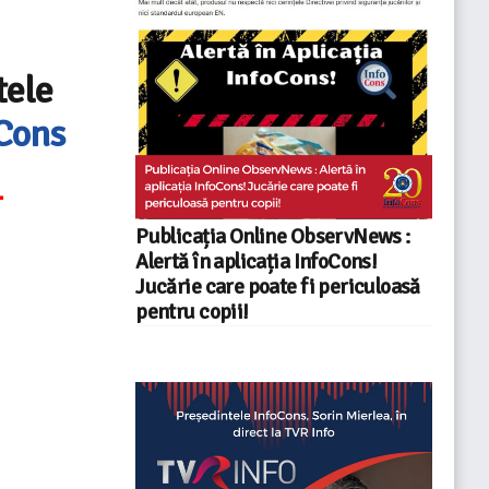
tele
oCons
-
Publicația Online ObservNews :
Alertă în aplicația InfoCons!
Jucărie care poate fi periculoasă
pentru copii!