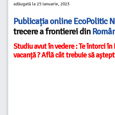
adăugată la
25 ianuarie, 2023
Publicația online EcoPolitic 
trecere a frontierei din
Român
Studiu avut în vedere : Te întorci î
vacanță ? Află cât trebuie să aștepti