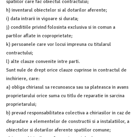
spatiilor care fac obiectul contractului;
h) inventarul obiectelor si al dotarilor aferente;
i) data intrarii in vigoare si durata;
j) conditiile privind folosinta exclusiva si in comun a
partilor aflate in coproprietate;
k) persoanele care vor locui impreuna cu titularul
contractului;
l) alte clauze convenite intre parti.
Sunt nule de drept orice clauze cuprinse in contractul de
inchiriere, care:
a) obliga chiriasul sa recunoasca sau sa plateasca in avans
proprietarului orice suma cu titlu de reparatie in sarcina
proprietarului;
b) prevad responsabilitatea colectiva a chiriasilor in caz de
degradare a elementelor de constructii si a instalatiilor, a
obiectelor si dotarilor aferente spatiilor comune;