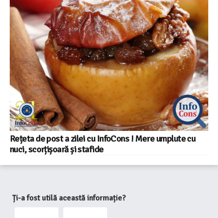
Rețeta de post a zilei cu InfoCons ! Mere umplute cu
nuci, scorțișoară și stafide
Ți-a fost utilă această informație?