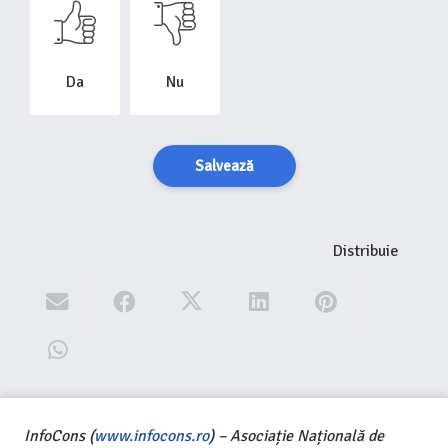
Da
Nu
Salvează
Distribuie
InfoCons (
www.infocons.ro
) – Asociație Națională de