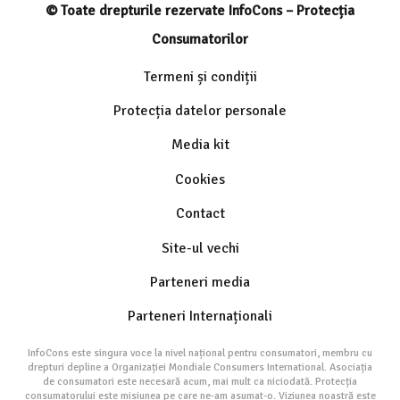
© Toate drepturile rezervate InfoCons – Protecția
Consumatorilor
Termeni și condiții
Protecția datelor personale
Media kit
Cookies
Contact
Site-ul vechi
Parteneri media
Parteneri Internaționali
InfoCons este singura voce la nivel național pentru consumatori, membru cu
drepturi depline a Organizației Mondiale Consumers International. Asociația
de consumatori este necesară acum, mai mult ca niciodată. Protecția
consumatorului este misiunea pe care ne-am asumat-o. Viziunea noastră este