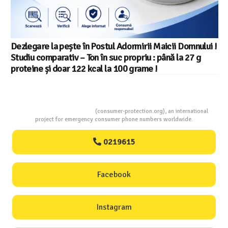
Dezlegare la pește în Postul Adormirii Maicii Domnului !
Studiu comparativ – Ton în suc propriu : până la 27 g
proteine și doar 122 kcal la 100 grame !
Consumers Protection
(consumer-protection.org), an international
project for emergency consumer phone numbers worldwide.
0219615
Facebook
Instagram