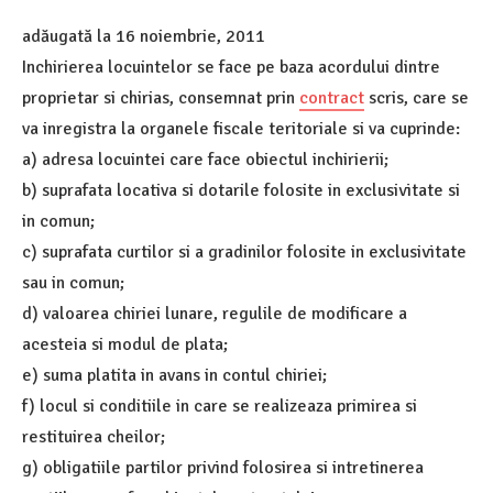
adăugată la
16 noiembrie, 2011
Inchirierea locuintelor se face pe baza acordului dintre
proprietar si chirias, consemnat prin
contract
scris, care se
va inregistra la organele fiscale teritoriale si va cuprinde:
a) adresa locuintei care face obiectul inchirierii;
b) suprafata locativa si dotarile folosite in exclusivitate si
in comun;
c) suprafata curtilor si a gradinilor folosite in exclusivitate
sau in comun;
d) valoarea chiriei lunare, regulile de modificare a
acesteia si modul de plata;
e) suma platita in avans in contul chiriei;
f) locul si conditiile in care se realizeaza primirea si
restituirea cheilor;
g) obligatiile partilor privind folosirea si intretinerea