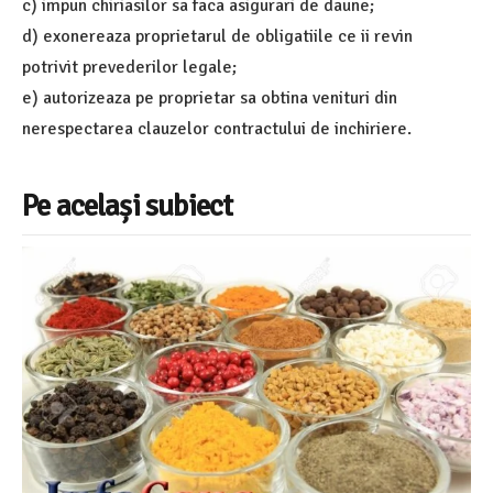
c) impun chiriasilor sa faca asigurari de daune;
d) exonereaza proprietarul de obligatiile ce ii revin
potrivit prevederilor legale;
e) autorizeaza pe proprietar sa obtina venituri din
nerespectarea clauzelor contractului de inchiriere.
Pe același subiect