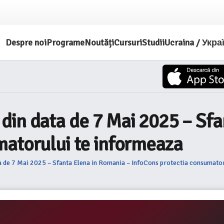
Despre noi
Programe
Noutăți
Cursuri
Studii
Ucraina / Укра
din data de 7 Mai 2025 – Sfa
matorului te informeaza
 de 7 Mai 2025 – Sfanta Elena in Romania – InfoCons protectia consumator