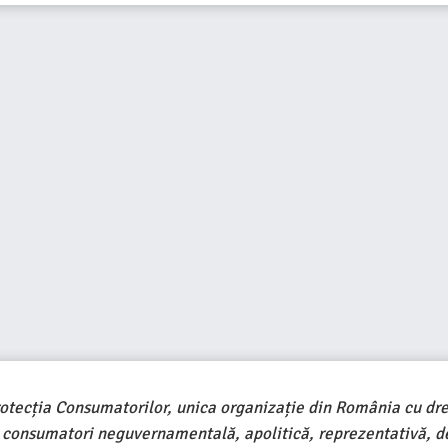
rotecția Consumatorilor, unica organizație din România cu dre
e consumatori neguvernamentală, apolitică, reprezentativă, d