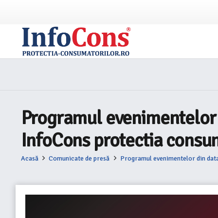
Programul evenimentelor 
InfoCons protectia consu
Acasă
Comunicate de presă
Programul evenimentelor din data