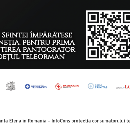
anta Elena in Romania – InfoCons protectia consumatorului t