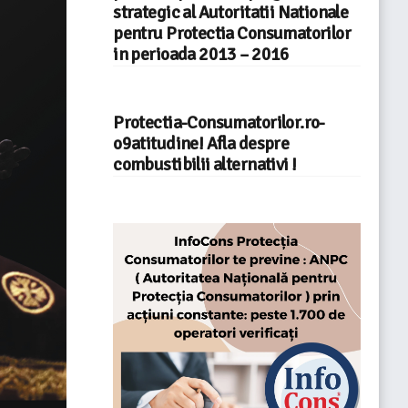
strategic al Autoritatii Nationale
pentru Protectia Consumatorilor
in perioada 2013 – 2016
Protectia-Consumatorilor.ro-
o9atitudine! Afla despre
combustibilii alternativi !