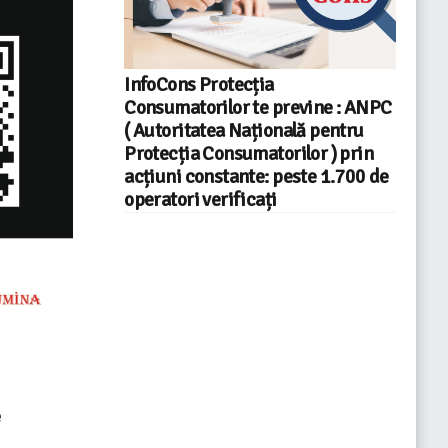
InfoCons Protecția
Consumatorilor te previne : ANPC
( Autoritatea Națională pentru
Protecția Consumatorilor ) prin
acțiuni constante: peste 1.700 de
operatori verificați
e