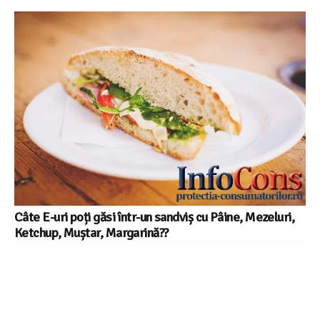
Câte E-uri poți găsi într-un sandviș cu Pâine, Mezeluri,
Ketchup, Muștar, Margarină??