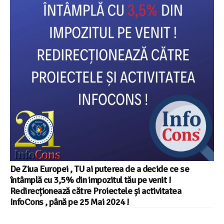
De Ziua Europei , TU ai puterea de a decide ce se
întâmplă cu 3,5% din impozitul tău pe venit !
Redirecționează către Proiectele și activitatea
InfoCons , până pe 25 Mai 2024 !