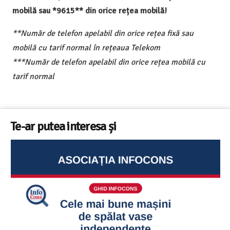
mobilă sau *9615** din orice rețea mobilă!
**Număr de telefon apelabil din orice rețea fixă sau
mobilă cu tarif normal în rețeaua Telekom
***Număr de telefon apelabil din orice rețea mobilă cu
tarif normal
Te-ar putea interesa și
Ghid InfoCons – Cum sa alegi masina de spalat vase