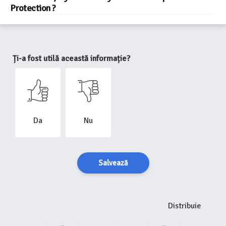
Protection ?
Ți-a fost utilă această informație?
Da
Nu
Salvează
Distribuie