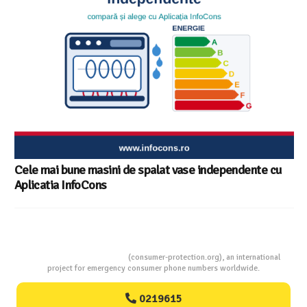
Consumers Protection
(consumer-protection.org), an international
project for emergency consumer phone numbers worldwide.
0219615