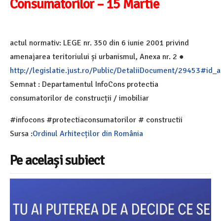
Consumatorilor – 15 Martie
actul normativ: LEGE nr. 350 din 6 iunie 2001 privind
amenajarea teritoriului și urbanismul, Anexa nr. 2 ●
http://legislatie.just.ro/Public/DetaliiDocument/29453#id_
Semnat : Departamentul InfoCons protectia
consumatorilor de construcții / imobiliar
#infocons #protectiaconsumatorilor # constructii
Sursa :
Ordinul Arhitecților din România
Pe același subiect