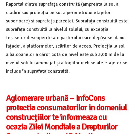
Raportul dintre suprafața construită (amprenta la sol a
clădirii sau proiecția pe sol a perimetrului etajelor
superioare) și suprafața parcelei. Suprafața construită este
suprafața construită la nivelul solului, cu excepția
teraselor descoperite ale parterului care depășesc planul
fațadei, a platformelor, scărilor de acces. Proiecția la sol
a balcoanelor a căror cotă de nivel este sub 3,00 m de la
nivelul solului amenajat și a logiilor închise ale etajelor se
include în suprafața construită.
Aglomerare urbană – InfoCons
protectia consumatorilor in domeniul
construcțiilor te informeaza cu
ocazia Zilei Mondiale a Drepturilor