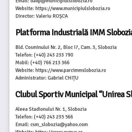
Email: dadp@municipiulslobozia.ro
Website: https://www.municipiulslobozia.ro
Director: Valeriu ROȘCA
Platforma Industrială IMM Slobozi
Bld. Cosminului Nr. 2, Bloc i7, Cam. 3, Slobozia
Telefon: (+40) 243 233 790
Mobil: (+40) 766 213 366
Website: https://www.parcimmslobozia.ro
Administrator: Gabriel CHIȚU
Clubul Sportiv Municipal “Unirea S
Aleea Stadionului Nr. 1, Slobozia
Telefon: (+40) 243 235 566
Email: csm_slobozia@yahoo.com