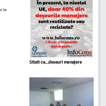
i te
Stiati ca…deseuri menajere