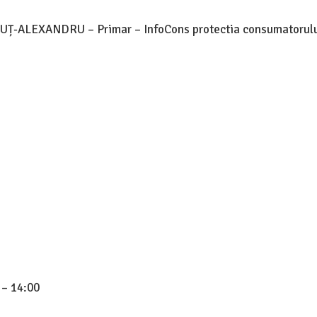
UȚ-ALEXANDRU – Primar – InfoCons protectia consumatorulu
 – 14:00