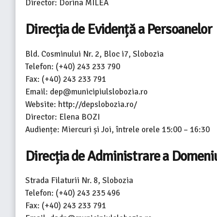
Director: Dorina MILEA
Direcția de Evidență a Persoanelor
Bld. Cosminului Nr. 2, Bloc i7, Slobozia
Telefon: (+40) 243 233 790
Fax: (+40) 243 233 791
Email: dep@municipiulslobozia.ro
Website: http://depslobozia.ro/
Director: Elena BOZI
Audiențe: Miercuri și Joi, întrele orele 15:00 – 16:30
Direcția de Administrare a Domeniu
Strada Filaturii Nr. 8, Slobozia
Telefon: (+40) 243 235 496
Fax: (+40) 243 233 791