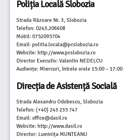
Poliția Locală Slobozia
Strada Răzoare Nr. 3, Slobozia
Telefon: 0243.206608
Mobil: 0752095704
Email: politia.locala@pcslobozia.ro
Website: http://www.pcslobozia.ro
Director Executiv: Valentin NEDELCU
Audiențe: Miercuri, întrele orele 15:00 – 17:00
Direcția de Asistență Socială
Strada Alexandru Odobescu, Slobozia
Telefon: (+40) 243 235 747
Email: office@dasil.ro
Website: http://www.dasil.ro
Director: Luminița MUNTEANU