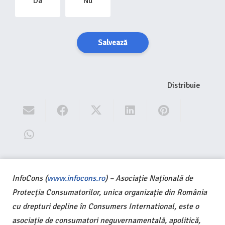
Da
Nu
Salvează
Distribuie
InfoCons (
www.infocons.ro
) – Asociație Națională de
Protecția Consumatorilor, unica organizație din România
cu drepturi depline în Consumers International, este o
asociație de consumatori neguvernamentală, apolitică,