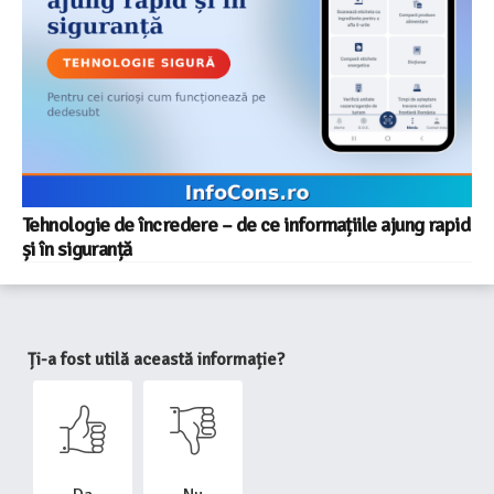
Tehnologie de încredere – de ce informațiile ajung rapid
și în siguranță
Ți-a fost utilă această informație?