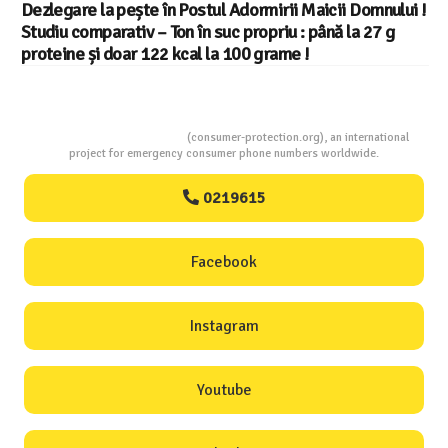
Dezlegare la pește în Postul Adormirii Maicii Domnului !
Studiu comparativ – Ton în suc propriu : până la 27 g
proteine și doar 122 kcal la 100 grame !
Consumers Protection
(consumer-protection.org), an international
project for emergency consumer phone numbers worldwide.
0219615
Facebook
Instagram
Youtube