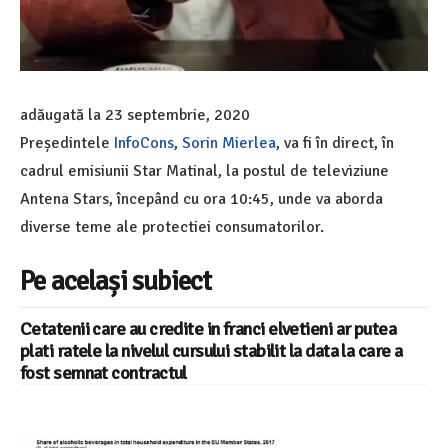
adăugată la
23 septembrie, 2020
Președintele
InfoCons
,
Sorin Mierlea
, va fi în direct, în
cadrul emisiunii Star Matinal, la postul de televiziune
Antena Stars, începând cu ora 10:45, unde va aborda
diverse teme ale protectiei consumatorilor.
Pe același subiect
Cetatenii care au credite in franci elvetieni ar putea
plati ratele la nivelul cursului stabilit la data la care a
fost semnat contractul