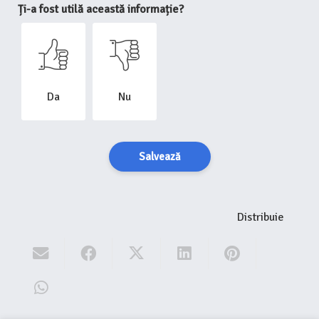
Ți-a fost utilă această informație?
Da
Nu
Salvează
Distribuie