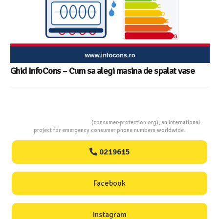
Ghid InfoCons – Cum sa alegi masina de spalat vase
Consumers Protection
(consumer-protection.org), an international
project for emergency consumer phone numbers worldwide.
0219615
Facebook
Instagram