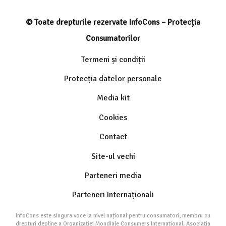
© Toate drepturile rezervate InfoCons – Protecția
Consumatorilor
Termeni și condiții
Protecția datelor personale
Media kit
Cookies
Contact
Site-ul vechi
Parteneri media
Parteneri Internaționali
InfoCons este singura voce la nivel național pentru consumatori, membru cu
drepturi depline a Organizației Mondiale Consumers International. Asociația