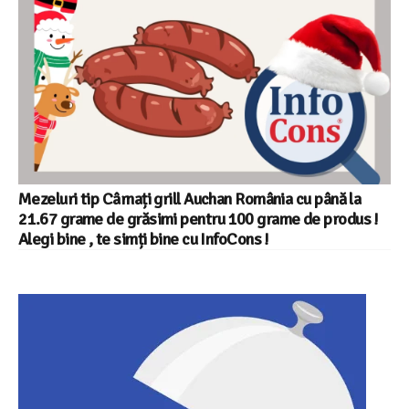
Mezeluri tip Cârnați grill Auchan România cu până la
21.67 grame de grăsimi pentru 100 grame de produs !
Alegi bine , te simți bine cu InfoCons !