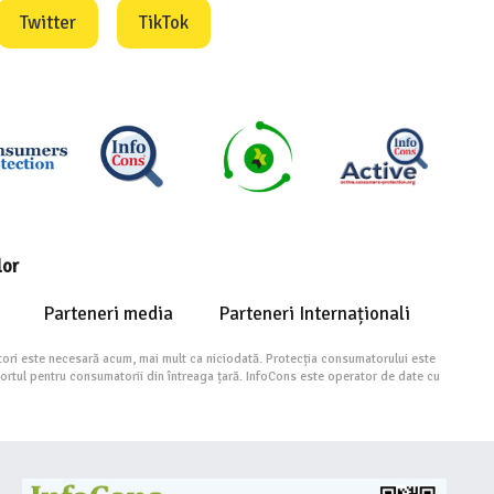
Twitter
TikTok
lor
Parteneri media
Parteneri Internaționali
ori este necesară acum, mai mult ca niciodată. Protecția consumatorului este
portul pentru consumatorii din întreaga țară. InfoCons este operator de date cu