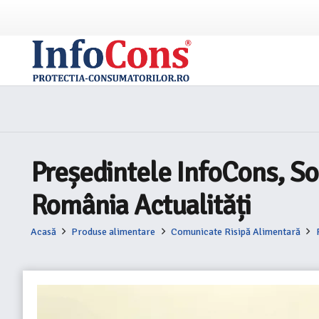
Președintele InfoCons, Sor
România Actualități
Acasă
Produse alimentare
Comunicate Risipă Alimentară