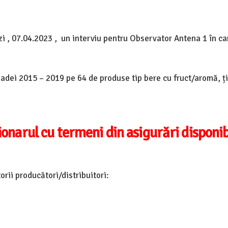
zi , 07.04.2023 , un interviu pentru Observator Antena 1 în ca
oadei 2015 – 2019 pe 64 de produse tip bere cu fruct/aromă, ț
ionarul cu termeni din asigurări disponib
orii producători/distribuitori: