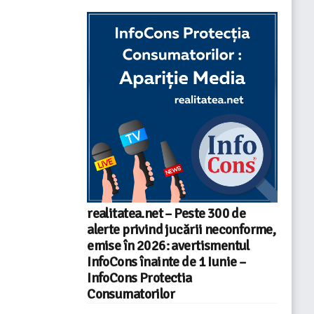
realitatea.net – Peste 300 de
alerte privind jucării neconforme,
emise în 2026: avertismentul
InfoCons înainte de 1 Iunie –
InfoCons Protectia
Consumatorilor