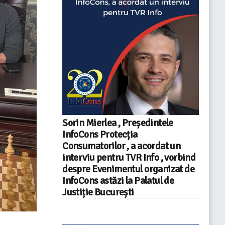
Sorin Mierlea , Președintele
InfoCons Protecția
Consumatorilor , a acordat un
interviu pentru TVR Info , vorbind
despre Evenimentul organizat de
InfoCons astăzi la Palatul de
Justiție București