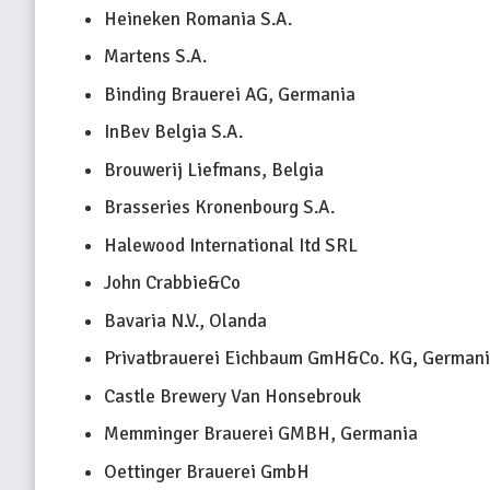
Heineken Romania S.A.
Martens S.A.
Binding Brauerei AG, Germania
InBev Belgia S.A.
Brouwerij Liefmans, Belgia
Brasseries Kronenbourg S.A.
Halewood International Itd SRL
John Crabbie&Co
Bavaria N.V., Olanda
Privatbrauerei Eichbaum GmH&Co. KG, German
Castle Brewery Van Honsebrouk
Memminger Brauerei GMBH, Germania
Oettinger Brauerei GmbH