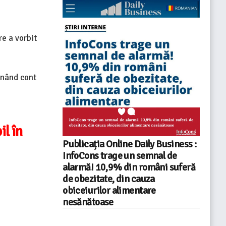
re a vorbit
inând cont
il în
Publicația Online Daily Business :
InfoCons trage un semnal de
alarmă! 10,9% din români suferă
de obezitate, din cauza
obiceiurilor alimentare
nesănătoase