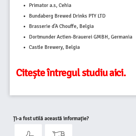
Primator a.s, Cehia
Bundaberg Brewed Drinks PTY LTD
Brasserie d’A Chouffe, Belgia
Dortmunder Actien-Brauerei GMBH, Germania
Castle Brewery, Belgia
Citește întregul studiu aici.
Ți-a fost utilă această informație?