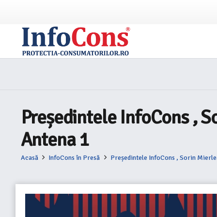
Președintele InfoCons , So
Antena 1
Acasă
InfoCons în Presă
Președintele InfoCons , Sorin Mierle