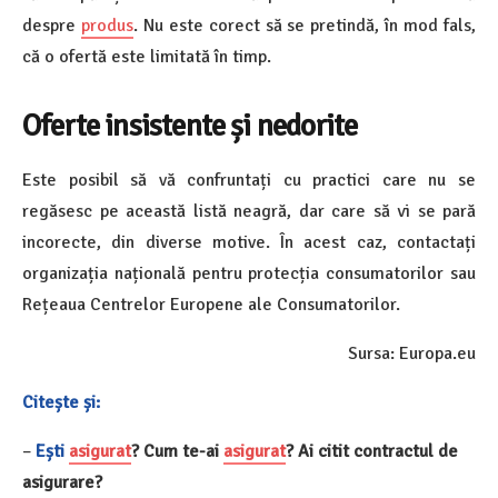
despre
produs
. Nu este corect să se pretindă, în mod fals,
că o ofertă este limitată în timp.
Oferte insistente și nedorite
Este posibil să vă confruntați cu practici care nu se
regăsesc pe această listă neagră, dar care să vi se pară
incorecte, din diverse motive. În acest caz, contactați
organizația națională pentru protecția consumatorilor
sau
Rețeaua Centrelor Europene ale Consumatorilor
.
Sursa: Europa.eu
Citește și:
–
Ești
asigurat
? Cum te-ai
asigurat
? Ai citit contractul de
asigurare?