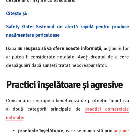
despre informațiile contractuale.
Citește și:
Safety Gate: Sistemul de alertă rapidă pentru produse
nealimentare periculoase
Dacă
nu reușesc să vă ofere aceste informații
, acțiunile lor
ar putea fi considerate neloiale. Aveți dreptul de a cere
despăgubiri dacă sunteți tratat necorespunzător.
Practici înșelătoare și agresive
Consumatorii europeni beneficiază de protecție împotriva
a două categorii principale de
practici comerciale
neloiale
:
practicile înșelătoare
, care se manifestă prin
acțiune