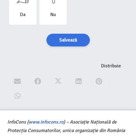
Da
Nu
Salvează
Distribuie
InfoCons (
www.infocons.ro
) – Asociație Națională de
Protecția Consumatorilor, unica organizație din România