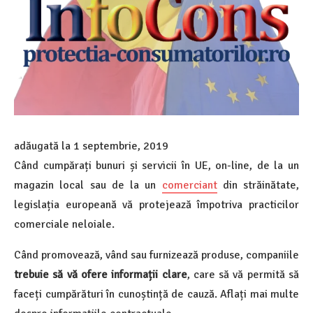
adăugată la
1 septembrie, 2019
Când cumpărați bunuri și servicii în UE, on-line, de la un
magazin local sau de la un
comerciant
din străinătate,
legislația europeană vă protejează împotriva practicilor
comerciale neloiale.
Când promovează, vând sau furnizează produse, companiile
trebuie să vă ofere informații clare
, care să vă permită să
faceți cumpărături în cunoștință de cauză. Aflați mai multe