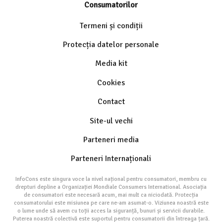
Consumatorilor
Termeni și condiții
Protecția datelor personale
Media kit
Cookies
Contact
Site-ul vechi
Parteneri media
Parteneri Internaționali
InfoCons este singura voce la nivel național pentru consumatori, membru cu
drepturi depline a Organizației Mondiale Consumers International. Asociația
de consumatori este necesară acum, mai mult ca niciodată. Protecția
consumatorului este misiunea pe care ne-am asumat-o. Viziunea noastră este
o lume unde să avem cu toții acces la siguranță, bunuri și servicii durabile.
Puterea noastră colectivă este suportul pentru consumatorii din întreaga țară.