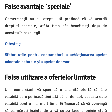
False avantaje `speciale’
Comercianții nu au dreptul să pretindă că vă acordă
drepturi speciale, atâta timp cât
beneficiați deja de
acestea
în baza legii.
Citește și:
Sfaturi utile pentru consumatori la achiziționarea apelor
minerale naturale și a apelor de izvor
Falsa utilizare a ofertelor limitate
Unii comercianți vă spun că o anumită ofertă rămâne
valabilă pe o perioadă limitată când, de fapt, aceasta este
valabilă pentru mai mult timp. Ei
încearcă să vă convingă
să cumpărați înainte de a vă putea face o opinie clară