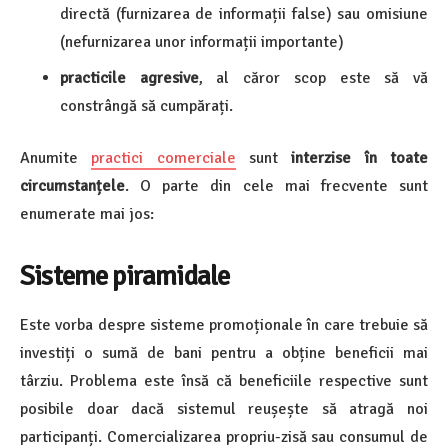
directă (furnizarea de informații false) sau omisiune
(nefurnizarea unor informații importante)
practicile agresive
, al căror scop este să vă
constrângă să cumpărați.
Anumite
practici comerciale
sunt
interzise în toate
circumstanțele
. O parte din cele mai frecvente sunt
enumerate mai jos:
Sisteme piramidale
Este vorba despre sisteme promoționale în care trebuie să
investiți o sumă de bani pentru a obține beneficii mai
târziu. Problema este însă că beneficiile respective sunt
posibile doar dacă sistemul reușește să atragă noi
participanți. Comercializarea propriu-zisă sau consumul de