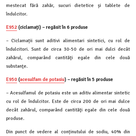
mestecat fără zahăr, sucuri dietetice și tablete de
îndulcitor.
E952
(ciclamați) – regăsit în 6 produse
– Ciclamații sunt aditivi alimentari sintetici, cu rol de
îndulcitori. Sunt de circa 30-50 de ori mai dulci decât
zahărul, comparând cantităţi egale din cele două
substanţe.
E950
(
acesulfam de potasiu
) – regăsit în 5 produse
– Acesulfamul de potasiu este un aditiv alimentar sintetic
cu rol de îndulcitor. Este de circa 200 de ori mai dulce
decât zahărul, comparând cantităţi egale din cele două
produse.
Din punct de vedere al conținutului de sodiu, 40% din