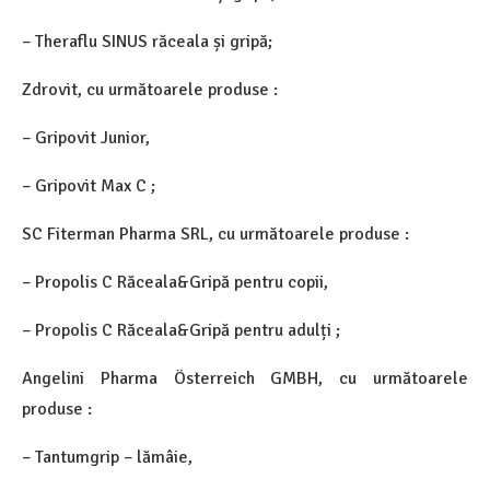
– Theraflu SINUS răceala și gripă;
Zdrovit, cu următoarele produse :
– Gripovit Junior,
– Gripovit Max C ;
SC Fiterman Pharma SRL, cu următoarele produse :
– Propolis C Răceala&Gripă pentru copii,
– Propolis C Răceala&Gripă pentru adulți ;
Angelini Pharma Österreich GMBH, cu următoarele
produse :
– Tantumgrip – lămâie,