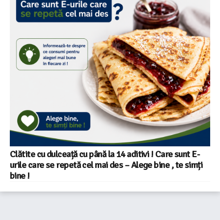
Clătite cu dulceață cu până la 14 aditivi ! Care sunt E-
urile care se repetă cel mai des – Alege bine , te simți
bine !