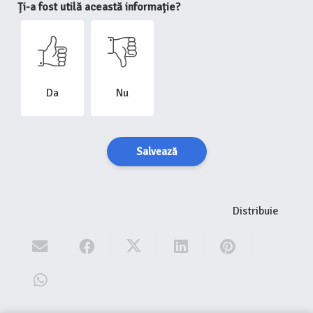
Ți-a fost utilă această informație?
Da
Nu
Salvează
Distribuie