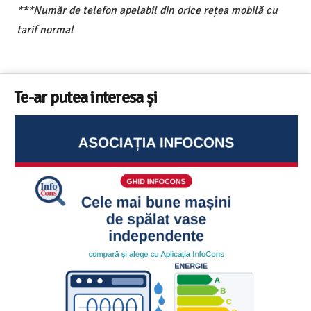
***Număr de telefon apelabil din orice rețea mobilă cu
tarif normal
Te-ar putea interesa și
Ghid InfoCons – Cum sa alegi masina de spalat vase