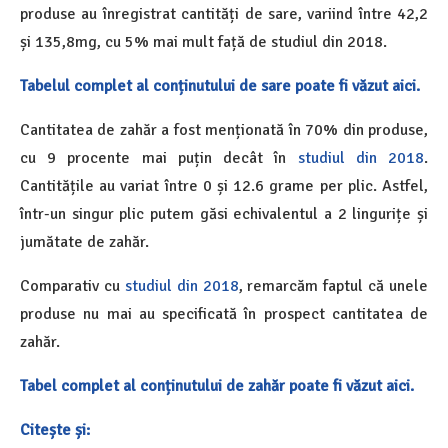
produse au înregistrat cantități de sare, variind între 42,2
și 135,8mg, cu 5% mai mult față de studiul din 2018.
Tabelul complet al conținutului de sare poate fi văzut aici.
Cantitatea de zahăr a fost menționată în 70% din produse,
cu 9 procente mai puțin decât în
studiul din 2018
.
Cantitățile au variat între 0 și 12.6 grame per plic. Astfel,
într-un singur plic putem găsi echivalentul a 2 lingurițe și
jumătate de zahăr.
Comparativ cu
studiul din 2018
, remarcăm faptul că unele
produse nu mai au specificată în prospect cantitatea de
zahăr.
Tabel complet al conținutului de zahăr poate fi văzut aici.
Citește și: