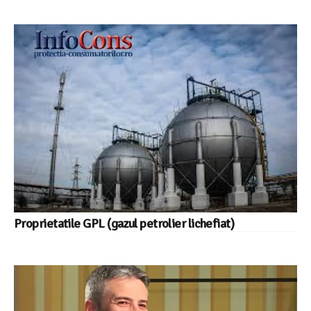
Proprietatile GPL (gazul petrolier lichefiat)