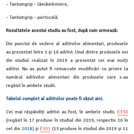
– Tantumgrip – lămâie&miere,
– Tantumgrip – portocală.
Rezultatele acestui studiu au fost, după cum urmează:
Din punctul de vedere al aditivilor alimentari, produsele
au prezentat între 1 și 10 aditivi. Unul dintre produsele noi
din studiul realizat în 2019 a prezentat cei mai mulți
aditivi. Nu au putut fi remarcate modificări cu privire la
numărul aditivilor alimentari din produsele care s-au
regăsit în ambele studii.
Tabelul complet al aditivilor poate fi văzut aici.
Cei mai răspândiți aditivi au fost, în ambele studii,
E330
(regăsit în 17 produse în studiul din 2019, respectiv 16 în
cel din
2018
) și
E331
(13 produse în studiul din 2019 și 11