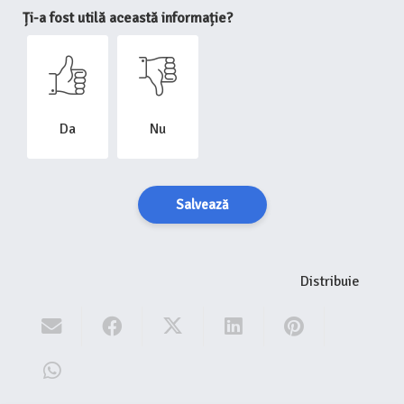
Ți-a fost utilă această informație?
Da
Nu
Salvează
Distribuie