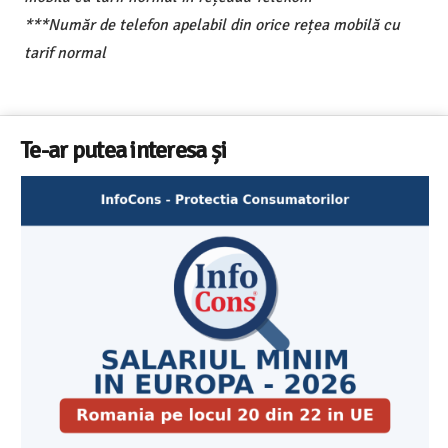
***Număr de telefon apelabil din orice rețea mobilă cu
tarif normal
Te-ar putea interesa și
Cele mai bune masini de spalat vase independente cu
Aplicatia InfoCons