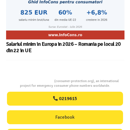
Consumers Protection
(consumer-protection.org), an international
project for emergency consumer phone numbers worldwide.
0219615
Facebook