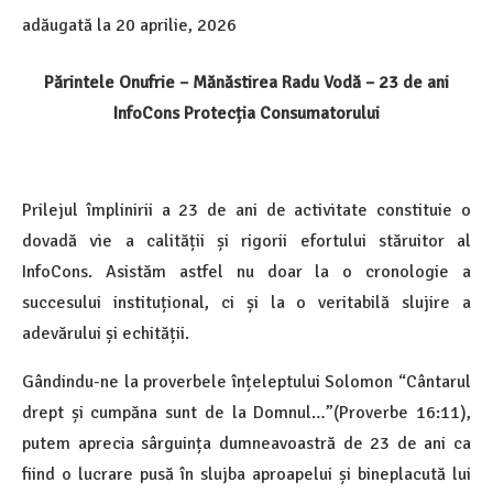
adăugată la
20 aprilie, 2026
Părintele Onufrie – Mănăstirea Radu Vodă – 23 de ani
InfoCons Protecția Consumatorului
Prilejul împlinirii a 23 de ani de activitate constituie o
dovadă vie a calității și rigorii efortului stăruitor al
InfoCons. Asistăm astfel nu doar la o cronologie a
succesului instituțional, ci și la o veritabilă slujire a
adevărului și echității.
Gândindu-ne la proverbele înțeleptului Solomon “Cântarul
drept și cumpăna sunt de la Domnul…”(Proverbe 16:11),
putem aprecia sârguința dumneavoastră de 23 de ani ca
fiind o lucrare pusă în slujba aproapelui și bineplacută lui