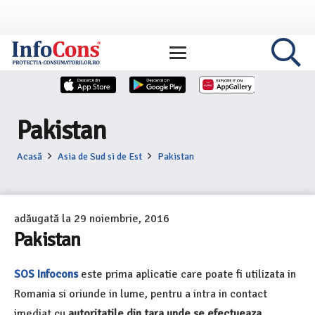
Pakistan
Acasă
Asia de Sud si de Est
Pakistan
adăugată la
29 noiembrie, 2016
Pakistan
SOS Infocons
este prima aplicatie care poate fi utilizata in
Romania si oriunde in lume, pentru a intra in contact
imediat cu
autoritatile din tara unde se efectueaza