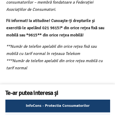
consumatorilor – membră fondatoare a Federației
Asociațiilor de Consumatori.
Fii informat! Ia atitudine! Cunoaște-ți drepturile și
exercită-le apelând 021 9615!* din orice rețea fixă sau
mobilă sau *9615** din orice rețea mobilă!
**Număr de telefon apelabil din orice rețea fixă sau
mobilă cu tarif normal în rețeaua Telekom
***Număr de telefon apelabil din orice rețea mobilă cu
tarif normal
Te-ar putea interesa și