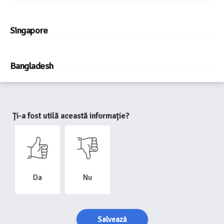
Singapore
Bangladesh
Ți-a fost utilă această informație?
Da
Nu
Salvează