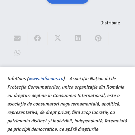
Distribuie
InfoCons (
www.infocons.ro
) – Asociație Națională de
Protecția Consumatorilor, unica organizație din România
cu drepturi depline în Consumers International, este o
asociație de consumatori neguvernamentală, apolitică,
reprezentativă, de drept privat, fără scop lucrativ, cu
patrimoniu distinct și indivizibil, independentă, întemeiată
pe principii democratice, ce apără drepturile