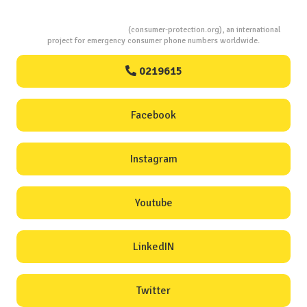
Consumers Protection
(consumer-protection.org), an international
project for emergency consumer phone numbers worldwide.
0219615
Facebook
Instagram
Youtube
LinkedIN
Twitter