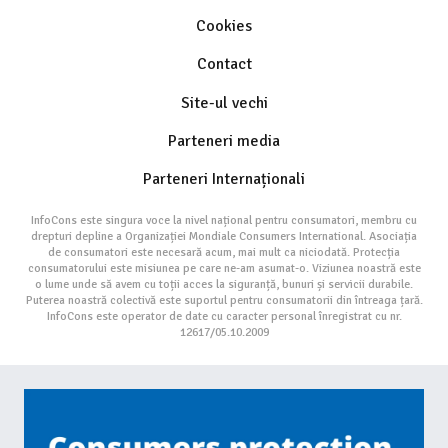
Cookies
Contact
Site-ul vechi
Parteneri media
Parteneri Internaționali
InfoCons este singura voce la nivel național pentru consumatori, membru cu
drepturi depline a Organizației Mondiale Consumers International. Asociația
de consumatori este necesară acum, mai mult ca niciodată. Protecția
consumatorului este misiunea pe care ne-am asumat-o. Viziunea noastră este
o lume unde să avem cu toții acces la siguranță, bunuri și servicii durabile.
Puterea noastră colectivă este suportul pentru consumatorii din întreaga țară.
InfoCons este operator de date cu caracter personal înregistrat cu nr.
12617/05.10.2009