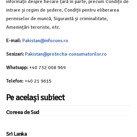
informații despre fiecare țară în parte, precum Condiții de
intrare și regim de ședere, Condiții pentru eliberarea
permiselor de muncă, Sigurantă și criminalitate,
Amenințări teroriste, etc.
E-mail:
Pakistan@infocons.ro
Sesizari:
Pakistan@protectia-consumatorilor.ro
Whatsapp:
+40 732 008 969
Telefon:
+40 21 9615
Pe același subiect
Coreea de Sud
Sri Lanka