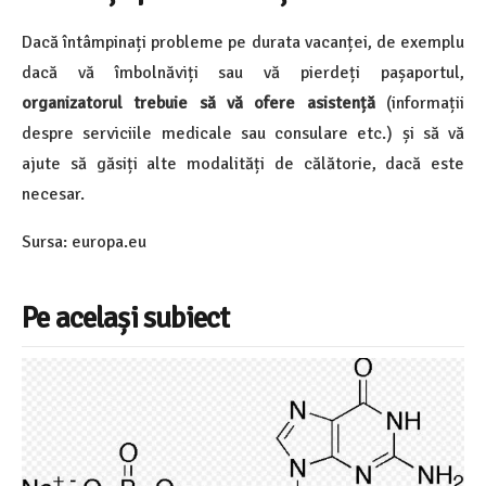
Dacă întâmpinați probleme pe durata vacanței, de exemplu
dacă vă îmbolnăviți sau vă pierdeți pașaportul,
organizatorul trebuie să vă ofere asistență
(informații
despre serviciile medicale sau consulare etc.) și să vă
ajute să găsiți alte modalități de călătorie, dacă este
necesar.
Sursa: europa.eu
Pe același subiect