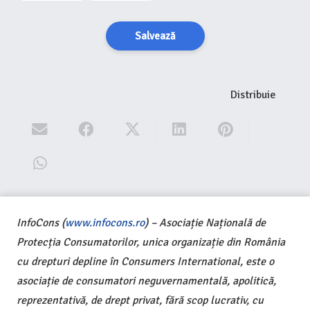
Salvează
Distribuie
InfoCons (
www.infocons.ro
) – Asociație Națională de
Protecția Consumatorilor, unica organizație din România
cu drepturi depline în Consumers International, este o
asociație de consumatori neguvernamentală, apolitică,
reprezentativă, de drept privat, fără scop lucrativ, cu