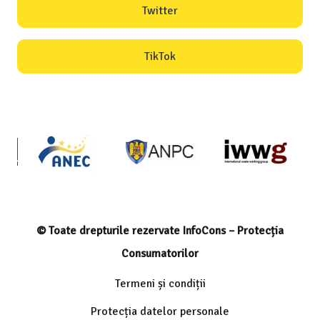
Twitter
TikTok
© Toate drepturile rezervate InfoCons – Protecția
Consumatorilor
Termeni și condiții
Protecția datelor personale