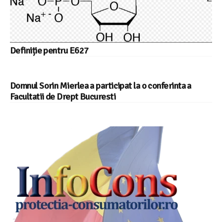
Definiție pentru E627
Domnul Sorin Mierlea a participat la o conferinta a
Facultatii de Drept Bucuresti