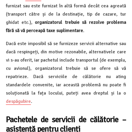
furnizat sau este furnizat în altă formă decât cea agreată
(transport către și de la destinație, tip de cazare, tur
ghidat etc.),
organizatorul trebuie să rezolve problema
fără să vă perceapă taxe suplimentare
.
Dacă este imposibil să se furnizeze servicii alternative sau
dacă respingeți, din motive rezonabile, alternativele care
vi s-au oferit, iar pachetul include transportul (de exemplu,
cu avionul), organizatorul trebuie să se ofere să vă
repatrieze. Dacă serviciile de călătorie nu ating
standardele convenite, iar această problemă nu poate fi
soluționată la fața locului, puteți avea dreptul și la o
despăgubire
.
Pachetele de servicii de călătorie –
asistență pentru clienți