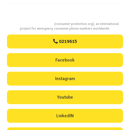
Consumers Protection
(consumer-protection.org), an international
project for emergency consumer phone numbers worldwide.
0219615
Facebook
Instagram
Youtube
LinkedIN