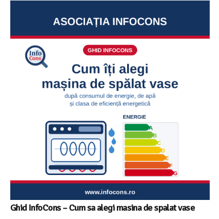
Ghid InfoCons – Cum sa alegi masina de spalat vase