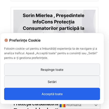
Preferințe Cookie
Folosim cookie-uri pentru a îmbunătăți experiența ta de navigare și a
analiza traficul. Apasă „Acceptă toate" pentru a consimți sau „Setări"
pentru a-ți gestiona preferințele.
Respinge toate
Setări
Acceptă toate
Sorin Mierlea , Președintele InfoCons
Protecția Consumatorilor participă la
Română