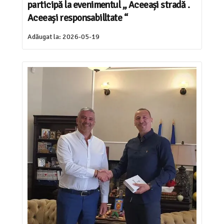
participă la evenimentul ,, Aceeași stradă .
Aceeași responsabilltate “
Adăugat la:
2026-05-19