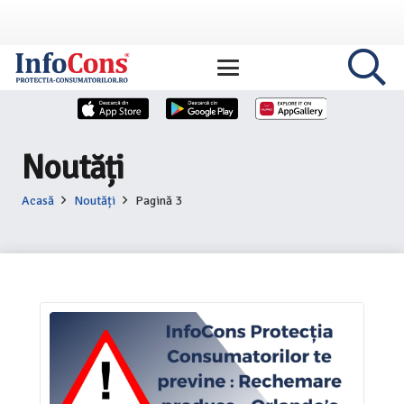
Noutăți
Acasă
Noutăți
Pagină 3