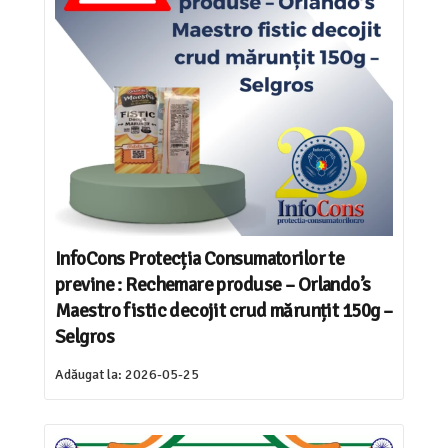
InfoCons Protecția Consumatorilor te
previne : Rechemare produse – Orlando’s
Maestro fistic decojit crud mărunțit 150g –
Selgros
Adăugat la:
2026-05-25