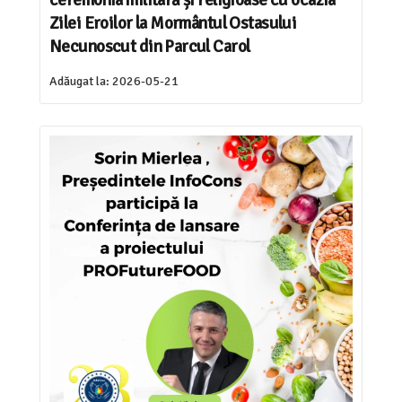
ceremonia militară și religioase cu ocazia
Zilei Eroilor la Mormântul Ostasului
Necunoscut din Parcul Carol
Adăugat la:
2026-05-21