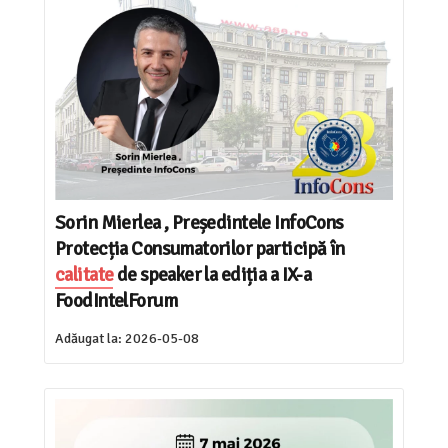
Sorin Mierlea , Președintele InfoCons
Protecția Consumatorilor participă în
calitate
de speaker la ediția a IX-a
FoodIntelForum
Adăugat la:
2026-05-08