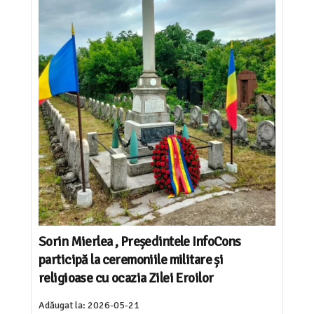
Sorin Mierlea , Președintele InfoCons
participă la ceremoniile militare și
religioase cu ocazia Zilei Eroilor
Adăugat la:
2026-05-21