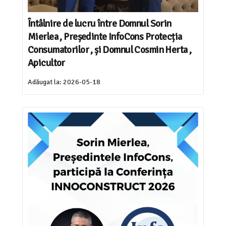
Întâlnire de lucru între Domnul Sorin
Mierlea , Președinte InfoCons Protecția
Consumatorilor , și Domnul Cosmin Herta ,
Apicultor
Adăugat la:
2026-05-18