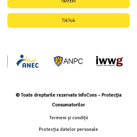
Twitter
TikTok
© Toate drepturile rezervate InfoCons – Protecția
Consumatorilor
Termeni și condiții
Protecția datelor personale