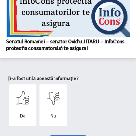
Senatul Romaniei – senator Ovidiu JITARU – InfoCons
protectia consumatorului te asigura !
Ți-a fost utilă această informație?
Da
Nu