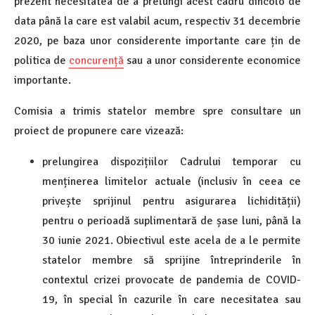
prezent necesitatea de a prelungi acest cadru dincolo de
data până la care est valabil acum, respectiv 31 decembrie
2020, pe baza unor considerente importante care țin de
politica de
concurență
sau a unor considerente economice
importante.
Comisia a trimis statelor membre spre consultare un
proiect de propunere care vizează:
prelungirea dispozițiilor Cadrului temporar cu
menținerea limitelor actuale (inclusiv în ceea ce
privește sprijinul pentru asigurarea lichidității)
pentru o perioadă suplimentară de șase luni, până la
30 iunie 2021. Obiectivul este acela de a le permite
statelor membre să sprijine întreprinderile în
contextul crizei provocate de pandemia de COVID-
19, în special în cazurile în care necesitatea sau