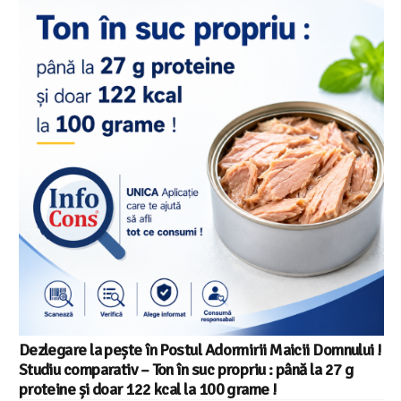
Salariul minim in Europa in 2026 – Romania pe locul 20
din 22 in UE