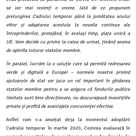
se vor mai resimți o vreme. Iată de ce propunem
prelungirea Cadrului temporar până la jumătatea anului
viitor și adaptarea acestuia la nevoile continue ale
întreprinderilor, protejând, în același timp, piața unică a
UE. Vom decide cu privire la calea de urmat, ținând seama
de opiniile tuturor statelor membre.
În paralel, lucrăm la o soluție care să permită redresarea
verde și digitală a Europei – normele noastre privind
ajutoarele de stat vor juca un rol important în ghidarea
statelor membre pentru a se asigura că fondurile publice
limitate sunt bine direcționate, nu descurajează investițiile
private și profită de avantajele concurenței efective.
Astfel cum s-a anunțat deja la momentul adoptării
Cadrului temporar în martie 2020, Comisia evaluează în