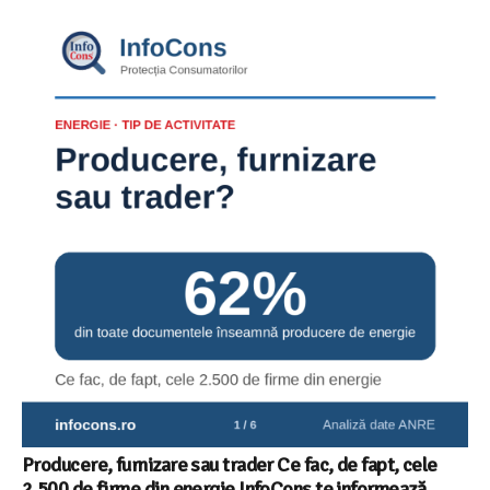
Producere, furnizare sau trader Ce fac, de fapt, cele
2.500 de firme din energie InfoCons te informează