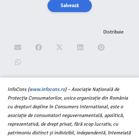
Salvează
Distribuie
InfoCons (
www.infocons.ro
) – Asociație Națională de
Protecția Consumatorilor, unica organizație din România
cu drepturi depline în Consumers International, este o
asociație de consumatori neguvernamentală, apolitică,
reprezentativă, de drept privat, fără scop lucrativ, cu
patrimoniu distinct și indivizibil, independentă, întemeiată