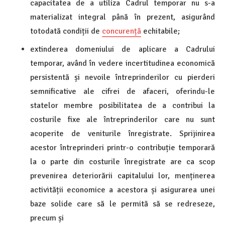
capacitatea de a utiliza Cadrul temporar nu s-a
materializat integral până în prezent, asigurând
totodată condiții de
concurență
echitabile;
extinderea domeniului de aplicare a Cadrului
temporar, având în vedere incertitudinea economică
persistentă și nevoile întreprinderilor cu pierderi
semnificative ale cifrei de afaceri, oferindu-le
statelor membre posibilitatea de a contribui la
costurile fixe ale întreprinderilor care nu sunt
acoperite de veniturile înregistrate. Sprijinirea
acestor întreprinderi printr-o contribuție temporară
la o parte din costurile înregistrate are ca scop
prevenirea deteriorării capitalului lor, menținerea
activității economice a acestora și asigurarea unei
baze solide care să le permită să se redreseze,
precum și