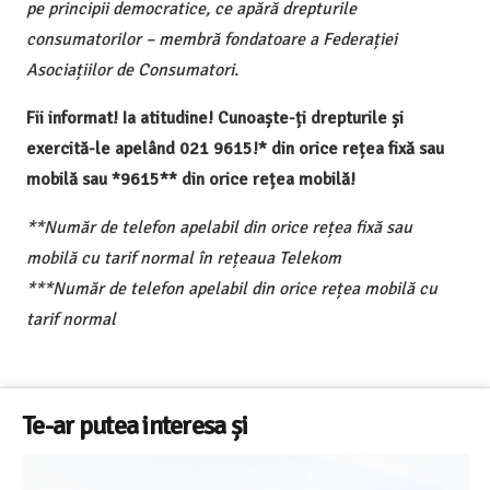
pe principii democratice, ce apără drepturile
consumatorilor – membră fondatoare a Federației
Asociațiilor de Consumatori.
Fii informat! Ia atitudine! Cunoaște-ți drepturile și
exercită-le apelând 021 9615!* din orice rețea fixă sau
mobilă sau *9615** din orice rețea mobilă!
**Număr de telefon apelabil din orice rețea fixă sau
mobilă cu tarif normal în rețeaua Telekom
***Număr de telefon apelabil din orice rețea mobilă cu
tarif normal
Te-ar putea interesa și