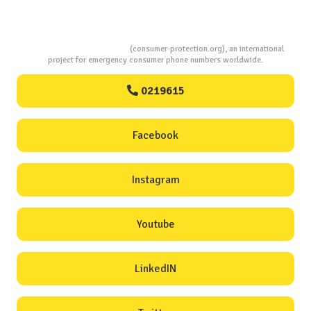
Consumers Protection
(consumer-protection.org), an international
project for emergency consumer phone numbers worldwide.
0219615
Facebook
Instagram
Youtube
LinkedIN