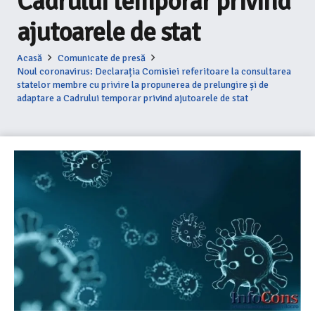
Cadrului temporar privind
ajutoarele de stat
Acasă
Comunicate de presă
Noul coronavirus: Declarația Comisiei referitoare la consultarea
statelor membre cu privire la propunerea de prelungire și de
adaptare a Cadrului temporar privind ajutoarele de stat