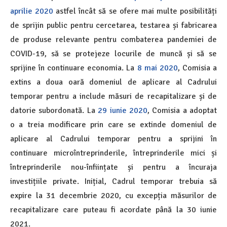
aprilie 2020
astfel încât să se ofere mai multe posibilități
de sprijin public pentru cercetarea, testarea și fabricarea
de produse relevante pentru combaterea pandemiei de
COVID-19, să se protejeze locurile de muncă și să se
sprijine în continuare economia. La
8 mai 2020
, Comisia a
extins a doua oară domeniul de aplicare al Cadrului
temporar pentru a include măsuri de recapitalizare și de
datorie subordonată. La
29 iunie 2020
, Comisia a adoptat
o a treia modificare prin care se extinde domeniul de
aplicare al Cadrului temporar pentru a sprijini în
continuare microîntreprinderile, întreprinderile mici și
întreprinderile nou-înființate și pentru a încuraja
investițiile private. Inițial, Cadrul temporar trebuia să
expire la 31 decembrie 2020, cu excepția măsurilor de
recapitalizare care puteau fi acordate până la 30 iunie
2021.