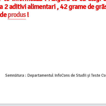
a 2 aditivi alimentari , 42 grame de gră
 de
produs
!
Semnătura : Departamentul InfoCons de Studii și Teste C