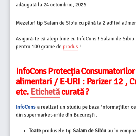
adăugată la
24 octombrie, 2025
Mezeluri tip Salam de Sibiu cu până la 2 aditivi aliment
Asigură-te că alegi bine cu InfoCons ! Salam de Sibiu 
pentru 100 grame de
produs
!
InfoCons Protecția Consumatorilor
alimentari / E-URI : Parizer 12 , C
etc.
Etichetă
curată ?
InfoCons
a realizat un studiu pe baza informațiilor c
din supermarket-urile din București .
Toate
produsele tip
Salam de Sibiu
au în compoz