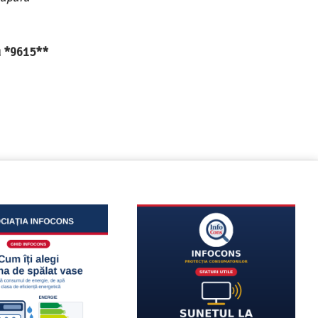
au *9615**