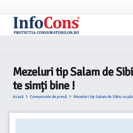
Mezeluri tip Salam de Sibiu
te simți bine !
Acasă
Comunicate de presă
Mezeluri tip Salam de Sibiu cu până