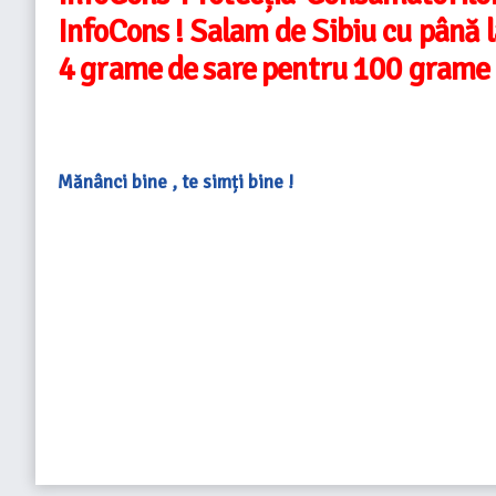
InfoCons ! Salam de Sibiu cu până l
4 grame de sare pentru 100 grame
Mănânci bine , te simți bine !