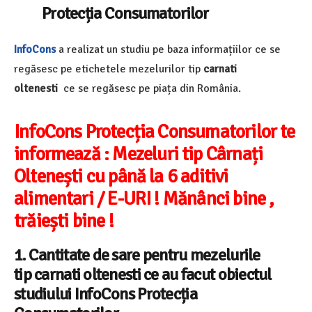
Protecția Consumatorilor
InfoCons
a realizat un studiu pe baza informațiilor ce se
regăsesc pe etichetele mezelurilor tip
carnati
oltenesti
ce se regăsesc pe piața din România.
InfoCons Protecția Consumatorilor te
informează :
Mezeluri tip Cârnați
Oltenești cu până la 6 aditivi
alimentari / E-URI ! Mănânci bine ,
trăiești bine !
1. Cantitate de sare pentru
mezelurile
tip
carnati oltenesti
ce au facut obiectul
studiului InfoCons Protecția