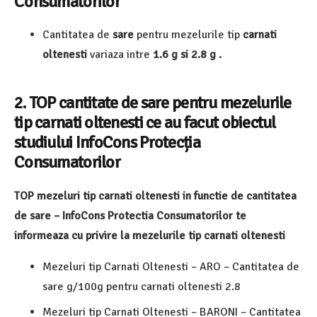
Consumatorilor
Cantitatea de
sare
pentru mezelurile tip
carnati
oltenesti
variaza intre
1.6 g si 2.8 g .
2.
TOP cantitate de sare pentru mezelurile
tip carnati oltenesti
ce au facut obiectul
studiului InfoCons Protecția
Consumatorilor
TOP mezeluri tip carnati oltenesti in functie de cantitatea
de sare – InfoCons Protectia Consumatorilor te
informeaza cu privire la mezelurile tip carnati oltenesti
Mezeluri tip Carnati Oltenesti – ARO – Cantitatea de
sare g/100g pentru carnati oltenesti 2.8
Mezeluri tip Carnati Oltenesti – BARONI – Cantitatea