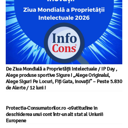
De Ziua Mondială a Proprietății Intelectuale / IP Day ,
Alege produse sportive Sigure ! „Alege Originalul,
Alege Sigur! Pe Locuri, Fiți Gata, Inovați!” – Peste 5.830
de Alerte / 12 luni !
Protectia-Consumatorilor.ro -o9atitudine in
deschiderea unui cont într-un alt stat al Uniunii
Europene