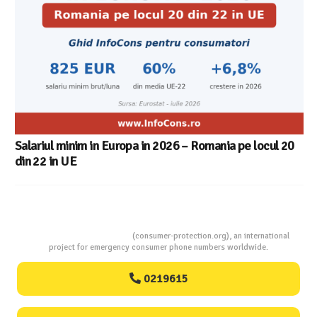
Salariul minim in Europa in 2026 – Romania pe locul 20
din 22 in UE
Consumers Protection
(consumer-protection.org), an international
project for emergency consumer phone numbers worldwide.
0219615