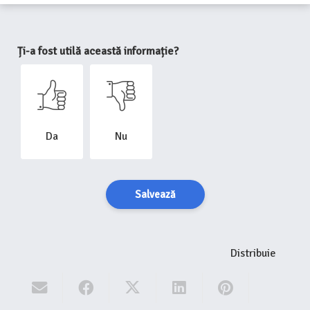
Ți-a fost utilă această informație?
Da
Nu
Salvează
Distribuie