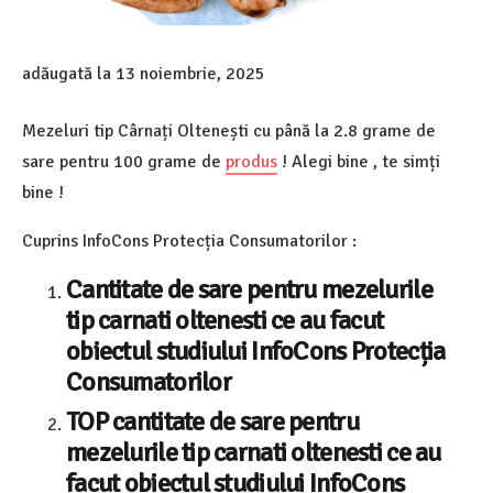
adăugată la
13 noiembrie, 2025
Mezeluri tip Cârnați Oltenești cu până la 2.8 grame de
sare pentru 100 grame de
produs
! Alegi bine , te simți
bine !
Cuprins InfoCons Protecția Consumatorilor :
Cantitate de sare pentru
mezelurile
tip
carnati oltenesti
ce au facut
obiectul studiului InfoCons Protecția
Consumatorilor
TOP cantitate de sare pentru
mezelurile tip carnati oltenesti
ce au
facut obiectul studiului InfoCons