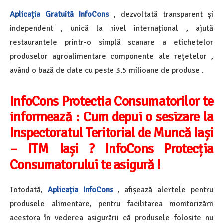
Aplicația Gratuită InfoCons
, dezvoltată transparent și
independent , unică la nivel internațional , ajută
restaurantele printr-o simplă scanare a etichetelor
produselor agroalimentare componente ale rețetelor ,
având o bază de date cu peste 3.5 milioane de produse .
InfoCons Protectia Consumatorilor te
informează :
Cum depui o sesizare la
Inspectoratul Teritorial de Muncă Iași
– ITM Iași ? InfoCons Protecția
Consumatorului te asigură !
Totodată,
Aplicația InfoCons
, afișează alertele pentru
produsele alimentare, pentru facilitarea monitorizării
acestora în vederea asigurării că produsele folosite nu