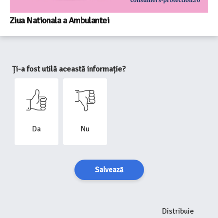
Ziua Nationala a Ambulantei
Ți-a fost utilă această informație?
Da
Nu
Salvează
Distribuie