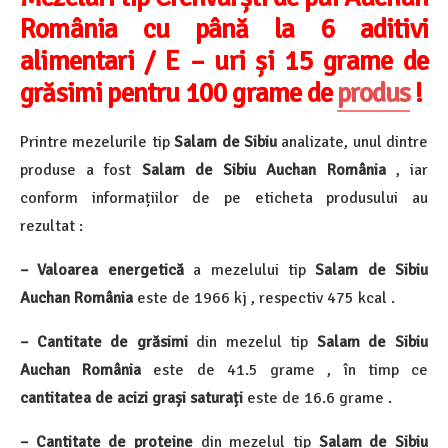
România cu până la 6 aditivi
alimentari / E – uri și 15 grame de
grăsimi pentru 100 grame de
produs
!
Printre mezelurile tip
Salam de Sibiu
analizate, unul dintre
produse a fost
Salam de Sibiu Auchan România
, iar
conform informațiilor de pe eticheta produsului au
rezultat :
– Valoarea energetică
a mezelului tip
Salam de Sibiu
Auchan România
este de 1966 kj , respectiv 475 kcal .
– Cantitate de grăsimi
din mezelul tip
Salam de Sibiu
Auchan România
este de 41.5 grame , în timp ce
cantitatea de acizi grași saturați
este de 16.6 grame .
– Cantitate de proteine
din mezelul tip
Salam de Sibiu