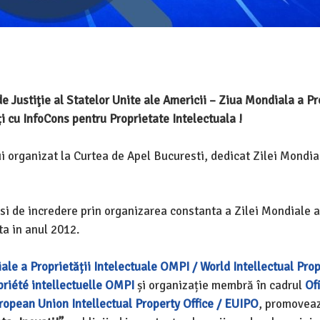
ustiţie al Statelor Unite ale Americii – Ziua Mondiala a Pro
ți cu InfoCons pentru Proprietate Intelectuala !
 organizat la Curtea de Apel Bucuresti, dedicat Zilei Mondia
e si de incredere prin organizarea constanta a Zilei Mondiale a
ta in anul 2012.
le a Proprietății Intelectuale OMPI / World Intellectual Pro
riété intellectuelle OMPI
și organizație membră în cadrul
Ofi
ropean Union Intellectual Property Office / EUIPO
, promovea