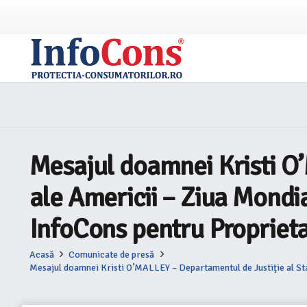
Mesajul doamnei Kristi O’
ale Americii – Ziua Mondia
InfoCons pentru Proprieta
Acasă
Comunicate de presă
Mesajul doamnei Kristi O’MALLEY – Departamentul de Justiţie al State