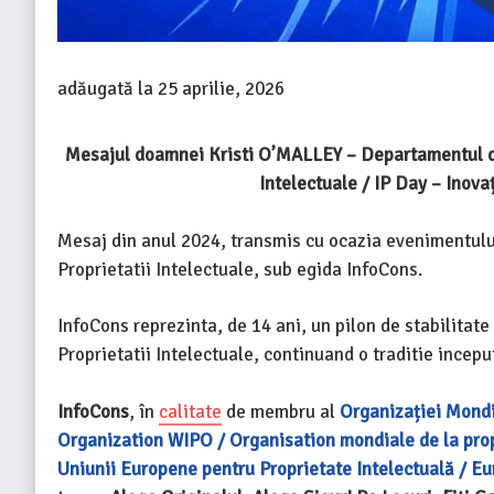
adăugată la
25 aprilie, 2026
Mesajul doamnei Kristi O’MALLEY – Departamentul de J
Intelectuale / IP Day – Inova
Mesaj din anul 2024, transmis cu ocazia evenimentului
Proprietatii Intelectuale, sub egida InfoCons.
InfoCons reprezinta, de 14 ani, un pilon de stabilitat
Proprietatii Intelectuale, continuand o traditie incepu
InfoCons
, în
calitate
de membru al
Organizației Mondia
Organization WIPO / Organisation mondiale de la prop
Uniunii Europene pentru Proprietate Intelectuală / Eu