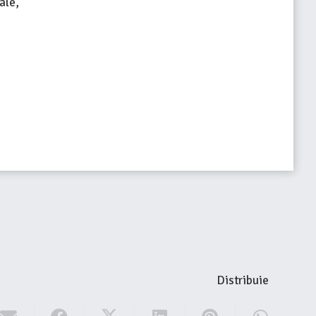
ale,
Distribuie