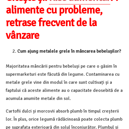
alimente cu probleme,
retrase frecvent de la
vânzare
Cum ajung metalele grele în mâncarea bebelușilor?
Majoritatea mâncării pentru bebeluși pe care o găsim în
supermarketuri este făcută din legume. Contaminarea cu
metale grele vine din modul în care sunt cultivați și a
faptului că aceste alimente au o capacitate deosebită de a
acumula anumite metale din sol.
Cartofii dulci și morcovii absorb plumb în timpul creșterii
lor. În plus, orice legumă rădăcinoasă poate colecta plumb
pe suprafața exterioară din solul înconjurător. Plumbul și