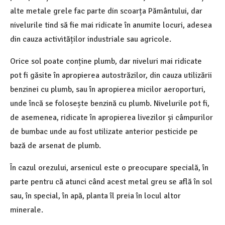
alte metale grele fac parte din scoarța Pământului, dar
nivelurile tind să fie mai ridicate în anumite locuri, adesea
din cauza activităților industriale sau agricole.
Orice sol poate conține plumb, dar niveluri mai ridicate
pot fi găsite în apropierea autostrăzilor, din cauza utilizării
benzinei cu plumb, sau în apropierea micilor aeroporturi,
unde încă se folosește benzină cu plumb. Nivelurile pot fi,
de asemenea, ridicate în apropierea livezilor și câmpurilor
de bumbac unde au fost utilizate anterior pesticide pe
bază de arsenat de plumb.
În cazul orezului, arsenicul este o preocupare specială, în
parte pentru că atunci când acest metal greu se află în sol
sau, în special, în apă, planta îl preia în locul altor
minerale.