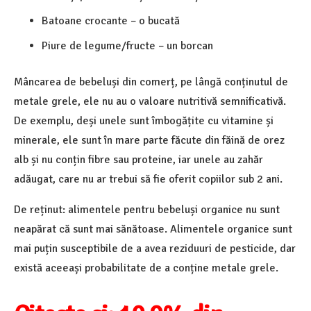
Batoane crocante – o bucată
Piure de legume/fructe – un borcan
Mâncarea de bebeluși din comerț, pe lângă conținutul de
metale grele, ele nu au o valoare nutritivă semnificativă.
De exemplu, deși unele sunt îmbogățite cu vitamine și
minerale, ele sunt în mare parte făcute din făină de orez
alb și nu conțin fibre sau proteine, iar unele au zahăr
adăugat, care nu ar trebui să fie oferit copiilor sub 2 ani.
De reținut: alimentele pentru bebeluși organice nu sunt
neapărat că sunt mai sănătoase. Alimentele organice sunt
mai puțin susceptibile de a avea reziduuri de pesticide, dar
există aceeași probabilitate de a conține metale grele.