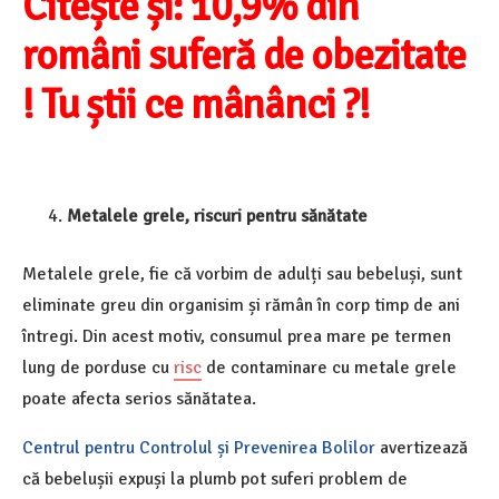
Citește și: 10,9% din
români suferă de obezitate
! Tu știi ce mânânci ?!
Metalele grele, riscuri pentru sănătate
Metalele grele, fie că vorbim de adulți sau bebeluși, sunt
eliminate greu din organisim și rămân în corp timp de ani
întregi. Din acest motiv, consumul prea mare pe termen
lung de porduse cu
risc
de contaminare cu metale grele
poate afecta serios sănătatea.
Centrul pentru Controlul și Prevenirea Bolilor
avertizează
că bebelușii expuși la plumb pot suferi problem de