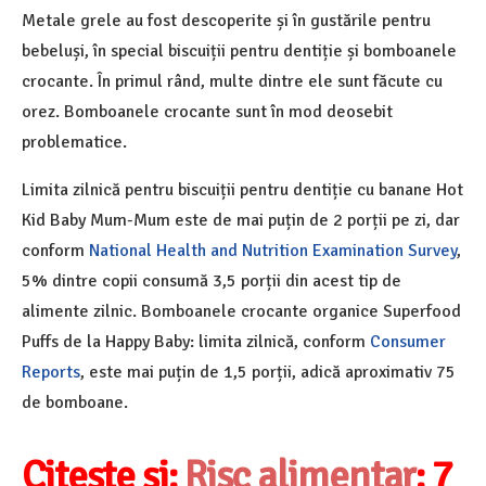
Metale grele au fost descoperite și în gustările pentru
bebeluși, în special biscuiții pentru dentiție și bomboanele
crocante. În primul rând, multe dintre ele sunt făcute cu
orez. Bomboanele crocante sunt în mod deosebit
problematice.
Limita zilnică pentru biscuiții pentru dentiție cu banane Hot
Kid Baby Mum-Mum este de mai puțin de 2 porții pe zi, dar
conform
National Health and Nutrition Examination Survey
,
5% dintre copii consumă 3,5 porții din acest tip de
alimente zilnic. Bomboanele crocante organice Superfood
Puffs de la Happy Baby: limita zilnică, conform
Consumer
Reports
, este mai puțin de 1,5 porții, adică aproximativ 75
de bomboane.
Citește și:
Risc alimentar
: 7