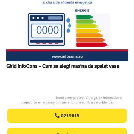
Ghid InfoCons – Cum sa alegi masina de spalat vase
Consumers Protection
(consumer-protection.org), an international
project for emergency consumer phone numbers worldwide.
0219615