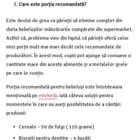
Care este porția recomandată?
Este destul de greu ca părinții să elimine complet din
dieta bebelușilor mâncărurile cumpărate din supermarket.
Astfel că, problema vine din faptul că părinții oferă celor
mici porții mult mai mari decât cele recomandate de
producători. În acest mod, copiii pot ajunge să consume o
cantitate mare din aceste alimente și a metalelor grele
pe care le conțin.
Porția recomandată pentru bebeluși este întotdeauna
menționată pe
etichetă
. Iată câteva soluții pentru
momentele în care nu aveți posibilitatea de a cântări
produsul:
Cereale – 50 de fulgi ( 110 grame)
Biscuiți pentru dentiție – 4 bucăți