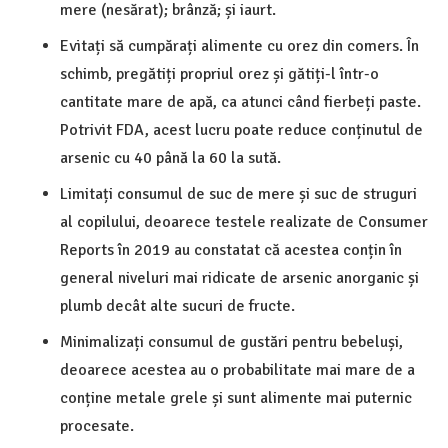
mere (nesărat); brânză; și iaurt.
Evitați să cumpărați alimente cu orez din comers. În
schimb, pregătiți propriul orez și gătiți-l într-o
cantitate mare de apă, ca atunci când fierbeți paste.
Potrivit FDA, acest lucru poate reduce conținutul de
arsenic cu 40 până la 60 la sută.
Limitați consumul de suc de mere și suc de struguri
al copilului, deoarece testele realizate de Consumer
Reports în 2019 au constatat că acestea conțin în
general niveluri mai ridicate de arsenic anorganic și
plumb decât alte sucuri de fructe.
Minimalizați consumul de gustări pentru bebeluși,
deoarece acestea au o probabilitate mai mare de a
conține metale grele și sunt alimente mai puternic
procesate.