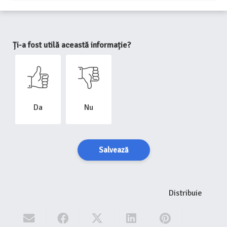
Ți-a fost utilă această informație?
Da
Nu
Salvează
Distribuie