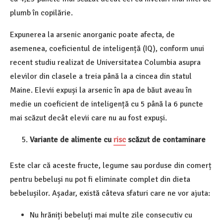
plumb în copilărie.
Expunerea la arsenic anorganic poate afecta, de
asemenea, coeficientul de inteligență (IQ), conform unui
recent studiu realizat de Universitatea Columbia asupra
elevilor din clasele a treia până la a cincea din statul
Maine. Elevii expuși la arsenic în apa de băut aveau în
medie un coeficient de inteligență cu 5 până la 6 puncte
mai scăzut decât elevii care nu au fost expuși.
Variante de alimente cu
risc
scăzut de contaminare
Este clar că aceste fructe, legume sau porduse din comerț
pentru bebeluși nu pot fi eliminate complet din dieta
bebelușilor. Așadar, există câteva sfaturi care ne vor ajuta:
Nu hrăniți bebeluți mai multe zile consecutiv cu