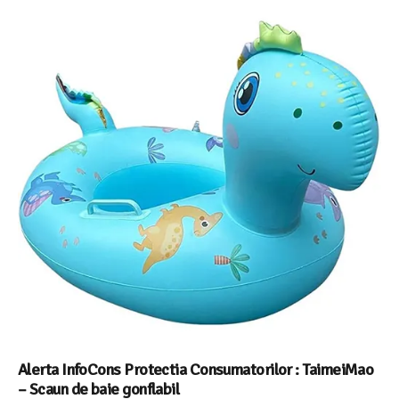
Alerta InfoCons Protectia Consumatorilor : TaimeiMao
– Scaun de baie gonflabil