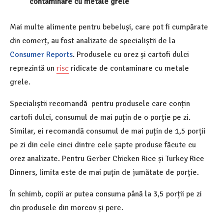
contaminare cu metale grele
Mai multe alimente pentru bebeluși, care pot fi cumpărate
din comerț, au fost analizate de specialiștii de la
Consumer Reports
. Produsele cu orez și cartofi dulci
reprezintă un
risc
ridicate de contaminare cu metale
grele.
Specialiștii recomandă pentru produsele care conțin
cartofi dulci, consumul de mai puțin de o porție pe zi.
Similar, ei recomandă consumul de mai puțin de 1,5 porții
pe zi din cele cinci dintre cele șapte produse făcute cu
orez analizate. Pentru Gerber Chicken Rice și Turkey Rice
Dinners, limita este de mai puțin de jumătate de porție.
În schimb, copiii ar putea consuma până la 3,5 porții pe zi
din produsele din morcov și pere.