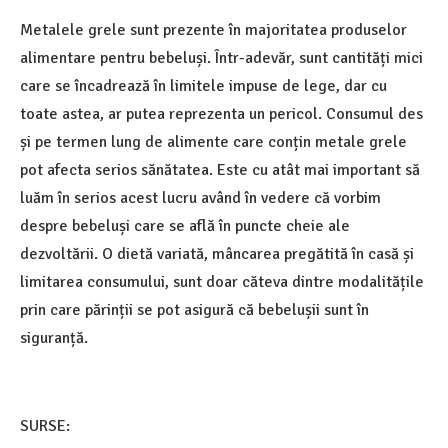
Metalele grele sunt prezente în majoritatea produselor
alimentare pentru bebeluși. Într-adevăr, sunt cantități mici
care se încadrează în limitele impuse de lege, dar cu
toate astea, ar putea reprezenta un pericol. Consumul des
și pe termen lung de alimente care conțin metale grele
pot afecta serios sănătatea. Este cu atât mai important să
luăm în serios acest lucru având în vedere că vorbim
despre bebeluși care se află în puncte cheie ale
dezvoltării. O dietă variată, mâncarea pregătită în casă și
limitarea consumului, sunt doar căteva dintre modalitățile
prin care părinții se pot asigură că bebelușii sunt în
siguranță.
SURSE: