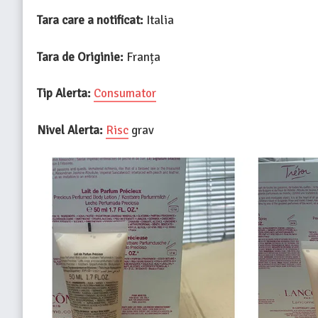
Tara care a notificat:
Italia
Tara de Originie:
Franța
Tip Alerta:
Consumator
Nivel Alerta:
Risc
grav