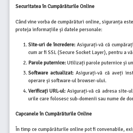
Securitatea în Cumpărăturile Online
Când vine vorba de cumpărături online, siguranța este
proteja informațiile și datele personale:
Site-uri de încredere:
Asigurați-vă că cumpărați d
cum ar fi SSL (Secure Socket Layer), pentru a vă
Parole puternice:
Utilizați parole puternice și u
Software actualizat:
Asigurați-vă că aveți ins
operare și software-ul browser-ului.
Verificați URL-ul:
Asigurați-vă că adresa site-ulu
urile care folosesc sub-domenii sau nume de dom
Capcanele în Cumpărăturile Online
În timp ce cumpărăturile online pot fi convenabile, exi