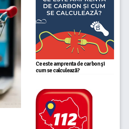
Ce este amprenta de carbon și
cum se calculează?