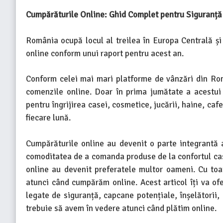
Cumpărăturile Online: Ghid Complet pentru Siguranță 
România ocupă locul al treilea în Europa Centrală și
online conform unui raport pentru acest an.
Conform celei mai mari platforme de vânzări din Rom
comenzile online. Doar în prima jumătate a acestu
pentru îngrijirea casei, cosmetice, jucării, haine, caf
fiecare lună.
Cumpărăturile online au devenit o parte integrantă a
comoditatea de a comanda produse de la confortul case
online au devenit preferatele multor oameni. Cu toa
atunci când cumpărăm online. Acest articol îți va of
legate de siguranță, capcane potențiale, înșelătorii,
trebuie să avem în vedere atunci când plătim online.