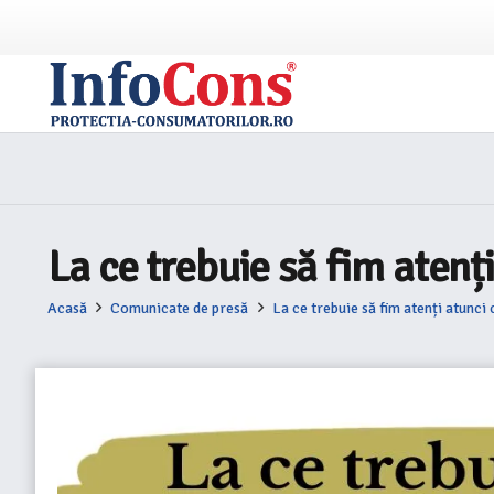
La ce trebuie să fim aten
Acasă
Comunicate de presă
La ce trebuie să fim atenți atunc