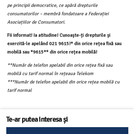
pe principii democratice, ce apără drepturile
consumatorilor – membră fondatoare a Federației
Asociațiilor de Consumatori.
Fii informat! Ia atitudine! Cunoaște-ți drepturile și
exercită-le apelând 021 9615!* din orice rețea fixă sau
mobilă sau *9615** din orice rețea mobilă!
**Număr de telefon apelabil din orice rețea fixă sau
mobilă cu tarif normal în rețeaua Telekom
***Număr de telefon apelabil din orice rețea mobilă cu
tarif normal
Te-ar putea interesa și