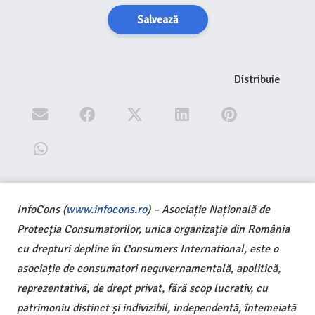
Salvează
Distribuie
InfoCons (
www.infocons.ro
) – Asociație Națională de
Protecția Consumatorilor, unica organizație din România
cu drepturi depline în Consumers International, este o
asociație de consumatori neguvernamentală, apolitică,
reprezentativă, de drept privat, fără scop lucrativ, cu
patrimoniu distinct și indivizibil, independentă, întemeiată