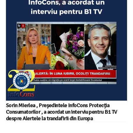
Sorin Mierlea , Președintele InfoCons Protecția
Consumatorilor , a acordat un interviu pentru B1 TV
despre Alertele la trandafirii din Europa