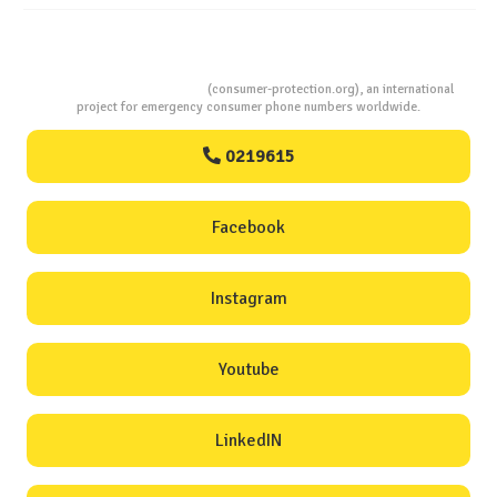
Consumers Protection
(consumer-protection.org), an international
project for emergency consumer phone numbers worldwide.
0219615
Facebook
Instagram
Youtube
LinkedIN