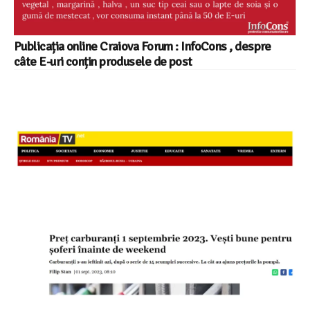
Publicația online Craiova Forum : InfoCons , despre
câte E-uri conțin produsele de post