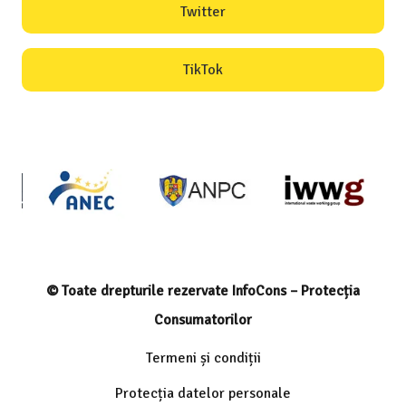
Twitter
TikTok
© Toate drepturile rezervate InfoCons – Protecția
Consumatorilor
Termeni și condiții
Protecția datelor personale