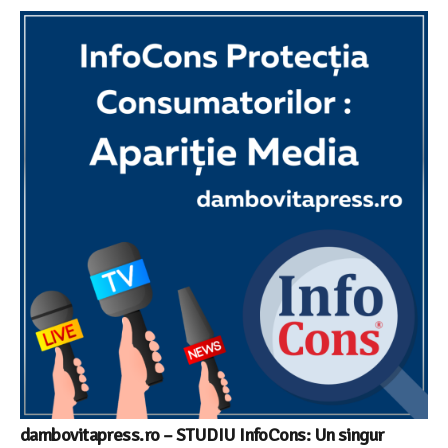
dambovitapress.ro – STUDIU InfoCons: Un singur