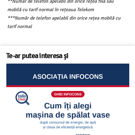
**Număr de telefon apelabil din orice rețea fixă sau
mobilă cu tarif normal în rețeaua Telekom
***Număr de telefon apelabil din orice rețea mobilă cu
tarif normal
Te-ar putea interesa și
Sunetul la televizor- 8 sfaturi utile ca să auzi 
replică – ghid InfoCons