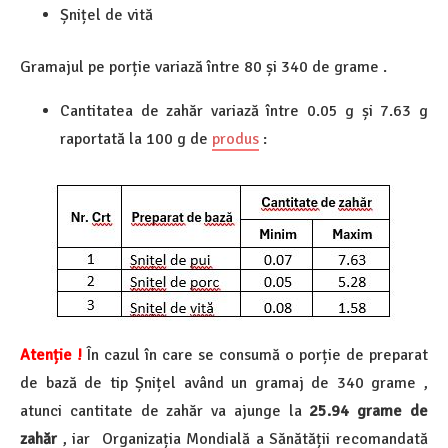
Șnițel de vită
Gramajul pe porție variază între 80 și 340 de grame .
Cantitatea de zahăr variază între 0.05 g și 7.63 g
raportată la 100 g de
produs
:
Atenție !
În cazul în care se consumă o porție de preparat
de bază de tip Șnițel având un gramaj de 340 grame ,
atunci cantitate de zahăr va ajunge la
25.94
grame de
zahăr
, iar Organizația Mondială a Sănătății recomandată