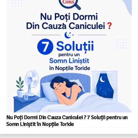
Nu Poți Dormi Din Cauza Caniculei ? 7 Soluții pentru un
Somn Liniștit în Nopțile Toride