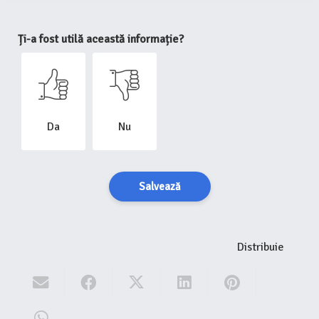
Ți-a fost utilă această informație?
Da
Nu
Salvează
Distribuie