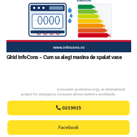
at vase
Consumers Protection
(consumer-protection.org), an international
project for emergency consumer phone numbers worldwide.
0219615
Facebook