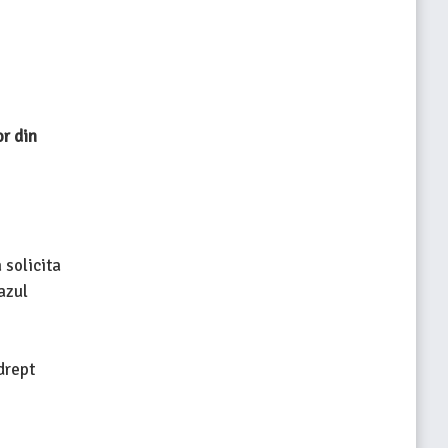
r din
 solicita
azul
drept