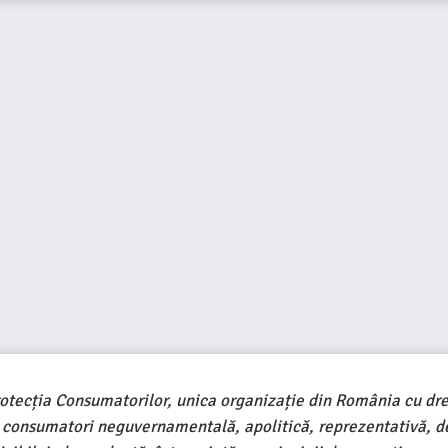
rotecția Consumatorilor, unica organizație din România cu dre
e consumatori neguvernamentală, apolitică, reprezentativă, d