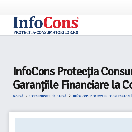
InfoCons Protecția Consum
Garanțiile Financiare la C
Acasă
Comunicate de presă
InfoCons Protecția Consumatorulu