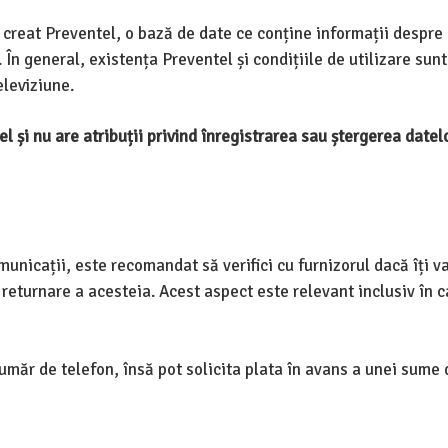
au creat Preventel, o bază de date ce conține informații despre
. În general, existența Preventel și condițiile de utilizare sunt
eleviziune.
i nu are atribuții privind înregistrarea sau ștergerea datelo
unicații, este recomandat să verifici cu furnizorul dacă îți va
i returnare a acesteia. Acest aspect este relevant inclusiv în c
măr de telefon, însă pot solicita plata în avans a unei sume 