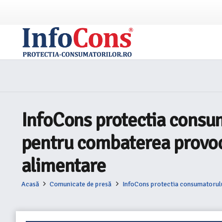
InfoCons protectia consu
pentru combaterea provocă
alimentare
Acasă
Comunicate de presă
InfoCons protectia consumatorulu