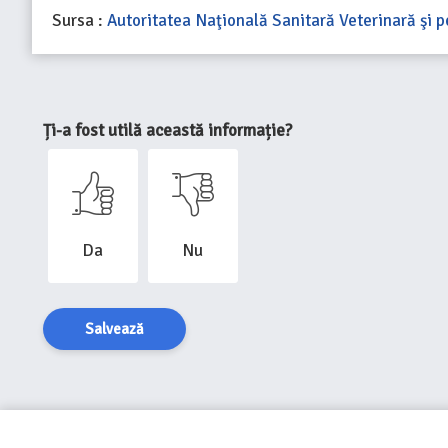
Sursa :
Autoritatea Naţională Sanitară Veterinară şi p
Ți-a fost utilă această informație?
Da
Nu
Salvează