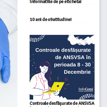
informatiile de pe eticheta!
10 ani de o9atitudine!
Controale desfășurate de ANSVSA