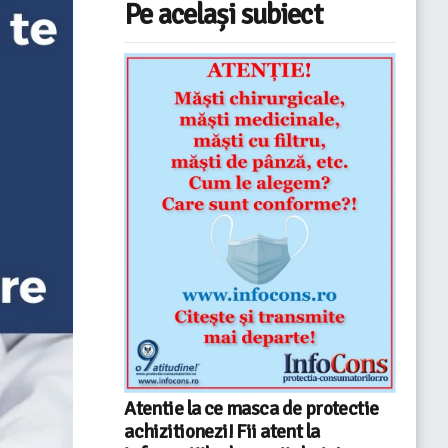
Pe același subiect
Atentie la ce masca de protectie
achizitionezi! Fii atent la