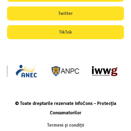
Twitter
TikTok
© Toate drepturile rezervate InfoCons – Protecția
Consumatorilor
Termeni și condiții