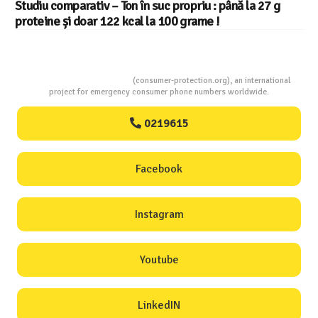
suc propriu : până la 27 g
din 22 in UE
a 100 grame !
Consumers Protection
(consumer-protection.org), an international
project for emergency consumer phone numbers worldwide.
0219615
Facebook
Instagram
Youtube
LinkedIN