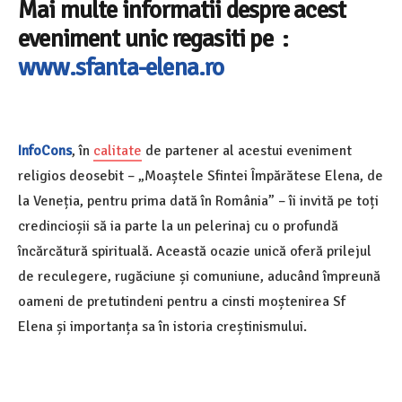
Mai multe informatii despre acest
eveniment unic regasiti pe :
www.sfanta-elena.ro
InfoCons
, în
calitate
de partener al acestui eveniment
religios deosebit – „Moaștele Sfintei Împărătese Elena, de
la Veneția, pentru prima dată în România” – îi invită pe toți
credincioșii să ia parte la un pelerinaj cu o profundă
încărcătură spirituală. Această ocazie unică oferă prilejul
de reculegere, rugăciune și comuniune, aducând împreună
oameni de pretutindeni pentru a cinsti moștenirea Sf
Elena și importanța sa în istoria creștinismului.