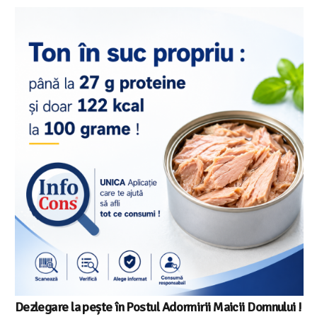
l Adormirii Maicii Domnului !
Salariul minim in Europa in