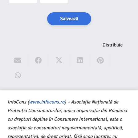
Salvează
Distribuie
InfoCons (
www.infocons.ro
) – Asociație Națională de
Protecția Consumatorilor, unica organizație din România
cu drepturi depline în Consumers International, este o
asociație de consumatori neguvernamentală, apolitică,
reprezentativă, de drept privat, fără scop lucrativ, cu