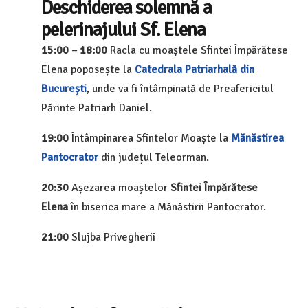
Deschiderea solemnă a
pelerinajului Sf. Elena
15:00 – 18:00
Racla cu moaștele Sfintei Împărătese
Elena poposește la
Catedrala Patriarhală din
București
, unde va fi întâmpinată de Preafericitul
Părinte Patriarh Daniel.
19:00
Întâmpinarea Sfintelor Moaște la
Mănăstirea
Pantocrator
din județul Teleorman.
20:30
Așezarea moaștelor
Sfintei Împărătese
Elena
în biserica mare a Mănăstirii Pantocrator.
21:00
Slujba Privegherii