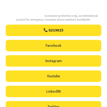
Consumers Protection
(consumer-protection.org), an international
project for emergency consumer phone numbers worldwide.
0219615
Facebook
Instagram
Youtube
LinkedIN
Twitter