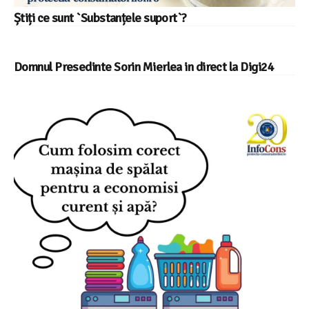
Știți ce sunt `Substanțele suport`?
Domnul Presedinte Sorin Mierlea in direct la Digi24