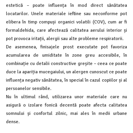
estetică – poate influența în mod direct sănătatea
locatarilor. Unele materiale ieftine sau neconforme pot
elibera în timp compuși organici volatili (COV), cum ar fi
formaldehida, care afectează calitatea aerului interior și
pot provoca iritații, alergii sau alte probleme respiratorii.
De asemenea, finisajele prost executate pot favoriza
acumularea de umiditate în zone greu accesibile, în
combinație cu detalii constructive greșite – ceea ce poate
duce la apariția mucegaiului, un alergen cunoscut ce poate
influența negativ sănătatea, în special în cazul copiilor și al
persoanelor sensibile.
Nu în ultimul rând, utilizarea unor materiale care nu
asigură o izolare fonică decentă poate afecta calitatea
somnului și confortul zilnic, mai ales în medii urbane
dense.