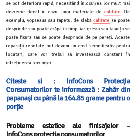
se pot deteriora rapid, necesitând înlocuirea lor mult mai
devreme decât în cazul unor materiale de
calitate
. De
exemplu, vopseaua sau tapetul de slabă
calitate
se poate
desprinde sau poate crăpa în timp, iar gresia sau faianța se
poate fisura sau se poate desprinde de pe pereți. Aceste
reparații repetate pot deveni un cost semnificativ pentru
locatari, care vor trebui să investească constant în
întreținerea locuinței.
Citeste si : InfoCons Protecția
Consumatorilor te informează : Zahăr din
papanași cu până la 164.85 grame pentru o
porție
Probleme estetice ale finisajelor –
InfoCons protectia consumatorilor