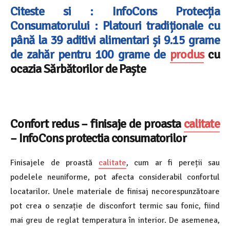
Citeste si : InfoCons Protecția
Consumatorului : Platouri tradiționale cu
până la 39 aditivi alimentari și 9.15 grame
de zahăr pentru 100 grame de
produs
cu
ocazia Sărbătorilor de Paște
Confort redus – finisaje de proasta
calitate
– InfoCons protectia consumatorilor
Finisajele de proastă
calitate
, cum ar fi pereții sau
podelele neuniforme, pot afecta considerabil confortul
locatarilor. Unele materiale de finisaj necorespunzătoare
pot crea o senzație de disconfort termic sau fonic, fiind
mai greu de reglat temperatura în interior. De asemenea,