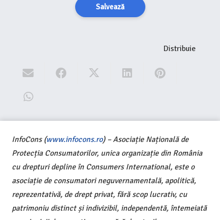
Salvează
Distribuie
InfoCons (
www.infocons.ro
) – Asociație Națională de
Protecția Consumatorilor, unica organizație din România
cu drepturi depline în Consumers International, este o
asociație de consumatori neguvernamentală, apolitică,
reprezentativă, de drept privat, fără scop lucrativ, cu
patrimoniu distinct și indivizibil, independentă, întemeiată