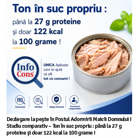
Dezlegare la pește în Postul Adormirii Maicii Domnului !
Studiu comparativ – Ton în suc propriu : până la 27 g
proteine și doar 122 kcal la 100 grame !