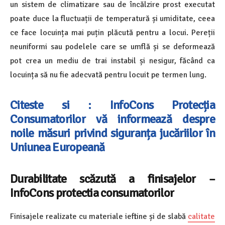
un sistem de climatizare sau de încălzire prost executat
poate duce la fluctuații de temperatură și umiditate, ceea
ce face locuința mai puțin plăcută pentru a locui. Pereții
neuniformi sau podelele care se umflă și se deformează
pot crea un mediu de trai instabil și nesigur, făcând ca
locuința să nu fie adecvată pentru locuit pe termen lung.
Citeste si : InfoCons Protecția
Consumatorilor vă informează despre
noile măsuri privind siguranța jucăriilor în
Uniunea Europeană
Durabilitate scăzută a finisajelor –
InfoCons protectia consumatorilor
Finisajele realizate cu materiale ieftine și de slabă
calitate