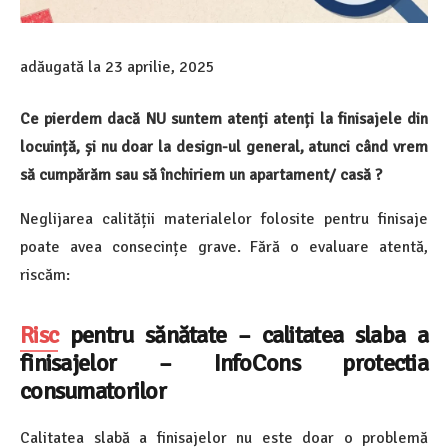
adăugată la
23 aprilie, 2025
Ce pierdem dacă NU suntem atenți atenți la finisajele din
locuință, și nu doar la design-ul general, atunci când vrem
să cumpărăm sau să închiriem un apartament/ casă ?
Neglijarea calității materialelor folosite pentru finisaje
poate avea consecințe grave. Fără o evaluare atentă,
riscăm:
Risc
pentru sănătate – calitatea slaba a
finisajelor – InfoCons protectia
consumatorilor
Calitatea slabă a finisajelor nu este doar o problemă