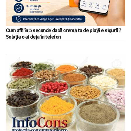
Cum afli în 5 secunde dacă crema ta de plajă e sigură ?
Soluția o ai deja în telefon