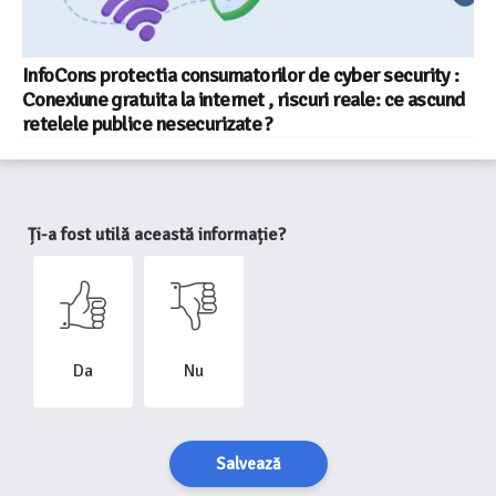
InfoCons protectia consumatorilor de cyber security :
Conexiune gratuita la internet , riscuri reale: ce ascund
retelele publice nesecurizate ?
Ți-a fost utilă această informație?
Da
Nu
Salvează