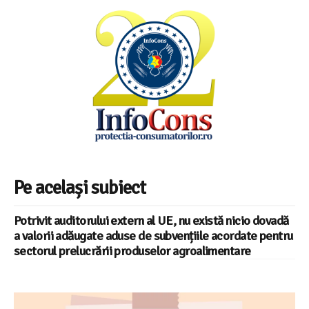
Pe același subiect
Potrivit auditorului extern al UE, nu există nicio dovadă
a valorii adăugate aduse de subvențiile acordate pentru
sectorul prelucrării produselor agroalimentare