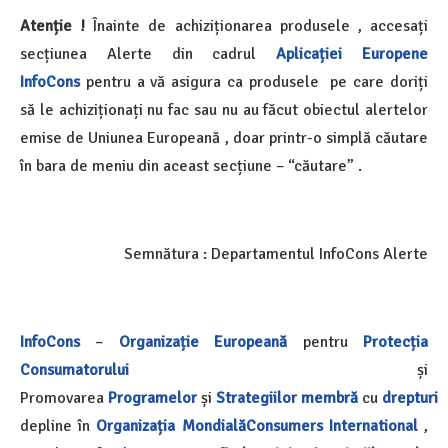
Atenție !
Înainte de achiziționarea produsele , accesați
secțiunea Alerte din cadrul
Aplicației Europene
InfoCons
pentru a vă asigura ca produsele pe care doriți
să le achiziționați nu fac sau nu au făcut obiectul alertelor
emise de Uniunea Europeană , doar printr-o simplă căutare
în bara de meniu din aceast secțiune – “căutare” .
Semnătura : Departamentul InfoCons Alerte
InfoCons
–
Organizație Europeană
pentru
Protecția
Consumatorului
și
Promovarea
Programelor
și
Strategiilor
membră
cu
drepturi
depline în
Organizația Mondială
Consumers International
,