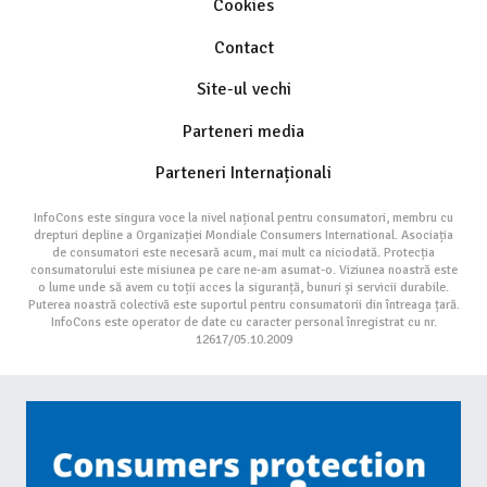
Cookies
Contact
Site-ul vechi
Parteneri media
Parteneri Internaționali
InfoCons este singura voce la nivel național pentru consumatori, membru cu
drepturi depline a Organizației Mondiale Consumers International. Asociația
de consumatori este necesară acum, mai mult ca niciodată. Protecția
consumatorului este misiunea pe care ne-am asumat-o. Viziunea noastră este
o lume unde să avem cu toții acces la siguranță, bunuri și servicii durabile.
Puterea noastră colectivă este suportul pentru consumatorii din întreaga țară.
InfoCons este operator de date cu caracter personal înregistrat cu nr.
12617/05.10.2009