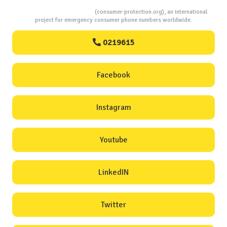
Consumers Protection
(consumer-protection.org), an international
project for emergency consumer phone numbers worldwide.
0219615
Facebook
Instagram
Youtube
LinkedIN
Twitter