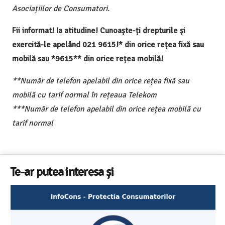
Asociațiilor de Consumatori.
Fii informat! Ia atitudine! Cunoaște-ți drepturile și
exercită-le apelând 021 9615!* din orice rețea fixă sau
mobilă sau *9615** din orice rețea mobilă!
**Număr de telefon apelabil din orice rețea fixă sau
mobilă cu tarif normal în rețeaua Telekom
***Număr de telefon apelabil din orice rețea mobilă cu
tarif normal
Te-ar putea interesa și