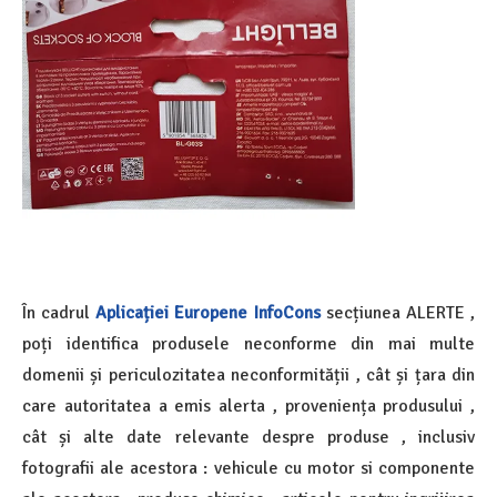
În cadrul
Aplicației Europene InfoCons
secțiunea ALERTE ,
poți identifica produsele neconforme din mai multe
domenii și periculozitatea neconformității , cât și țara din
care autoritatea a emis alerta , proveniența produsului ,
cât și alte date relevante despre produse , inclusiv
fotografii ale acestora : vehicule cu motor si componente