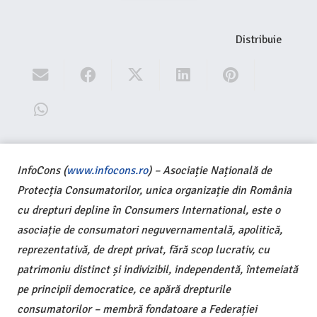
Distribuie
InfoCons (
www.infocons.ro
) – Asociație Națională de
Protecția Consumatorilor, unica organizație din România
cu drepturi depline în Consumers International, este o
asociație de consumatori neguvernamentală, apolitică,
reprezentativă, de drept privat, fără scop lucrativ, cu
patrimoniu distinct și indivizibil, independentă, întemeiată
pe principii democratice, ce apără drepturile
consumatorilor – membră fondatoare a Federației