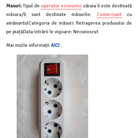
Masuri:
Tipul de
operator economic
căruia îi este destinată
măsura/îi sunt destinate măsurile:
Comerciant
cu
amănuntulCategoria de măsuri: Retragerea produsului de
pe piațăData intrării în vigoare: Necunoscut
Mai multe informații
AICI
.