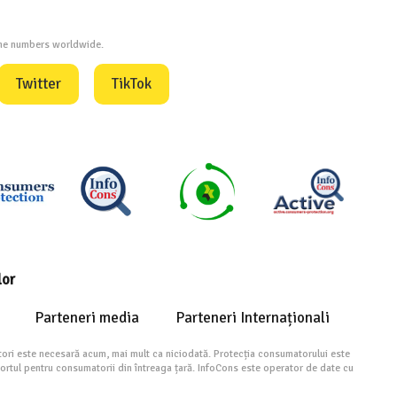
one numbers worldwide.
Twitter
TikTok
lor
Parteneri media
Parteneri Internaționali
ori este necesară acum, mai mult ca niciodată. Protecția consumatorului este
portul pentru consumatorii din întreaga țară. InfoCons este operator de date cu