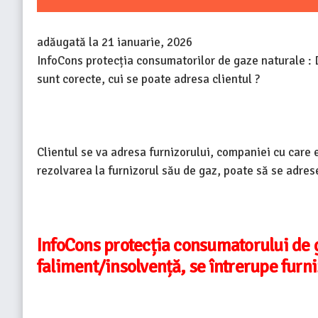
adăugată la
21 ianuarie, 2026
InfoCons protecția consumatorilor de gaze naturale : D
sunt corecte, cui se poate adresa clientul ?
Clientul se va adresa furnizorului, companiei cu care e
rezolvarea la furnizorul său de gaz, poate să se adrese
InfoCons protecția consumatorului de 
faliment/insolvență, se întrerupe furn