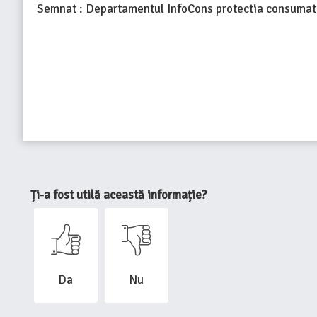
Semnat : Departamentul InfoCons protectia consumato
Ți-a fost utilă această informație?
Da
Nu