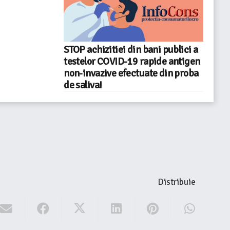
STOP achizitiei din bani publici a
testelor COVID-19 rapide antigen
non-invazive efectuate din proba
de saliva!
Distribuie