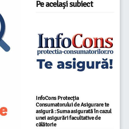
Pe același subiect
InfoCons Protecția
Consumatorului de Asigurare te
asigură : Suma asigurată în cazul
unei asigurări facultative de
călătorie