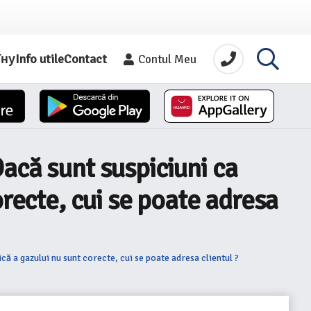
їну
Info utile
Contact
Contul Meu
acă sunt suspiciuni ca
orecte, cui se poate adresa
ă a gazului nu sunt corecte, cui se poate adresa clientul ?