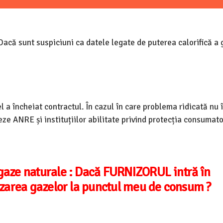
acă sunt suspiciuni ca datele legate de puterea calorifică a 
l a încheiat contractul. În cazul în care problema ridicată nu 
ze ANRE și instituțiilor abilitate privind protecția consumato
gaze naturale : Dacă FURNIZORUL intră în
izarea gazelor la punctul meu de consum ?