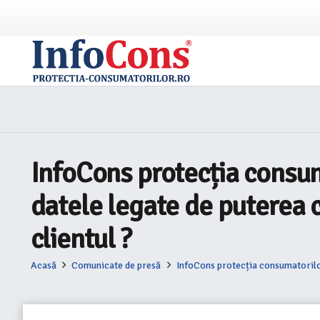
InfoCons protecția consum
datele legate de puterea c
clientul ?
Acasă
Comunicate de presă
InfoCons protecția consumatorilor 