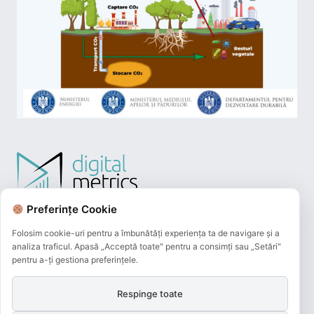
Preferințe Cookie
Folosim cookie-uri pentru a îmbunătăți experiența ta de navigare și a
analiza traficul. Apasă „Acceptă toate" pentru a consimți sau „Setări"
pentru a-ți gestiona preferințele.
Respinge toate
Plățile online efectuate pe acest site