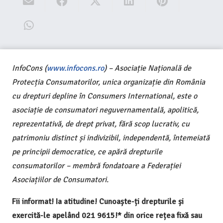
InfoCons (
www.infocons.ro
) – Asociație Națională de
Protecția Consumatorilor, unica organizație din România
cu drepturi depline în Consumers International, este o
asociație de consumatori neguvernamentală, apolitică,
reprezentativă, de drept privat, fără scop lucrativ, cu
patrimoniu distinct și indivizibil, independentă, întemeiată
pe principii democratice, ce apără drepturile
consumatorilor – membră fondatoare a Federației
Asociațiilor de Consumatori.
Fii informat! Ia atitudine! Cunoaște-ți drepturile și
exercită-le apelând 021 9615!* din orice rețea fixă sau