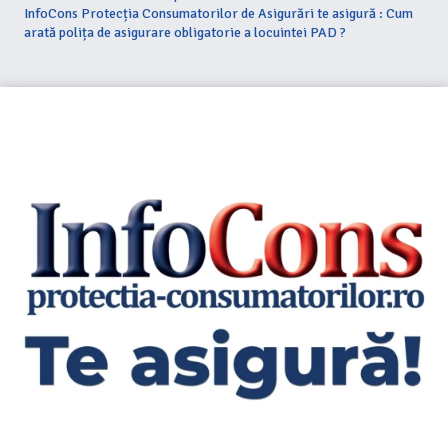
InfoCons Protecția Consumatorilor de Asigurări te asigură : Cum
arată polița de asigurare obligatorie a locuintei PAD ?