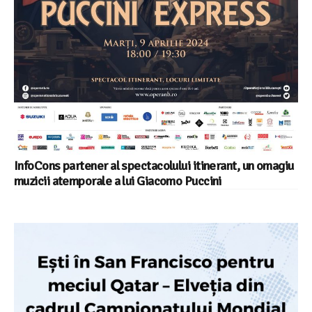
InfoCons partener al spectacolului itinerant, un omagiu
muzicii atemporale a lui Giacomo Puccini