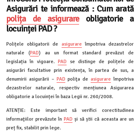
Asigurări
te informează : Cum arată
polița de asigurare
obligatorie a
locuinței PAD ?
Polițele obligatorii de
asigurare
împotriva dezastrelor
naturale (
PAD
) au un format standard prevăzut de
legislația în vigoare.
PAD
se distinge de polițele de
asigurări facultative prin existența, în partea de sus, a
denumirii asigurării –
PAD
poliţa de
asigurare
împotriva
dezastrelor naturale, respectiv mențiunea Asigurarea
obligatorie a locuinței în baza Legii nr. 260/2008.
ATENȚIE: Este important să verifici corectitudinea
informaţiilor prevăzute în
PAD
și să știi că aceasta are un
preț fix, stabilit prin lege.