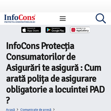
InfoCons Protecția
Consumatorilor de
Asigurări te asigură : Cum
arată polița de asigurare
obligatorie a locuintei PAD
?
Acasă
Comunicate de presă