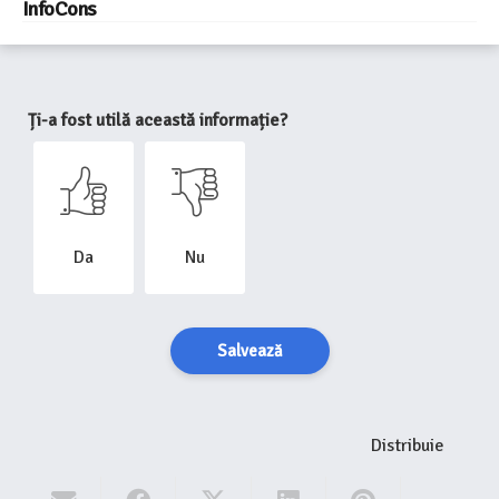
InfoCons
Ți-a fost utilă această informație?
Da
Nu
Salvează
Distribuie