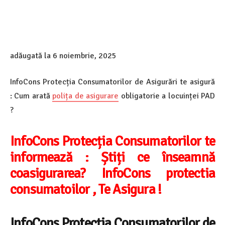
adăugată la
6 noiembrie, 2025
InfoCons Protecția Consumatorilor de Asigurări te asigură
: Cum arată
polița de asigurare
obligatorie a locuinței PAD
?
InfoCons Protecția Consumatorilor te
informează :
Știți ce înseamnă
coasigurarea? InfoCons protectia
consumatoilor , Te Asigura !
InfoCons Protecția Consumatorilor de