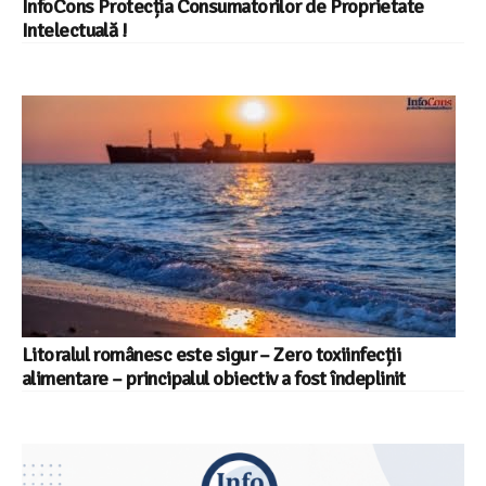
InfoCons Protecția Consumatorilor de Proprietate
Intelectuală !
Litoralul românesc este sigur – Zero toxiinfecții
alimentare – principalul obiectiv a fost îndeplinit