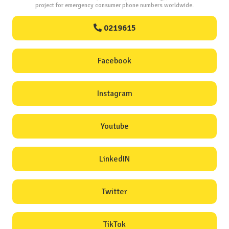
project for emergency consumer phone numbers worldwide.
0219615
Facebook
Instagram
Youtube
LinkedIN
Twitter
TikTok