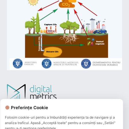
Preferințe Cookie
Folosim cookie-uri pentru a îmbunătăți experiența ta de navigare și a
analiza traficul. Apasă „Acceptă toate" pentru a consimți sau „Setări"
pentru a-ți gestiona preferințele.