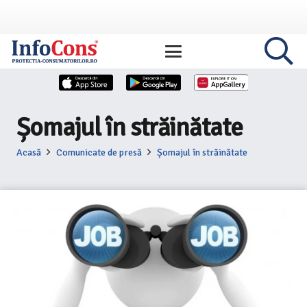
Șomajul în străinătate
Acasă
Comunicate de presă
Șomajul în străinătate