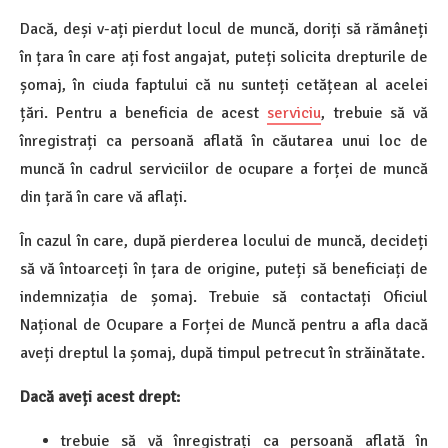
Dacă, deși v-ați pierdut locul de muncă, doriți să rămâneți
în țara în care ați fost angajat, puteți solicita drepturile de
șomaj, în ciuda faptului că nu sunteți cetățean al acelei
țări. Pentru a beneficia de acest
serviciu
, trebuie să vă
înregistrați ca persoană aflată în căutarea unui loc de
muncă în cadrul serviciilor de ocupare a forței de muncă
din țară în care vă aflați.
În cazul în care, după pierderea locului de muncă, decideți
să vă întoarceți în țara de origine, puteți să beneficiați de
indemnizația de șomaj. Trebuie să contactați Oficiul
Național de Ocupare a Forței de Muncă pentru a afla dacă
aveți dreptul la șomaj, după timpul petrecut în străinătate.
Dacă aveți acest drept:
trebuie să vă înregistrați ca persoană aflată în