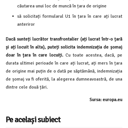
căutarea unui loc de muncă în țara de origine
să solicitați formularul U1 în țara în care ați lucrat
anteriror
Dacă sunteți lucrător transfrontalier (ați lucrat într-o țară
și ați locuit în alta), puteți solicita indemnizația de șomaj
doar în țara în care locuiți.
Cu toate acestea, dacă, pe
durata ultimei perioade în care ați lucrat, ați mers în țara
de origine mai puțin de o dată pe săptămână, indemnizația
de șomaj va fi oferită, la alegerea dumneavoastră, de una
dintre cele două țări.
Sursa: europa.eu
Pe același subiect