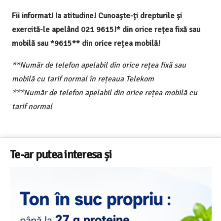
Fii informat! Ia atitudine! Cunoaște-ți drepturile și
exercită-le apelând 021 9615!* din orice rețea fixă sau
mobilă sau *9615** din orice rețea mobilă!
**Număr de telefon apelabil din orice rețea fixă sau
mobilă cu tarif normal în rețeaua Telekom
***Număr de telefon apelabil din orice rețea mobilă cu
tarif normal
Te-ar putea interesa și