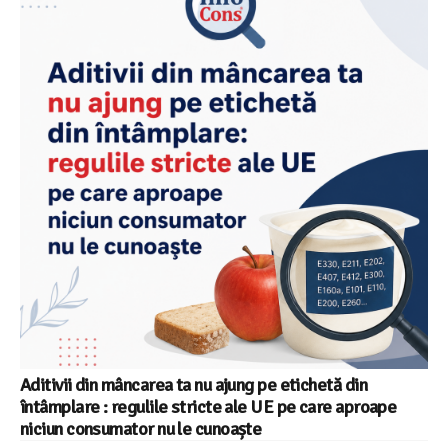
Aditivii din mâncarea ta nu ajung pe etichetă din
întâmplare : regulile stricte ale UE pe care aproape
niciun consumator nu le cunoaște