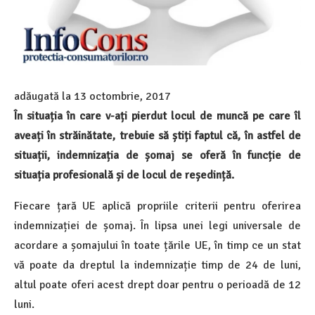
adăugată la
13 octombrie, 2017
În situația în care v-ați pierdut locul de muncă pe care îl
aveați în străinătate, trebuie să știți faptul că, în astfel de
situații, indemnizația de șomaj se oferă în funcție de
situația profesională și de locul de reședință.
Fiecare țară UE aplică propriile criterii pentru oferirea
indemnizației de șomaj. În lipsa unei legi universale de
acordare a șomajului în toate țările UE, în timp ce un stat
vă poate da dreptul la indemnizație timp de 24 de luni,
altul poate oferi acest drept doar pentru o perioadă de 12
luni.