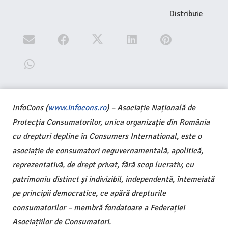
Distribuie
InfoCons (
www.infocons.ro
) – Asociație Națională de
Protecția Consumatorilor, unica organizație din România
cu drepturi depline în Consumers International, este o
asociație de consumatori neguvernamentală, apolitică,
reprezentativă, de drept privat, fără scop lucrativ, cu
patrimoniu distinct și indivizibil, independentă, întemeiată
pe principii democratice, ce apără drepturile
consumatorilor – membră fondatoare a Federației
Asociațiilor de Consumatori.