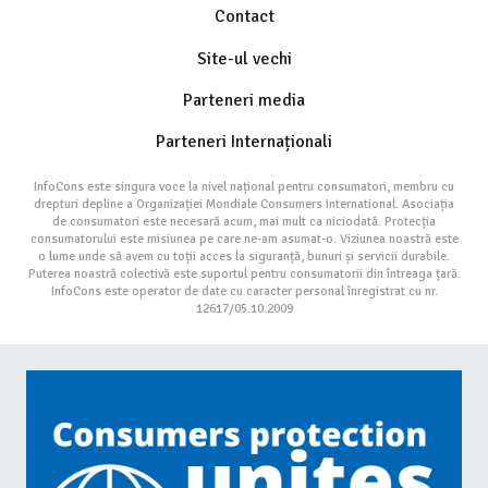
Contact
Site-ul vechi
Parteneri media
Parteneri Internaționali
InfoCons este singura voce la nivel național pentru consumatori, membru cu
drepturi depline a Organizației Mondiale Consumers International. Asociația
de consumatori este necesară acum, mai mult ca niciodată. Protecția
consumatorului este misiunea pe care ne-am asumat-o. Viziunea noastră este
o lume unde să avem cu toții acces la siguranță, bunuri și servicii durabile.
Puterea noastră colectivă este suportul pentru consumatorii din întreaga țară.
InfoCons este operator de date cu caracter personal înregistrat cu nr.
12617/05.10.2009