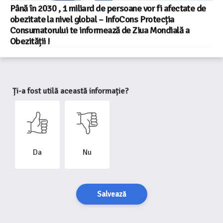
Până în 2030 , 1 miliard de persoane vor fi afectate de
obezitate la nivel global – InfoCons Protecția
Consumatorului te informează de Ziua Mondială a
Obezității !
Ți-a fost utilă această informație?
Da
Nu
Salvează