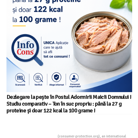
Dezlegare la pește în Postul Adormirii Maicii Domnului !
Studiu comparativ – Ton în suc propriu : până la 27 g
proteine și doar 122 kcal la 100 grame !
Consumers Protection
(consumer-protection.org), an international