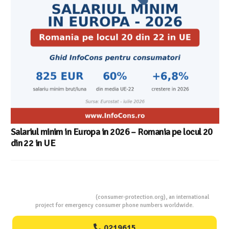
Salariul minim in Europa in 2026 – Romania pe locul 20
din 22 in UE
Consumers Protection
(consumer-protection.org), an international
project for emergency consumer phone numbers worldwide.
0219615