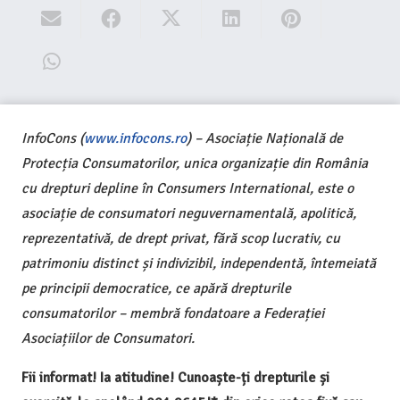
InfoCons (
www.infocons.ro
) – Asociație Națională de
Protecția Consumatorilor, unica organizație din România
cu drepturi depline în Consumers International, este o
asociație de consumatori neguvernamentală, apolitică,
reprezentativă, de drept privat, fără scop lucrativ, cu
patrimoniu distinct și indivizibil, independentă, întemeiată
pe principii democratice, ce apără drepturile
consumatorilor – membră fondatoare a Federației
Asociațiilor de Consumatori.
Fii informat! Ia atitudine! Cunoaște-ți drepturile și