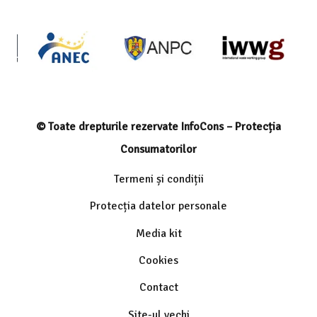
© Toate drepturile rezervate InfoCons – Protecția
Consumatorilor
Termeni și condiții
Protecția datelor personale
Media kit
Cookies
Contact
Site-ul vechi