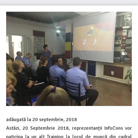
adăugată la
20 septembrie, 2018
Astăzi, 20 Septembrie 2018, reprezentanții InfoCons vor
paticipa la un alt Training la locul de muncă din cadrul