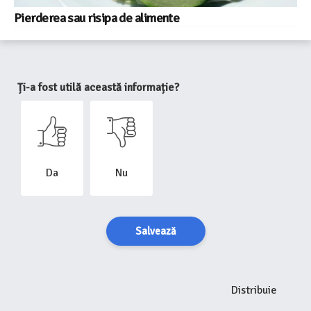
Pierderea sau risipa de alimente
Ți-a fost utilă această informație?
Da
Nu
Salvează
Distribuie