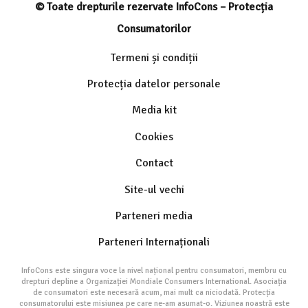
© Toate drepturile rezervate InfoCons – Protecția
Consumatorilor
Termeni și condiții
Protecția datelor personale
Media kit
Cookies
Contact
Site-ul vechi
Parteneri media
Parteneri Internaționali
InfoCons este singura voce la nivel național pentru consumatori, membru cu
drepturi depline a Organizației Mondiale Consumers International. Asociația
de consumatori este necesară acum, mai mult ca niciodată. Protecția
consumatorului este misiunea pe care ne-am asumat-o. Viziunea noastră este