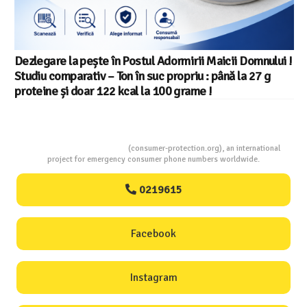
Dezlegare la pește în Postul Adormirii Maicii Domnului !
Studiu comparativ – Ton în suc propriu : până la 27 g
proteine și doar 122 kcal la 100 grame !
Consumers Protection
(consumer-protection.org), an international
project for emergency consumer phone numbers worldwide.
0219615
Facebook
Instagram