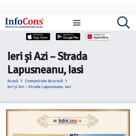
Ieri și Azi – Strada
Lapusneanu, Iasi
Acasă
Comunicate de presă
Ieri și Azi – Strada Lapusneanu, Iasi