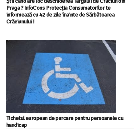
Știi când are loc deschiderea Târgului de Crăciun din
Praga ? InfoCons Protecția Consumatorilor te
informează cu 42 de zile înainte de Sărbătoarea
Crăciunului !
Tichetul european de parcare pentru persoanele cu
handicap