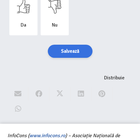
Da
Nu
Salvează
Distribuie
InfoCons (
www.infocons.ro
) – Asociație Națională de