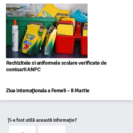
Rechizitele si uniformele scolare verificate de
comisarii ANPC
Ziua Internaţionala a Femeii – 8 Martie
Ți-a fost utilă această informație?