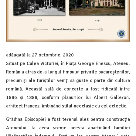
adăugată la
27 octombrie, 2020
Situat pe Calea Victoriei, în Piața George Enescu, Ateneul
Român a atras de-a lungul timpului privirile bucureștenilor,
precum și ale turiștilor veniți să guste o parte din cultura
română. Această sală de concerte a fost ridicată între
1886 și 1888, conform planurilor lui Albert Galleron,
arhitect francez, îmbinând stilul neoclasic cu cel eclectic.
Grădina Episcopiei a fost terenul ales pentru construcția
Ateneului, la acea vreme acesta aparținând familiei