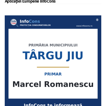
Aplicației Europene InfoCons