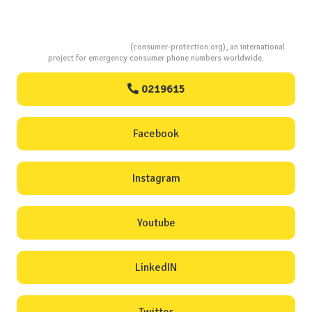
Consumers Protection
(consumer-protection.org), an international
project for emergency consumer phone numbers worldwide.
0219615
Facebook
Instagram
Youtube
LinkedIN