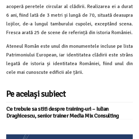
acoperă peretele circular al clădirii. Realizarea ei a durat
6 ani, fiind lată de 3 metri și lungă de 70, situată deasupra
lojilor, de-a lungul tamburului cupolei, exceptând scena.
Fresca arată 25 de scene de referință din istoria României.
Ateneul Român este unul din monumentele incluse pe lista
Patrimoniului European, iar identitatea clădirii este strâns
legată de istoria și identitatea României, fiind unul din
cele mai cunoscute edificii ale țării.
Pe același subiect
Ce trebuie sa stiti despre training-uri – Iulian
Draghicescu, senior trainer Media Mix Consulting