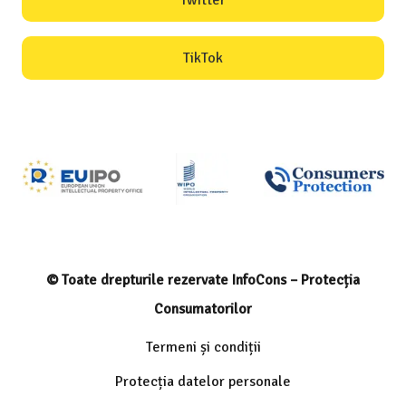
Twitter
TikTok
© Toate drepturile rezervate InfoCons – Protecția
Consumatorilor
Termeni și condiții
Protecția datelor personale