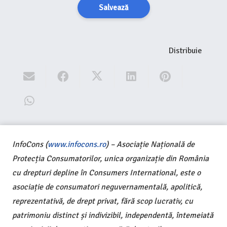
Salvează
Distribuie
InfoCons (
www.infocons.ro
) – Asociație Națională de
Protecția Consumatorilor, unica organizație din România
cu drepturi depline în Consumers International, este o
asociație de consumatori neguvernamentală, apolitică,
reprezentativă, de drept privat, fără scop lucrativ, cu
patrimoniu distinct și indivizibil, independentă, întemeiată