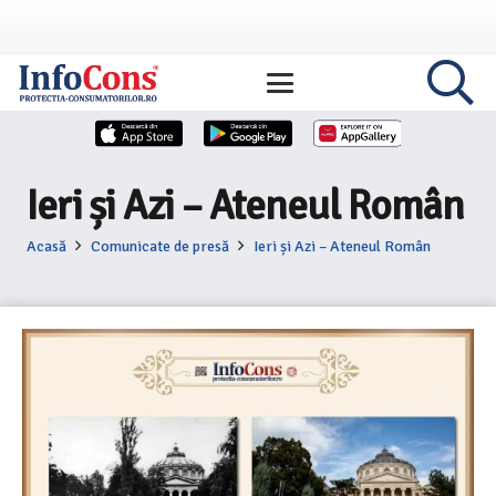
Ieri și Azi – Ateneul Român
Acasă
Comunicate de presă
Ieri și Azi – Ateneul Român