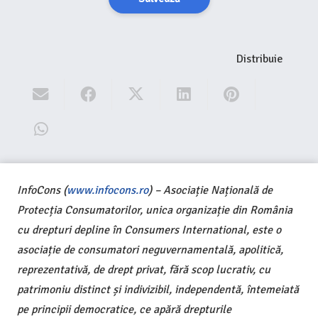
Distribuie
InfoCons (
www.infocons.ro
) – Asociație Națională de
Protecția Consumatorilor, unica organizație din România
cu drepturi depline în Consumers International, este o
asociație de consumatori neguvernamentală, apolitică,
reprezentativă, de drept privat, fără scop lucrativ, cu
patrimoniu distinct și indivizibil, independentă, întemeiată
pe principii democratice, ce apără drepturile