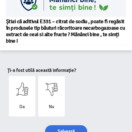
Știai că aditivul E331 – citrat de sodiu , poate fi regăsit
în produsele tip băuturi răcoritoare necarbogazoase cu
extract de ceai si alte fructe ? Mănânci bine , te simți
bine !
Ți-a fost utilă această informație?
Da
Nu
Salvează