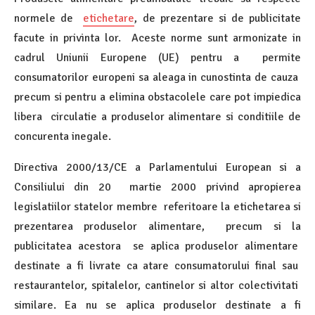
normele de
etichetare
, de prezentare si de publicitate
facute in privinta lor. Aceste norme sunt armonizate in
cadrul Uniunii Europene (UE) pentru a permite
consumatorilor europeni sa aleaga in cunostinta de cauza
precum si pentru a elimina obstacolele care pot impiedica
libera circulatie a produselor alimentare si conditiile de
concurenta inegale.
Directiva 2000/13/CE a Parlamentului European si a
Consiliului din 20 martie 2000 privind apropierea
legislatiilor statelor membre referitoare la etichetarea si
prezentarea produselor alimentare, precum si la
publicitatea acestora se aplica produselor alimentare
destinate a fi livrate ca atare consumatorului final sau
restaurantelor, spitalelor, cantinelor si altor colectivitati
similare. Ea nu se aplica produselor destinate a fi