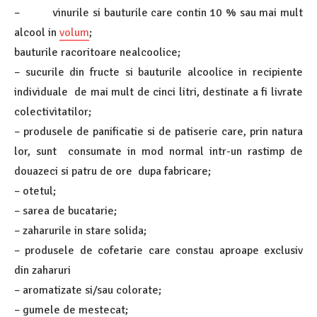
– vinurile si bauturile care contin 10 % sau mai mult
alcool in
volum
;
bauturile racoritoare nealcoolice;
– sucurile din fructe si bauturile alcoolice in recipiente
individuale de mai mult de cinci litri, destinate a fi livrate
colectivitatilor;
– produsele de panificatie si de patiserie care, prin natura
lor, sunt consumate in mod normal intr-un rastimp de
douazeci si patru de ore dupa fabricare;
– otetul;
– sarea de bucatarie;
– zaharurile in stare solida;
– produsele de cofetarie care constau aproape exclusiv
din zaharuri
– aromatizate si/sau colorate;
– gumele de mestecat;