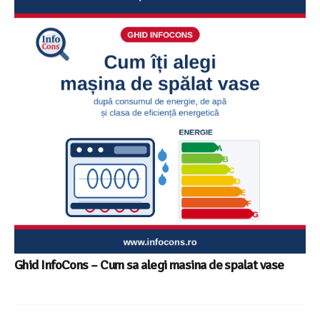
Ghid InfoCons – Cum sa alegi masina de spalat vase