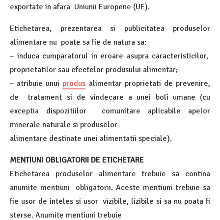
exportate in afara Uniunii Europene (UE).
Etichetarea, prezentarea si publicitatea produselor
alimentare nu poate sa fie de natura sa:
– induca cumparatorul in eroare asupra caracteristicilor,
proprietatilor sau efectelor produsului alimentar;
– atribuie unui
produs
alimentar proprietati de prevenire,
de tratament si de vindecare a unei boli umane (cu
exceptia dispozitiilor comunitare aplicabile apelor
minerale naturale si produselor
alimentare destinate unei alimentatii speciale).
MENTIUNI OBLIGATORII DE ETICHETARE
Etichetarea produselor alimentare trebuie sa contina
anumite mentiuni obligatorii. Aceste mentiuni trebuie sa
fie usor de inteles si usor vizibile, lizibile si sa nu poata fi
sterse. Anumite mentiuni trebuie