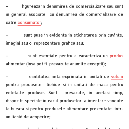
– figureaza in denumirea de comercializare sau sunt
in general asociate cu denumirea de comercializare de
catre
consumator
;
– sunt puse in evidenta in etichetarea prin cuvinte,
imagini sau o reprezentare grafica sau;
– sunt esentiale pentru a caracteriza un
produs
alimentar (insa pot fi prevazute anumite exceptii);
– cantitatea neta exprimata in unitati de
volum
pentru produsele lichide si in unitati de masa pentru
celelalte produse. Sunt prevazute, in acelasi timp,
dispozitii speciale in cazul produselor alimentare vandute
la bucata si pentru produsele alimentare prezentate intr-
un lichid de acoperire;