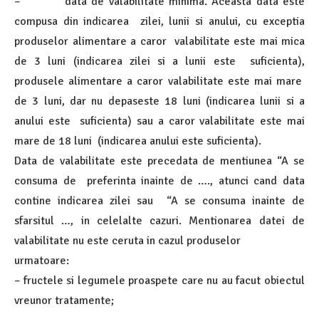
– data de valabilitate minima. Aceasta data este
compusa din indicarea zilei, lunii si anului, cu exceptia
produselor alimentare a caror valabilitate este mai mica
de 3 luni (indicarea zilei si a lunii este suficienta),
produsele alimentare a caror valabilitate este mai mare
de 3 luni, dar nu depaseste 18 luni (indicarea lunii si a
anului este suficienta) sau a caror valabilitate este mai
mare de 18 luni (indicarea anului este suficienta).
Data de valabilitate este precedata de mentiunea “A se
consuma de preferinta inainte de …., atunci cand data
contine indicarea zilei sau “A se consuma inainte de
sfarsitul …, in celelalte cazuri. Mentionarea datei de
valabilitate nu este ceruta in cazul produselor
urmatoare:
– fructele si legumele proaspete care nu au facut obiectul
vreunor tratamente;