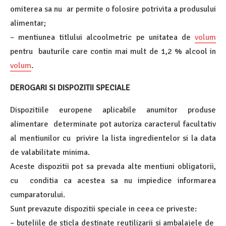
omiterea sa nu ar permite o folosire potrivita a produsului
alimentar;
– mentiunea titlului alcoolmetric pe unitatea de
volum
pentru bauturile care contin mai mult de 1,2 % alcool in
volum
.
DEROGARI SI DISPOZITII SPECIALE
Dispozitiile europene aplicabile anumitor produse
alimentare determinate pot autoriza caracterul facultativ
al mentiunilor cu privire la lista ingredientelor si la data
de valabilitate minima.
Aceste dispozitii pot sa prevada alte mentiuni obligatorii,
cu conditia ca acestea sa nu impiedice informarea
cumparatorului.
Sunt prevazute dispozitii speciale in ceea ce priveste:
– buteliile de sticla destinate reutilizarii si ambalajele de