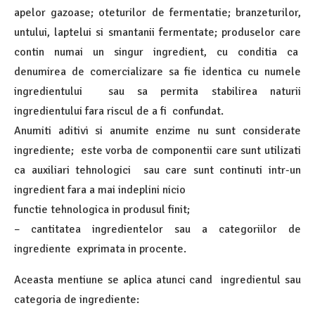
apelor gazoase; oteturilor de fermentatie; branzeturilor,
untului, laptelui si smantanii fermentate; produselor care
contin numai un singur ingredient, cu conditia ca
denumirea de comercializare sa fie identica cu numele
ingredientului sau sa permita stabilirea naturii
ingredientului fara riscul de a fi confundat.
Anumiti aditivi si anumite enzime nu sunt considerate
ingrediente; este vorba de componentii care sunt utilizati
ca auxiliari tehnologici sau care sunt continuti intr-un
ingredient fara a mai indeplini nicio
functie tehnologica in produsul finit;
– cantitatea ingredientelor sau a categoriilor de
ingrediente exprimata in procente.
Aceasta mentiune se aplica atunci cand ingredientul sau
categoria de ingrediente: