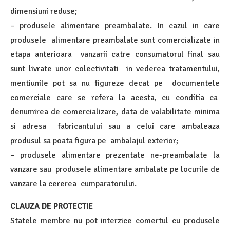
dimensiuni reduse;
– produsele alimentare preambalate. In cazul in care
produsele alimentare preambalate sunt comercializate in
etapa anterioara vanzarii catre consumatorul final sau
sunt livrate unor colectivitati in vederea tratamentului,
mentiunile pot sa nu figureze decat pe documentele
comerciale care se refera la acesta, cu conditia ca
denumirea de comercializare, data de valabilitate minima
si adresa fabricantului sau a celui care ambaleaza
produsul sa poata figura pe ambalajul exterior;
– produsele alimentare prezentate ne-preambalate la
vanzare sau produsele alimentare ambalate pe locurile de
vanzare la cererea cumparatorului.
CLAUZA DE PROTECTIE
Statele membre nu pot interzice comertul cu produsele