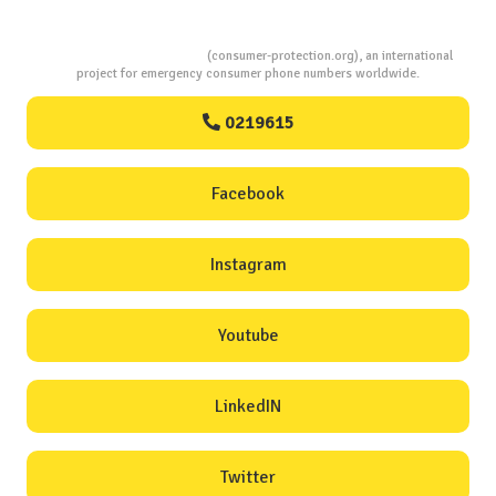
Consumers Protection
(consumer-protection.org), an international
project for emergency consumer phone numbers worldwide.
0219615
Facebook
Instagram
Youtube
LinkedIN
Twitter