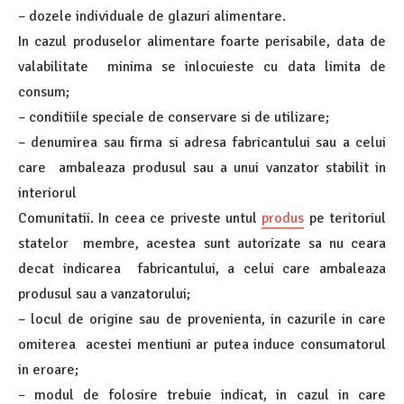
– dozele individuale de glazuri alimentare.
In cazul produselor alimentare foarte perisabile, data de
valabilitate minima se inlocuieste cu data limita de
consum;
– conditiile speciale de conservare si de utilizare;
– denumirea sau firma si adresa fabricantului sau a celui
care ambaleaza produsul sau a unui vanzator stabilit in
interiorul
Comunitatii. In ceea ce priveste untul
produs
pe teritoriul
statelor membre, acestea sunt autorizate sa nu ceara
decat indicarea fabricantului, a celui care ambaleaza
produsul sau a vanzatorului;
– locul de origine sau de provenienta, in cazurile in care
omiterea acestei mentiuni ar putea induce consumatorul
in eroare;
– modul de folosire trebuie indicat, in cazul in care