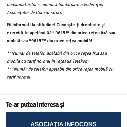
consumatorilor – membră fondatoare a Federației
Asociațiilor de Consumatori.
Fii informat! Ia atitudine! Cunoaște-ți drepturile și
exercită-le apelând 021 9615!* din orice rețea fixă sau
mobilă sau *9615** din orice rețea mobilă!
**Număr de telefon apelabil din orice rețea fixă sau
mobilă cu tarif normal în rețeaua Telekom
***Număr de telefon apelabil din orice rețea mobilă cu
tarif normal
Te-ar putea interesa și