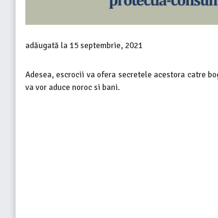
adăugată la
15 septembrie, 2021
Adesea, escrocii va ofera secretele acestora catre bog
va vor aduce noroc si bani.