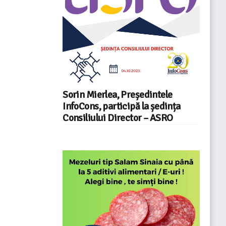
Sorin Mierlea, Președintele
InfoCons, participă la ședința
Consiliului Director – ASRO