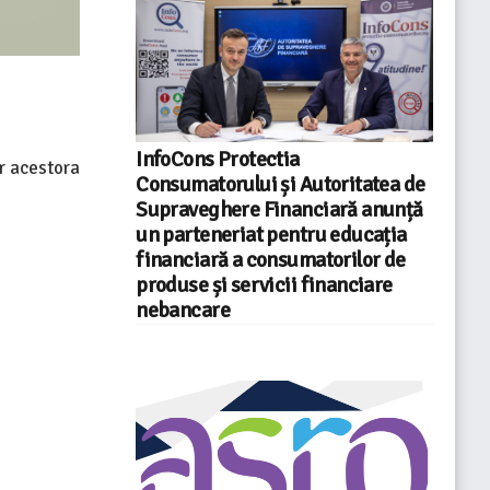
InfoCons Protectia
or acestora
Consumatorului și Autoritatea de
Supraveghere Financiară anunță
un parteneriat pentru educația
financiară a consumatorilor de
produse și servicii financiare
nebancare