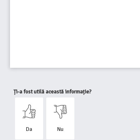
Ți-a fost utilă această informație?
Da
Nu