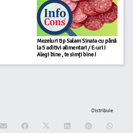
Mezeluri tip Salam Sinaia cu până
la 5 aditivi alimentari / E-uri !
Alegi bine , te simți bine !
Distribuie