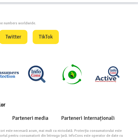
one numbers worldwide.
Twitter
TikTok
lor
Parteneri media
Parteneri Internaționali
ori este necesară acum, mai mult ca niciodată. Protecția consumatorului este
portul pentru consumatorii din întreaga țară. InfoCons este operator de date cu