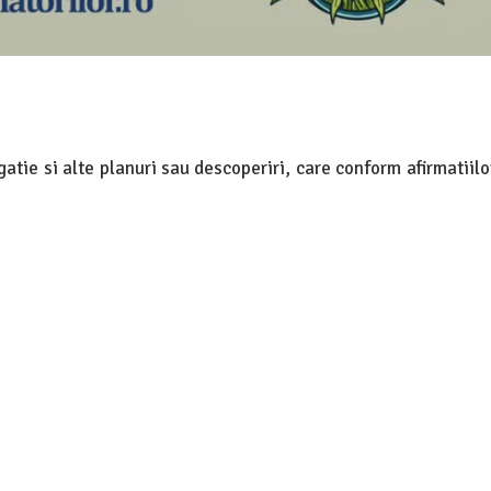
atie si alte planuri sau descoperiri, care conform afirmatiil