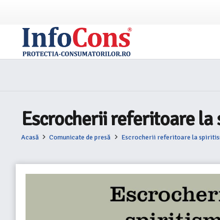
Escrocherii referitoare la 
Acasă
Comunicate de presă
Escrocherii referitoare la spiritis