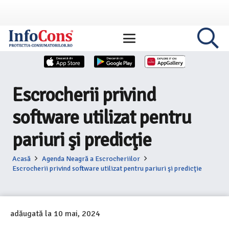
Escrocherii privind
software utilizat pentru
pariuri şi predicţie
Acasă
Agenda Neagră a Escrocheriilor
Escrocherii privind software utilizat pentru pariuri şi predicţie
adăugată la
10 mai, 2024