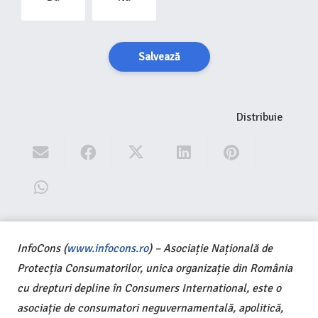
Salvează
Distribuie
InfoCons (
www.infocons.ro
) – Asociație Națională de
Protecția Consumatorilor, unica organizație din România
cu drepturi depline în Consumers International, este o
asociație de consumatori neguvernamentală, apolitică,