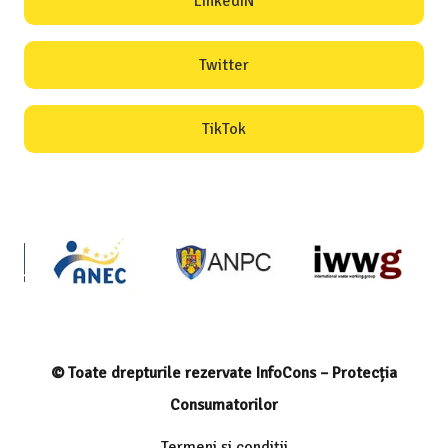
LinkedIN
Twitter
TikTok
© Toate drepturile rezervate InfoCons – Protecția
Consumatorilor
Termeni și condiții