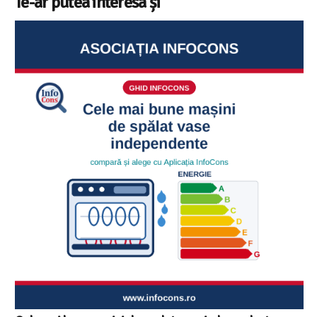
Te-ar putea interesa și