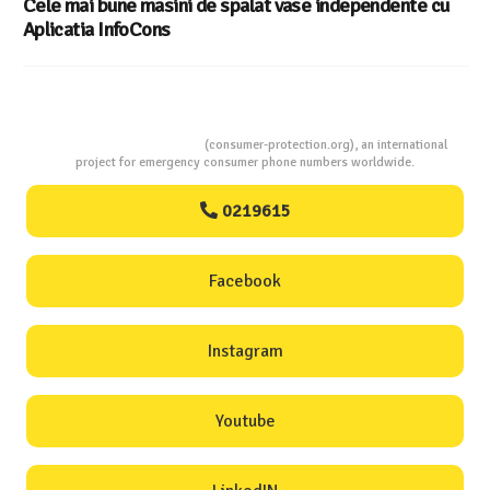
Cele mai bune masini de spalat vase independente cu
Aplicatia InfoCons
Consumers Protection
(consumer-protection.org), an international
project for emergency consumer phone numbers worldwide.
0219615
Facebook
Instagram
Youtube