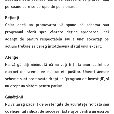
persoane care se apropie de pensionare.
Reţineţi
Chiar dacă un promovator vă spune că schema sau
programul oferit spre vânzare deţine aprobarea unei
agenţii de pariuri respectabilă sau a unei societăţi pe
acţiuni trebuie să cereţi întotdeauna sfatul unui expert.
Atenţie
Nu vă gândiţi niciodată că nu veţi fi ţinta unor astfel de
escroci din vreme ce nu sunteţi jucător. Uneori aceste
scheme sunt promovate drept un `program de investiţii’, şi
nu drept un sistem pentru pariuri.
Gândiţi-vă
Nu vă lăsaţi păcălit de pretenţiile de acurateţe ridicată sau
coeficientul ridicat de succese. Este uşor pentru un escroc