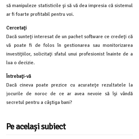
să manipuleze statisticile şi să vă dea impresia că sistemul
ar fi foarte profitabil pentru voi.
Cercetaţi
Dacă sunteţi interesat de un pachet software ce credeţi că
vă poate fi de folos în gestionarea sau monitorizarea
investiţiilor, solicitaţi sfatul unui profesionist înainte de a
lua o decizie.
Întrebaţi-vă
Dacă cineva poate prezice cu acurateţe rezultatele la
jocurile de noroc de ce ar avea nevoie să îşi vândă
secretul pentru a câştiga bani?
Pe același subiect