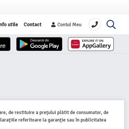
nfo utile
Contact
Contul Meu
e, de restituire a preţului plătit de consumator, de
araţiile referitoare la garanţie sau în publicitatea