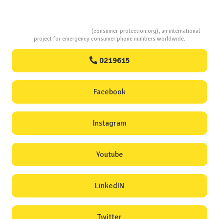
Consumers Protection
(consumer-protection.org), an international
project for emergency consumer phone numbers worldwide.
0219615
Facebook
Instagram
Youtube
LinkedIN
Twitter