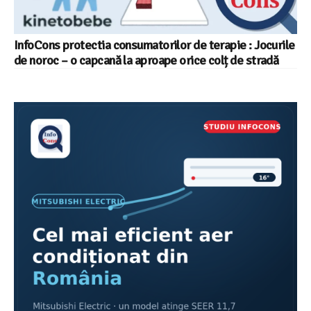
InfoCons protectia consumatorilor de terapie : Jocurile
de noroc – o capcană la aproape orice colț de stradă