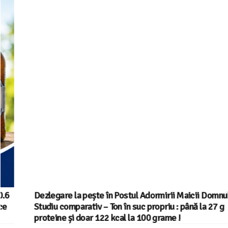
Dezlegare la pește în Postul Adormirii Maicii Domnului !
Studiu comparativ – Ton în suc propriu : până la 27 g
proteine și doar 122 kcal la 100 grame !