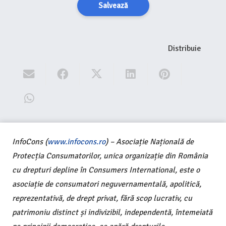
Salvează
Distribuie
InfoCons (
www.infocons.ro
) – Asociație Națională de
Protecția Consumatorilor, unica organizație din România
cu drepturi depline în Consumers International, este o
asociație de consumatori neguvernamentală, apolitică,
reprezentativă, de drept privat, fără scop lucrativ, cu
patrimoniu distinct și indivizibil, independentă, întemeiată