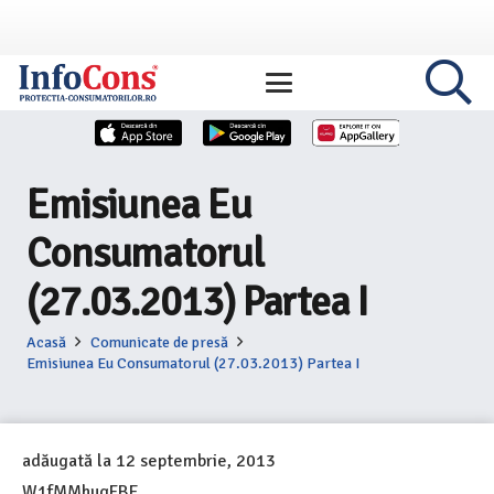
Emisiunea Eu
Consumatorul
(27.03.2013) Partea I
Acasă
Comunicate de presă
Emisiunea Eu Consumatorul (27.03.2013) Partea I
adăugată la
12 septembrie, 2013
W1fMMhugFBE