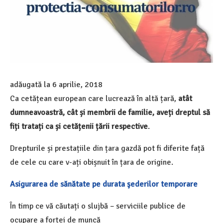
adăugată la
6 aprilie, 2018
Ca cetățean european care lucrează în altă țară,
atât
dumneavoastră, cât și membrii de familie, aveți dreptul să
fiți tratați ca și cetățenii țării respective
.
Drepturile și prestațiile din țara gazdă pot fi diferite față
de cele cu care v-ați obișnuit în țara de origine.
Asigurarea de sănătate pe durata şederilor temporare
În timp ce vă căutați o slujbă – serviciile publice de
ocupare a forței de muncă