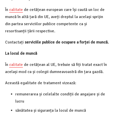
În
calitate
de cetățean european care își caută un loc de
muncă în altă țară din UE, aveți dreptul la același sprijin
din partea serviciilor publice competente ca și
resortisanții țării respective.
Contactați
serviciile publice de ocupare a forței de muncă.
La locul de muncă
În
calitate
de cetățean al UE, trebuie să fiți tratat exact în
același mod ca și colegii dumneavoastră din țara gazdă.
Această egalitate de tratament vizează:
remunerarea și celelalte condiții de angajare și de
lucru
sănătatea și siguranța la locul de muncă