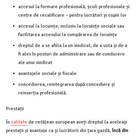
accesul la formare profesională, școli profesionale și
centre de recalificare – pentru lucrători și copiii lor
accesul la locuințe, inclusiv la locuințe sociale sau
facilitarea accesului la cumpărarea de locuințe
dreptul de a se afilia la un sindicat, de a vota și de a
fi ales în posturi de administrare sau de conducere
ale unui sindicat
avantajele sociale și fiscale
concedierea, reintegrarea după concediere și
reinserția profesională.
Prestații
În
calitate
de cetățean european aveți dreptul la aceleași
prestații și avantaje ca și lucrătorii din țara gazdă,
încă din