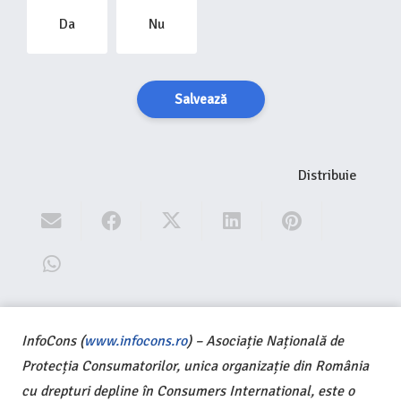
Da
Nu
Salvează
Distribuie
InfoCons (
www.infocons.ro
) – Asociație Națională de
Protecția Consumatorilor, unica organizație din România
cu drepturi depline în Consumers International, este o