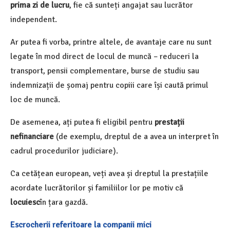
prima zi de lucru
, fie că sunteți angajat sau lucrător
independent.
Ar putea fi vorba, printre altele, de avantaje care nu sunt
legate în mod direct de locul de muncă – reduceri la
transport, pensii complementare, burse de studiu sau
indemnizații de șomaj pentru copiii care își caută primul
loc de muncă.
De asemenea, ați putea fi eligibil pentru
prestații
nefinanciare
(de exemplu, dreptul de a avea un interpret în
cadrul procedurilor judiciare).
Ca cetățean european, veți avea și dreptul la prestațiile
acordate lucrătorilor și familiilor lor pe motiv că
locuiesc
în țara gazdă.
Escrocherii referitoare la companii mici