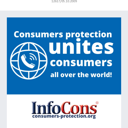
12617/05.10.2009