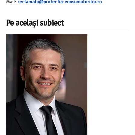
Mail:
reclamatii@protectia-consumatorilor.ro
Pe același subiect