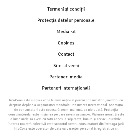
Termeni și condiții
Protecția datelor personale
Media kit
Cookies
Contact
Site-ul vechi
Parteneri media
Parteneri Internaționali
InfoCons este singura voce la nivel național pentru consumatori, membru cu
drepturi depline a Organizației Mondiale Consumers International. Asociația
de consumatori este necesară acum, mai mult ca niciodată. Protecția
consumatorului este misiunea pe care ne-am asumat-o. Viziunea noastră este
o lume unde să avem cu toții acces la siguranță, bunuri și servicii durabile.
Puterea noastră colectivă este suportul pentru consumatorii din întreaga țară.
InfoCons este operator de date cu caracter personal înregistrat cu nr.