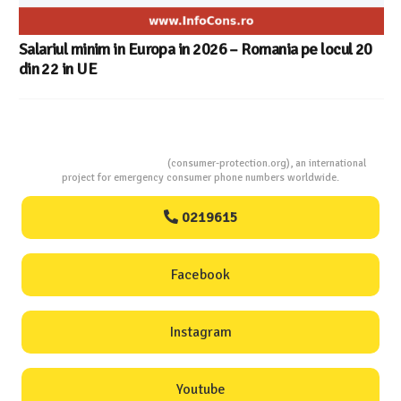
Salariul minim in Europa in 2026 – Romania pe locul 20
din 22 in UE
Consumers Protection
(consumer-protection.org), an international
project for emergency consumer phone numbers worldwide.
0219615
Facebook
Instagram
Youtube