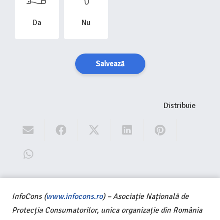
Da
Nu
Salvează
Distribuie
InfoCons (
www.infocons.ro
) – Asociație Națională de
Protecția Consumatorilor, unica organizație din România