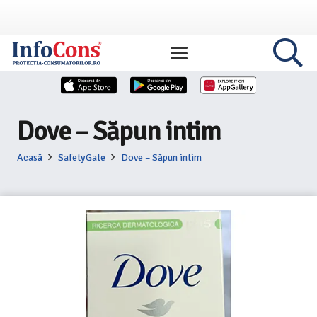
Dove – Săpun intim
Acasă
SafetyGate
Dove – Săpun intim