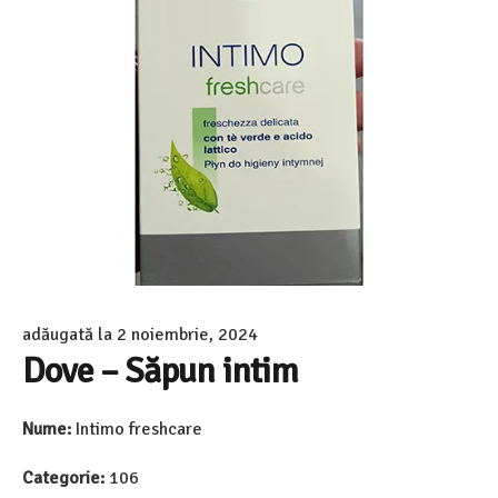
adăugată la
2 noiembrie, 2024
Dove – Săpun intim
Nume:
Intimo freshcare
Categorie:
106