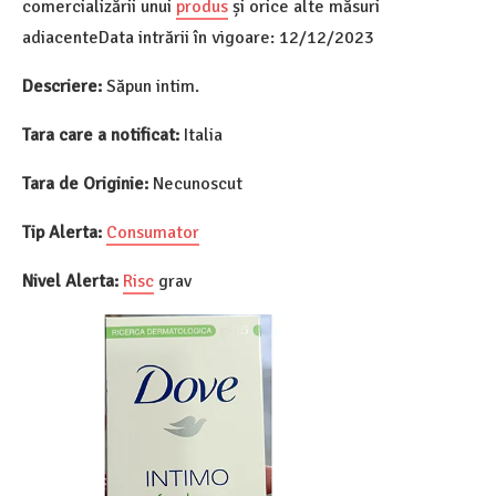
comercializării unui
produs
și orice alte măsuri
adiacenteData intrării în vigoare: 12/12/2023
Descriere:
Săpun intim.
Tara care a notificat:
Italia
Tara de Originie:
Necunoscut
Tip Alerta:
Consumator
Nivel Alerta:
Risc
grav