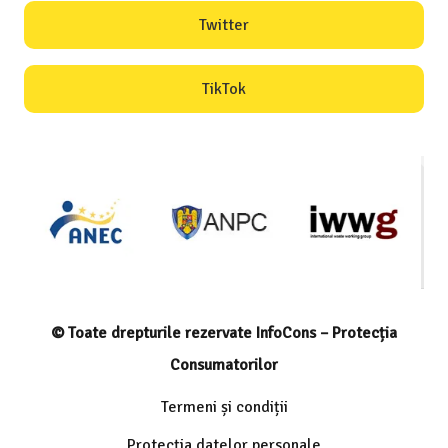
Twitter
TikTok
© Toate drepturile rezervate InfoCons – Protecția
Consumatorilor
Termeni și condiții
Protecția datelor personale