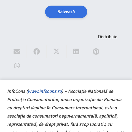
Salvează
Distribuie
InfoCons (
www.infocons.ro
) – Asociație Națională de
Protecția Consumatorilor, unica organizație din România
cu drepturi depline în Consumers International, este o
asociație de consumatori neguvernamentală, apolitică,
reprezentativă, de drept privat, fără scop lucrativ, cu