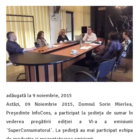
adăugată la
9 noiembrie, 2015
Astăzi, 09 Noiembrie 2015, Domnul Sorin Mierlea,
Președinte InfoCons, a participat la ședința de sumar în
vederea pregătirii ediției a VI-a a emisiunii
`SuperConsumatorul`. La ședință au mai participat echipa
de producție și prezentatoarea emisiunii.