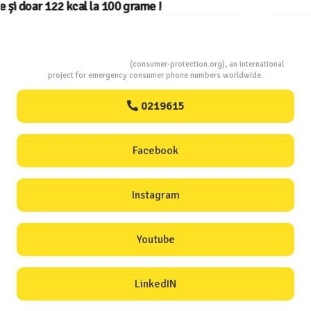
Consumers Protection
(consumer-protection.org), an international
project for emergency consumer phone numbers worldwide.
0219615
Facebook
Instagram
Youtube
LinkedIN