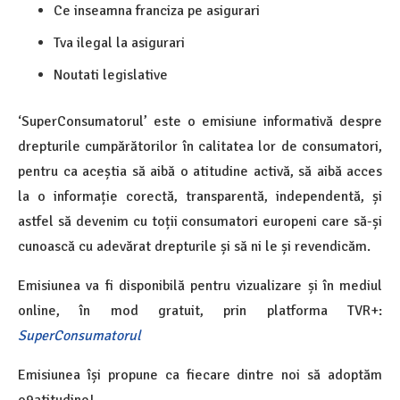
Ce inseamna franciza pe asigurari
Tva ilegal la asigurari
Noutati legislative
‘SuperConsumatorul’ este o emisiune informativă despre
drepturile cumpărătorilor în calitatea lor de consumatori,
pentru ca aceștia să aibă o atitudine activă, să aibă acces
la o informație corectă, transparentă, independentă, și
astfel să devenim cu toții consumatori europeni care să-și
cunoască cu adevărat drepturile și să ni le și revendicăm.
Emisiunea va fi disponibilă pentru vizualizare și în mediul
online, în mod gratuit, prin platforma TVR+:
SuperConsumatorul
Emisiunea își propune ca fiecare dintre noi să adoptăm
o9atitudine!