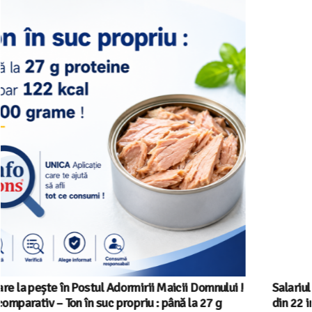
Salariul minim in Europa in 2026 – Romania pe locul 20
din 22 in UE