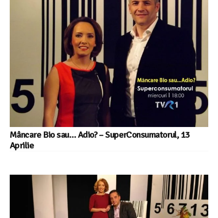
Mâncare Bio sau… Adio? – SuperConsumatorul, 13
Aprilie