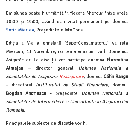
Emisiunea poate fi urmărită în fiecare Miercuri între orele
18:00 și 19:00, având ca invitat permanent pe domnul
Sorin Mierlea
, Președintele InfoCons.
Ediția a V-a a emisiunii `SuperConsumatorul` va rula
Miercuri, 11 Noiembrie, iar tema emisiunii va fi Domeniul
Asigurărilor. La discuții vor participa doamna
Florentina
Almajan –
director general
Uniunea Nationala a
Societatilor de Asigurare
Reasigurare
, domnul
Călin Rangu
– directorul
Institutului de Studii Financiare
, domnul
Bogdan Andriescu
– președinte
Uniunea Nationala a
Societatilor de Intermediere si Consultanta in Asigurari din
Romania
.
Principalele subiecte de discuție vor fi: