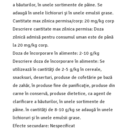
a băuturilor, în unele sortimente de pâine. Se
adaugă în unele lichioruri şi în unele emulsii grase.
Cantitate max zilnica permisa/corp: 20 mg/kg corp
Descriere cantitate max zilnica permisa: Doza
zilnică admisă pentru consumul uman este de până
la 20 mg/kg corp.
Doza de încorporare în alimente: 2-10 g/kg
Descriere doza de încorporare în alimente: Se
utilizează în cantităţi de 2-5 g/kg în cereale,
snacksuri, deserturi, produse de cofetărie pe bază
de zahăr, în produse fine de panificaţie, produse din
carne în conservă, produse dietetice, ca agent de
clarificare a băuturilor, în unele sortimente de
pâine. în cantităţi de 8-10 g/kg se adaugă în unele
lichioruri şi în unele emulsii grase.
Efecte secundare: Nespecificat