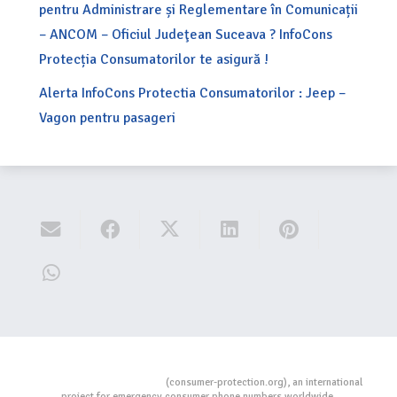
pentru Administrare și Reglementare în Comunicații
– ANCOM – Oficiul Judeţean Suceava ? InfoCons
Protecția Consumatorilor te asigură !
Alerta InfoCons Protectia Consumatorilor : Jeep –
Vagon pentru pasageri
Consumers Protection
(consumer-protection.org), an international
project for emergency consumer phone numbers worldwide.