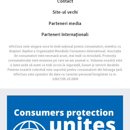
Contact
Site-ul vechi
Parteneri media
Parteneri Internaționali
InfoCons este singura voce la nivel național pentru consumatori, membru cu
drepturi depline a Organizației Mondiale Consumers International. Asociația
de consumatori este necesară acum, mai mult ca niciodată. Protecția
consumatorului este misiunea pe care ne-am asumat-o. Viziunea noastră este
o lume unde să avem cu toții acces la siguranță, bunuri și servicii durabile.
Puterea noastră colectivă este suportul pentru consumatorii din întreaga țară.
InfoCons este operator de date cu caracter personal înregistrat cu nr.
12617/05.10.2009