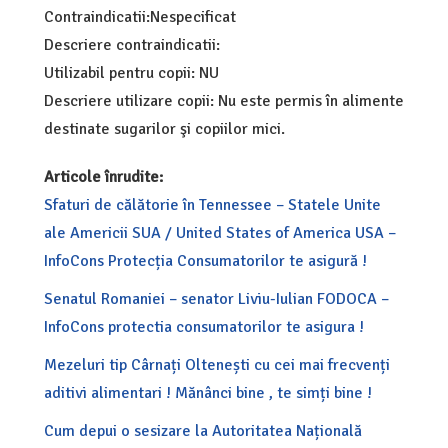
Contraindicatii:Nespecificat
Descriere contraindicatii:
Utilizabil pentru copii: NU
Descriere utilizare copii: Nu este permis în alimente
destinate sugarilor şi copiilor mici.
Articole înrudite:
Sfaturi de călătorie în Tennessee – Statele Unite
ale Americii SUA / United States of America USA –
InfoCons Protecția Consumatorilor te asigură !
Senatul Romaniei – senator Liviu-Iulian FODOCA –
InfoCons protectia consumatorilor te asigura !
Mezeluri tip Cârnați Oltenești cu cei mai frecvenți
aditivi alimentari ! Mănânci bine , te simți bine !
Cum depui o sesizare la Autoritatea Națională