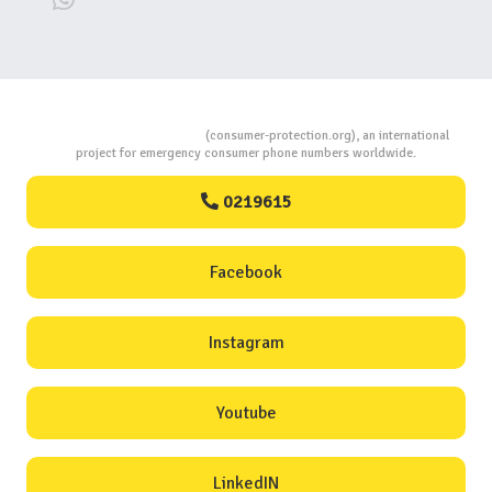
Consumers Protection
(consumer-protection.org), an international
project for emergency consumer phone numbers worldwide.
0219615
Facebook
Instagram
Youtube
LinkedIN