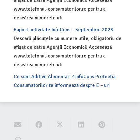
afișat de către Agenții Economici! Accesează
www.telefonul-consumatorilor.ro pentru a
descărca numerele uti
Raport activitate InfoCons – Septembrie 2023
Descară plăcuțele cu numere utile, obligatoriu de
afișat de către Agenții Economici! Accesează
www.telefonul-consumatorilor.ro pentru a
descărca numerele uti
Ce sunt Aditivii Alimentari ? InfoCons Protecția
Consumatorilor te informează despre E – uri