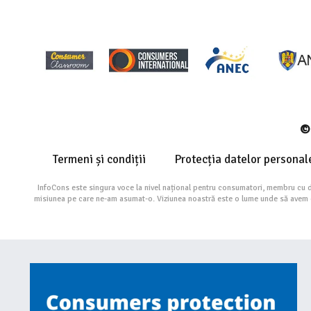
© 
Termeni și condiții
Protecția datelor personal
InfoCons este singura voce la nivel național pentru consumatori, membru cu 
misiunea pe care ne-am asumat-o. Viziunea noastră este o lume unde să avem cu 