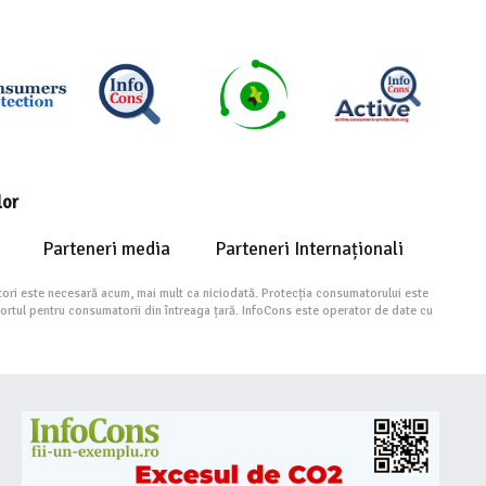
lor
Parteneri media
Parteneri Internaționali
ori este necesară acum, mai mult ca niciodată. Protecția consumatorului este
portul pentru consumatorii din întreaga țară. InfoCons este operator de date cu