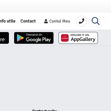
nfo utile
Contact
Contul Meu