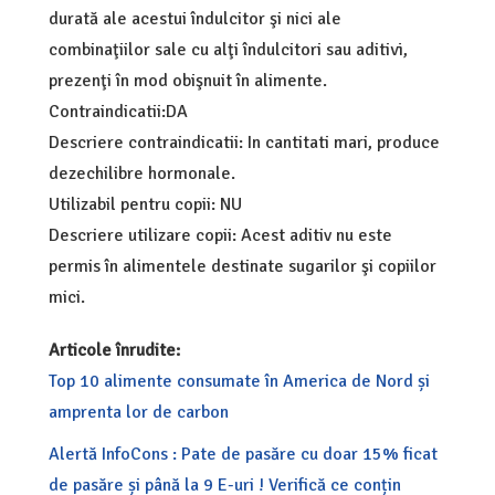
durată ale acestui îndulcitor şi nici ale
combinaţiilor sale cu alţi îndulcitori sau aditivi,
prezenţi în mod obişnuit în alimente.
Contraindicatii:DA
Descriere contraindicatii: In cantitati mari, produce
dezechilibre hormonale.
Utilizabil pentru copii: NU
Descriere utilizare copii: Acest aditiv nu este
permis în alimentele destinate sugarilor şi copiilor
mici.
Articole înrudite:
Top 10 alimente consumate în America de Nord și
amprenta lor de carbon
Alertă InfoCons : Pate de pasăre cu doar 15% ficat
de pasăre și până la 9 E-uri ! Verifică ce conțin