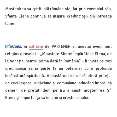
Moștenirea sa spirituală rămâne vie, iar prin exemplul său,
Sfânta Elena continuă să inspire credincioșii din întreaga
lume.
InfoCons
, în
calitate
de PARTENER al acestui eveniment
religios deosebit – „Moaștele Sfintei Împărătese Elena, de
la Veneția, pentru prima dată în România” – îi invită pe toți
credincioșii să ia parte la un pelerinaj cu o profundă
încărcătură spirituală. Această ocazie unică oferă prilejul
de reculegere, rugăciune și comuniune, aducând împreună
oameni de pretutindeni pentru a cinsti moștenirea Sf
Elena și importanța sa în istoria creștinismului.