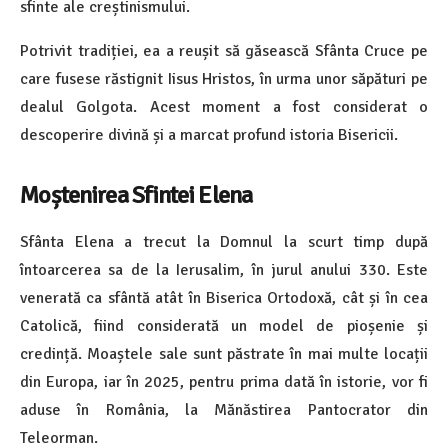
sfinte ale creștinismului.
Potrivit tradiției, ea a reușit să găsească Sfânta Cruce pe
care fusese răstignit Iisus Hristos, în urma unor săpături pe
dealul Golgota. Acest moment a fost considerat o
descoperire divină și a marcat profund istoria Bisericii.
Moștenirea Sfintei Elena
Sfânta Elena a trecut la Domnul la scurt timp după
întoarcerea sa de la Ierusalim, în jurul anului 330. Este
venerată ca sfântă atât în Biserica Ortodoxă, cât și în cea
Catolică, fiind considerată un model de pioșenie și
credință. Moaștele sale sunt păstrate în mai multe locații
din Europa, iar în 2025, pentru prima dată în istorie, vor fi
aduse în România, la Mănăstirea Pantocrator din
Teleorman.