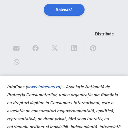
Salvează
Distribuie
InfoCons (
www.infocons.ro
) – Asociație Națională de
Protecția Consumatorilor, unica organizație din România
cu drepturi depline în Consumers International, este o
asociație de consumatori neguvernamentală, apolitică,
reprezentativă, de drept privat, fără scop lucrativ, cu
patrimoniu distinct și indivizibil, independentă, întemeiată