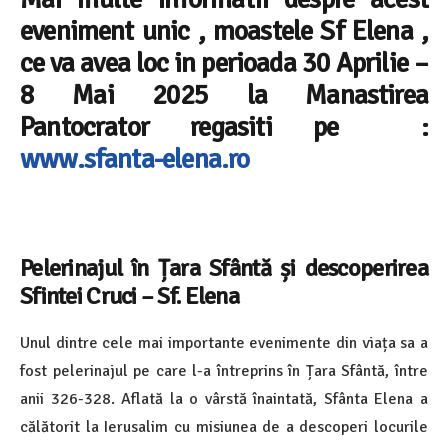
eveniment unic , moastele Sf Elena ,
ce va avea loc in perioada 30 Aprilie –
8 Mai 2025 la Manastirea
Pantocrator regasiti pe :
www.sfanta-elena.ro
Pelerinajul în Țara Sfântă și descoperirea
Sfintei Cruci – Sf. Elena
Unul dintre cele mai importante evenimente din viața sa a
fost pelerinajul pe care l-a întreprins în Țara Sfântă, între
anii 326-328. Aflată la o vârstă înaintată, Sfânta Elena a
călătorit la Ierusalim cu misiunea de a descoperi locurile