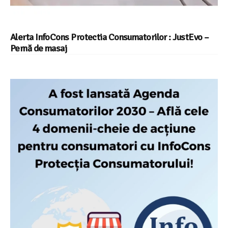
Alerta InfoCons Protectia Consumatorilor : JustEvo –
Pernă de masaj