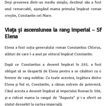
Deși provenea dintr-un mediu simplu, destinul său a fost
unul remarcabil, ajungând mama primului împărat roman
creștin, Constantin cel Mare.
Viața și ascensiunea la rang imperial – Sf
Elena
Elena a fost soția generalului roman Constantius Chlorus,
alături de care l-a avut pe viitorul împărat Constantin.
După ce Constantius a devenit împărat în 293, a fost
obligat să se despartă de Elena pentru a se căsători cu o
femeie de rang nobiliar. Cu toate acestea, legătura dintre
Elena și fiul ei, Constantin, a rămas extrem de puternică.
Când acesta a devenit împărat al Imperiului Roman în 306,
și-a ridicat mama la rangul de “Augusta” și i-a oferit un
statut deosebit la curtea imperială.