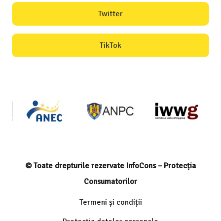
Twitter
TikTok
© Toate drepturile rezervate InfoCons – Protecția
Consumatorilor
Termeni și condiții