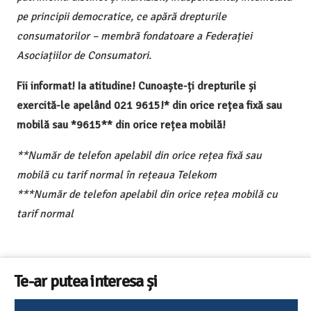
pe principii democratice, ce apără drepturile
consumatorilor – membră fondatoare a Federației
Asociațiilor de Consumatori.
Fii informat! Ia atitudine! Cunoaște-ți drepturile și
exercită-le apelând 021 9615!* din orice rețea fixă sau
mobilă sau *9615** din orice rețea mobilă!
**Număr de telefon apelabil din orice rețea fixă sau
mobilă cu tarif normal în rețeaua Telekom
***Număr de telefon apelabil din orice rețea mobilă cu
tarif normal
Te-ar putea interesa și