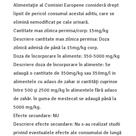
Alimentaţie al Comisiei Europene consideră drept
lipsit de pericol consumul acestui aditiv, care se
elimină nemodificat pe cale urinară.
Cantitate max zilnica permisa/corp: 15mg/kg
Descriere cantitate max zilnica permisa: Doza
zilnică admisă de până la 15mg/kg corp.
Doza de încorporare în alimente: 350-5000 mg/kg
Descriere doza de încorporare în alimente: Se
adaugă o cantitate de 350mg/kg sau 350mg/l in
alimentele cu adaos de zahar si cantităţi cuprinse
între 500 şi 2500 mg/kg în alimentele fără adaos
de zahăr. în guma de mestecat se adaugă până la
5000 mg/kg.
Efecte secundare: NU
Descriere efecte secundare: Nu s-au realizat studii
privind eventualele efecte ale consumului de lungă