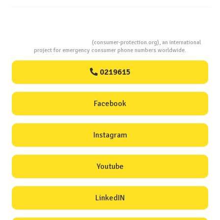
Consumers Protection
(consumer-protection.org), an international
project for emergency consumer phone numbers worldwide.
0219615
Facebook
Instagram
Youtube
LinkedIN