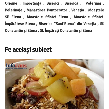
Origine , Importanța , Biserici , Biserică , Pelerinaj ,
Pelerinaje , Mănăstirea Pantocrator , Veneția , Moaștele
Sf. Elena , Moaștele Sfintei Elena , Moaștele Sfintei
Împărătese Elena , Biserica “Sant’Elena” din Veneția , Sf.
Constantin și Elena , Sf. Împărați Constantin și Elena
Pe același subiect