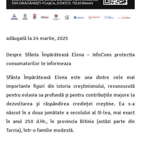
adăugată la
24 martie, 2025
Despre Sfânta Împărăteasă Elena – InfoCons protectia
consumatorilor te informeaza
Sfânta Împărăteasă Elena este una dintre cele mai
importante figuri din istoria creștinismului, recunoscută
pentru evlavia sa profundă și pentru contribuțiile majore la
dezvoltarea și răspândirea credinței creștine. Ea s-a
născut în a doua jumătate a secolului al III-lea, mai exact
în anul 250 d.Hr., în provincia Bitinia (astăzi parte din
Turcia), într-o familie modestă.