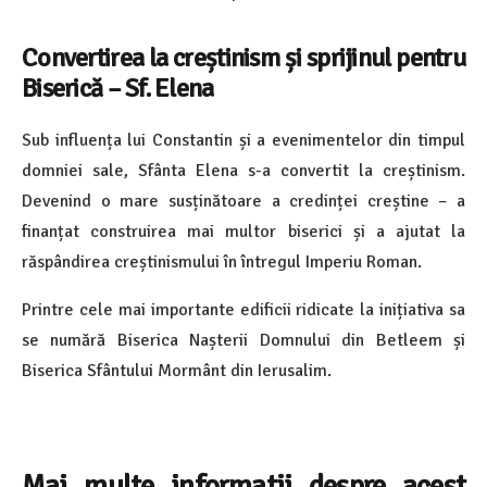
Convertirea la creștinism și sprijinul pentru
Biserică – Sf. Elena
Sub influența lui Constantin și a evenimentelor din timpul
domniei sale, Sfânta Elena s-a convertit la creștinism.
Devenind o mare susținătoare a credinței creștine – a
finanțat construirea mai multor biserici și a ajutat la
răspândirea creștinismului în întregul Imperiu Roman.
Printre cele mai importante edificii ridicate la inițiativa sa
se numără Biserica Nașterii Domnului din Betleem și
Biserica Sfântului Mormânt din Ierusalim.
Mai multe informatii despre acest