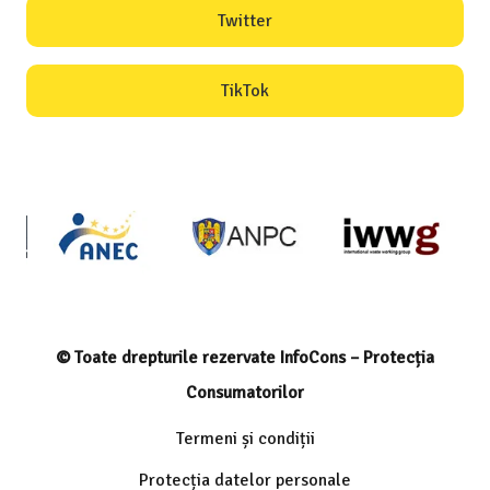
Twitter
TikTok
© Toate drepturile rezervate InfoCons – Protecția
Consumatorilor
Termeni și condiții
Protecția datelor personale