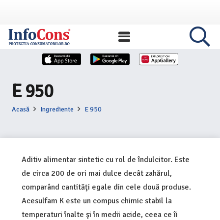
E 950
Acasă
Ingrediente
E 950
Aditiv alimentar sintetic cu rol de îndulcitor. Este
de circa 200 de ori mai dulce decât zahărul,
comparând cantităţi egale din cele două produse.
Acesulfam K este un compus chimic stabil la
temperaturi înalte şi în medii acide, ceea ce îi