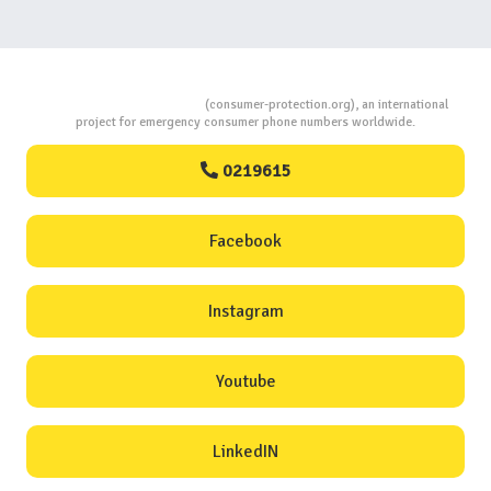
Consumers Protection
(consumer-protection.org), an international
project for emergency consumer phone numbers worldwide.
0219615
Facebook
Instagram
Youtube
LinkedIN