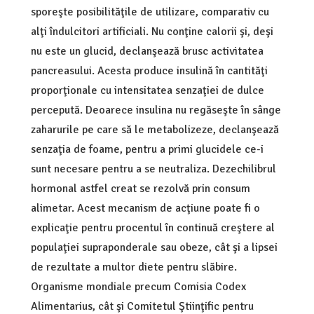
sporeşte posibilităţile de utilizare, comparativ cu
alţi îndulcitori artificiali. Nu conţine calorii şi, deşi
nu este un glucid, declanşează brusc activitatea
pancreasului. Acesta produce insulină în cantităţi
proporţionale cu intensitatea senzaţiei de dulce
percepută. Deoarece insulina nu regăseşte în sânge
zaharurile pe care să le metabolizeze, declanşează
senzaţia de foame, pentru a primi glucidele ce-i
sunt necesare pentru a se neutraliza. Dezechilibrul
hormonal astfel creat se rezolvă prin consum
alimetar. Acest mecanism de acţiune poate fi o
explicaţie pentru procentul în continuă creştere al
populaţiei supraponderale sau obeze, cât şi a lipsei
de rezultate a multor diete pentru slăbire.
Organisme mondiale precum Comisia Codex
Alimentarius, cât şi Comitetul Ştiinţific pentru