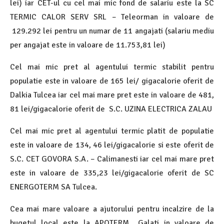
lei) iar CET-ul cu cel mai mic fond de salariu este la SC
TERMIC CALOR SERV SRL – Teleorman in valoare de
129.292 lei pentru un numar de 11 angajati (salariu mediu
per angajat este in valoare de 11.753,81 lei)
Cel mai mic pret al agentului termic stabilit pentru
populatie este in valoare de 165 lei/ gigacalorie oferit de
Dalkia Tulcea iar cel mai mare pret este in valoare de 481,
81 lei/gigacalorie oferit de S.C. UZINA ELECTRICA ZALAU
Cel mai mic pret al agentului termic platit de populatie
este in valoare de 134, 46 lei/gigacalorie si este oferit de
S.C. CET GOVORA S.A. – Calimanesti iar cel mai mare pret
este in valoare de 335,23 lei/gigacalorie oferit de SC
ENERGOTERM SA Tulcea.
Cea mai mare valoare a ajutorului pentru incalzire de la
bugetul local este la APOTERM Galati in valoare de