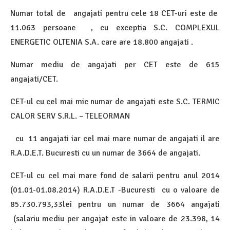
Numar total de angajati pentru cele 18 CET-uri este de
11.063 persoane , cu exceptia S.C. COMPLEXUL
ENERGETIC OLTENIA S.A. care are 18.800 angajati .
Numar mediu de angajati per CET este de 615
angajati/CET.
CET-ul cu cel mai mic numar de angajati este S.C. TERMIC
CALOR SERV S.R.L. – TELEORMAN
cu 11 angajati iar cel mai mare numar de angajati il are
R.A.D.E.T. Bucuresti cu un numar de 3664 de angajati.
CET-ul cu cel mai mare fond de salarii pentru anul 2014
(01.01-01.08.2014) R.A.D.E.T -Bucuresti cu o valoare de
85.730.793,33lei pentru un numar de 3664 angajati
(salariu mediu per angajat este in valoare de 23.398, 14