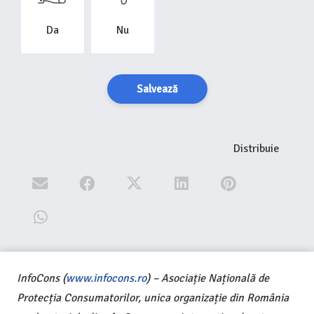
Da
Nu
Salvează
Distribuie
InfoCons (
www.infocons.ro
) – Asociație Națională de
Protecția Consumatorilor, unica organizație din România