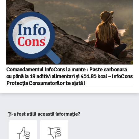
Comandamentul InfoCons la munte : Paste carbonara
cu până la 19 aditivi alimentari și 451.85 kcal – InfoCons
Protecția Consumatorilor te ajută !
Ți-a fost utilă această informație?