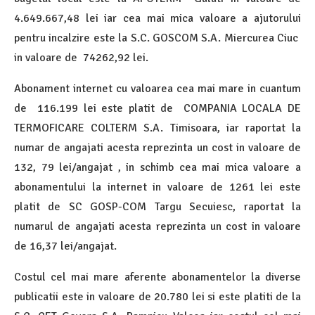
4.649.667,48 lei iar cea mai mica valoare a ajutorului
pentru incalzire este la S.C. GOSCOM S.A. Miercurea Ciuc
in valoare de 74262,92 lei.
Abonament internet cu valoarea cea mai mare in cuantum
de 116.199 lei este platit de COMPANIA LOCALA DE
TERMOFICARE COLTERM S.A. Timisoara, iar raportat la
numar de angajati acesta reprezinta un cost in valoare de
132, 79 lei/angajat , in schimb cea mai mica valoare a
abonamentului la internet in valoare de 1261 lei este
platit de SC GOSP-COM Targu Secuiesc, raportat la
numarul de angajati acesta reprezinta un cost in valoare
de 16,37 lei/angajat.
Costul cel mai mare aferente abonamentelor la diverse
publicatii este in valoare de 20.780 lei si este platiti de la